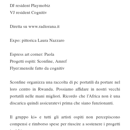
DJ resident Playmobiz
VJ resident Cognitiv
Diretta su www.radiorana.it
Expo: pittorica Laura Nazzaro
Espress art corner: Paola
Progetti ospiti: Sconfine, Amref
Flyer:mensile fatto da cognitiv
Sconfine organizza una raccolta di pc portatili da portare nel
loro centro in Rwanda. Possiamo affidare in nostri vecchi
portatili nelle mani migliori. Ricordo che l’Africa non è una
discarica quindi assicuratevi prima che siano funzionanti.
Il gruppo ki+ e tutti gli artisti ospiti non percepiscono
compensi e rimborso spese per riuscire a sostenere i progetti