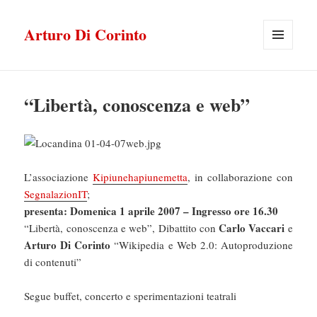
Arturo Di Corinto
MENU
E
WIDGET
“Libertà, conoscenza e web”
L’associazione
Kipiunehapiunemetta
, in collaborazione con
SegnalazionIT
;
presenta: Domenica 1 aprile 2007 – Ingresso ore 16.30
Carlo Vaccari
“Libertà, conoscenza e web”, Dibattito con
e
Arturo Di Corinto
“Wikipedia e Web 2.0: Autoproduzione
di contenuti”
Segue buffet, concerto e sperimentazioni teatrali