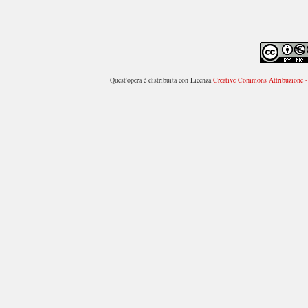
Quest'opera è distribuita con Licenza
Creative Commons Attribuzione - 