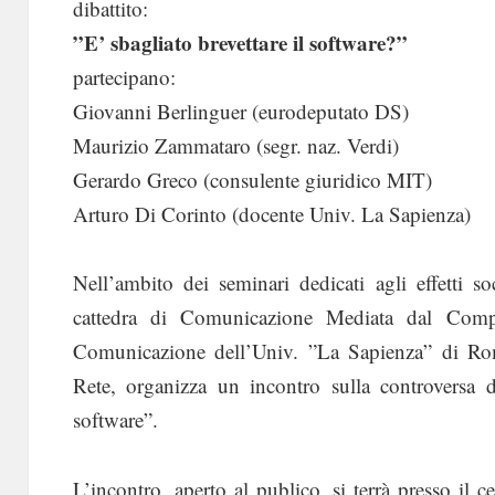
dibattito:
”E’ sbagliato brevettare il software?”
partecipano:
Giovanni Berlinguer (eurodeputato DS)
Maurizio Zammataro (segr. naz. Verdi)
Gerardo Greco (consulente giuridico MIT)
Arturo Di Corinto (docente Univ. La Sapienza)
Nell’ambito dei seminari dedicati agli effetti s
cattedra di Comunicazione Mediata dal Compu
Comunicazione dell’Univ. ”La Sapienza” di Rom
Rete, organizza un incontro sulla controversa di
software”.
L’incontro, aperto al publico, si terrà presso il 