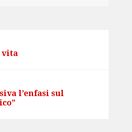
 vita
iva l’enfasi sul
ico”