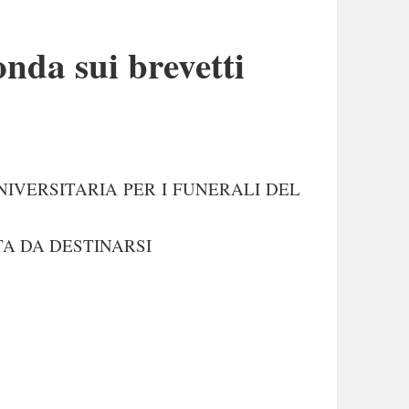
da sui brevetti
NIVERSITARIA PER I FUNERALI DEL
TA DA DESTINARSI