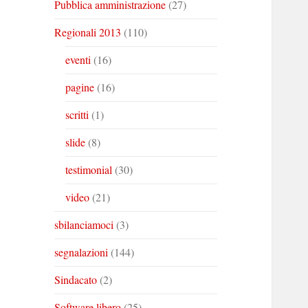
Pubblica amministrazione
(27)
Regionali 2013
(110)
eventi
(16)
pagine
(16)
scritti
(1)
slide
(8)
testimonial
(30)
video
(21)
sbilanciamoci
(3)
segnalazioni
(144)
Sindacato
(2)
Software libero
(25)