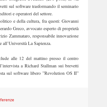
vetti sul software trasformando il seminario
ditori e operatori del settore.
litico e della cultura, fra questi: Giovanni
erardo Greco, avvocato esperto di proprietà
urizio Zammataro, responsabile innovazione
e all’Università La Sapienza.
clude alle 12 del mattino presso il centro
l’intervista a Richard Stallman sui brevetti
esta sul software libero ”Revolution OS II”
egorie
ferenze