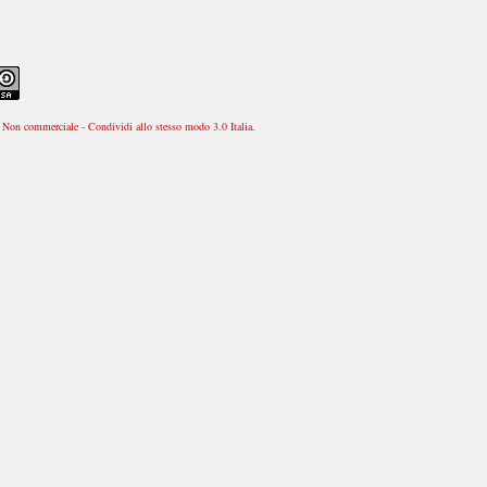
Non commerciale - Condividi allo stesso modo 3.0 Italia
.