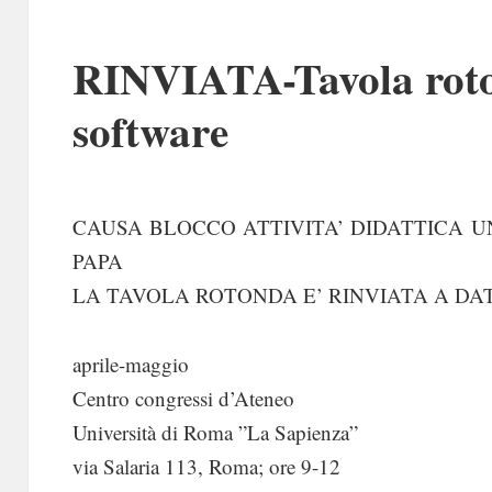
RINVIATA-Tavola roton
software
CAUSA BLOCCO ATTIVITA’ DIDATTICA U
PAPA
LA TAVOLA ROTONDA E’ RINVIATA A DA
aprile-maggio
Centro congressi d’Ateneo
Università di Roma ”La Sapienza”
via Salaria 113, Roma; ore 9-12