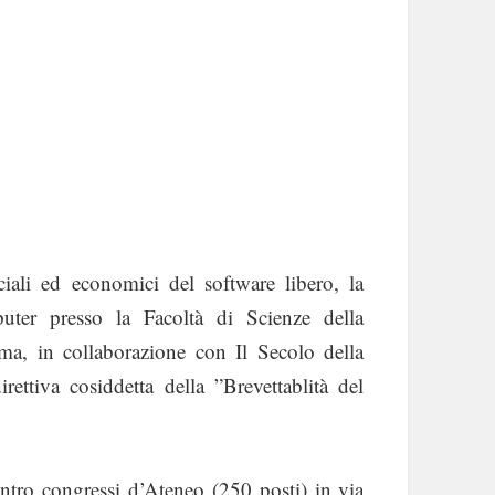
ociali ed economici del software libero, la
ter presso la Facoltà di Scienze della
a, in collaborazione con Il Secolo della
rettiva cosiddetta della ”Brevettablità del
centro congressi d’Ateneo (250 posti) in via