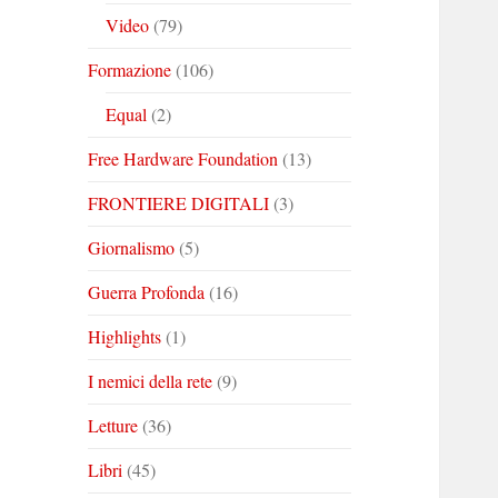
Video
(79)
Formazione
(106)
Equal
(2)
Free Hardware Foundation
(13)
FRONTIERE DIGITALI
(3)
Giornalismo
(5)
Guerra Profonda
(16)
Highlights
(1)
I nemici della rete
(9)
Letture
(36)
Libri
(45)