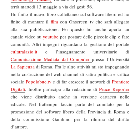
terrà martedì 13 maggio a via del gesù 56.
Ho finito il nuovo libro collettaneo sul software libero ed ho
finito di montare il
film
con Onscreen_tv che sarà allegato
alla sua pubblicazione. Per questo ho anche aperto un
canale video su
youtube
per postare delle piccole clip e fare
comunità. Altri impegni riguardano la gestione del portale
culturalazio.it
e l’insegnamento universitario di
Comunicazione Mediata dal Computer
presso l’Università
La Sapienza
di Roma. Fra le altre attività mi sto impegnando
nella costruzione del web channel di satira politica e critica
sociale
Popolobue.tv
e di far crescere il network di
Frontiere
Digitali
. Inoltre partecipo alla redazione di
Peace Reporter
che viene distribuito anche in versione cartacea nelle
edicole. Nel frattempo faccio parte del comitato per la
promozione del software libero della Provincia di Roma e
della commissione Gambino per la riforma del diritto
d’autore.