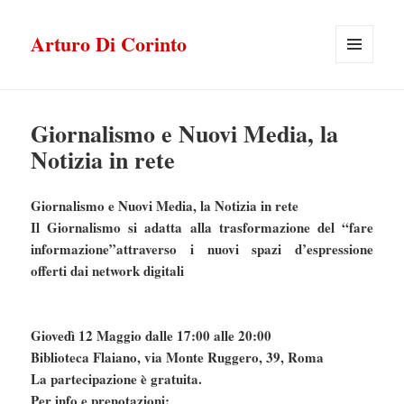
Arturo Di Corinto
MENU
E
WIDGET
Giornalismo e Nuovi Media, la
Notizia in rete
Giornalismo e Nuovi Media, la Notizia in rete
Il Giornalismo si adatta alla trasformazione del “fare
informazione”attraverso i nuovi spazi d’espressione
offerti dai network digitali
Giovedì 12 Maggio dalle 17:00 alle 20:00
Biblioteca Flaiano, via Monte Ruggero, 39, Roma
La partecipazione è gratuita.
Per info e prenotazioni: