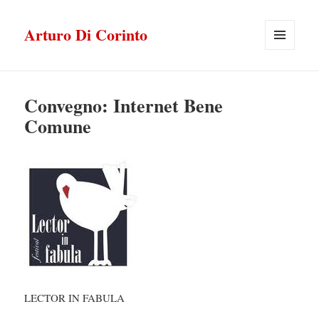
Arturo Di Corinto
MENU
E
WIDGET
Convegno: Internet Bene
Comune
LECTOR IN FABULA