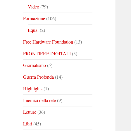
Video
(79)
Formazione
(106)
Equal
(2)
Free Hardware Foundation
(13)
FRONTIERE DIGITALI
(3)
Giornalismo
(5)
Guerra Profonda
(14)
Highlights
(1)
I nemici della rete
(9)
Letture
(36)
Libri
(45)