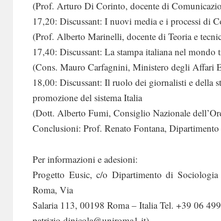
(Prof. Arturo Di Corinto, docente di Comunicazi
17,20: Discussant: I nuovi media e i processi di 
(Prof. Alberto Marinelli, docente di Teoria e tecn
17,40: Discussant: La stampa italiana nel mondo t
(Cons. Mauro Carfagnini, Ministero degli Affari
18,00: Discussant: Il ruolo dei giornalisti e della s
promozione del sistema Italia
(Dott. Alberto Fumi, Consiglio Nazionale dell’Ord
Conclusioni: Prof. Renato Fontana, Dipartimento
Per informazioni e adesioni:
Progetto Eusic, c/o Dipartimento di Sociologia
Roma, Via
Salaria 113, 00198 Roma – Italia Tel. +39 06 4991
patrizio.dinicola@uniroma1.it)