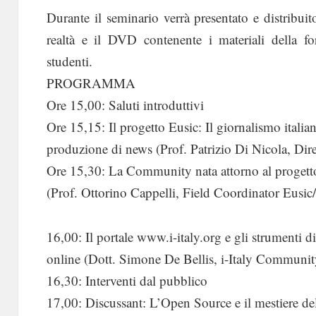
Durante il seminario verrà presentato e distribuito
realtà e il DVD contenente i materiali della f
studenti.
PROGRAMMA
Ore 15,00: Saluti introduttivi
Ore 15,15: Il progetto Eusic: Il giornalismo italian
produzione di news (Prof. Patrizio Di Nicola, Di
Ore 15,30: La Community nata attorno al proge
(Prof. Ottorino Cappelli, Field Coordinator Eusic
16,00: Il portale www.i-italy.org e gli strumenti
online (Dott. Simone De Bellis, i-Italy Communi
16,30: Interventi dal pubblico
17,00: Discussant: L’Open Source e il mestiere d