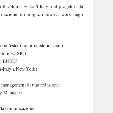
 il volume Eusic /i-Italy: dal progetto alla
ormazione e i migliori project work degli
o all’estero tra professione e auto
rettore EUSIC)
tto EUSIC
/i-Italy a New York)
 di management di una redazione
ty Manager)
ella comunicazione