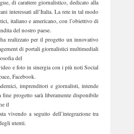
ue, di carattere giornalistico, dedicato alla
ni interessati all’Italia. La rete in tal modo
tici, italiano e americano, con l’obiettivo di
dita del nostro paese.
 ha realizzato per il progetto un innovativo
gement di portali giornalistici multimediali
losofia del
ideo e foto in sinergia con i più noti Social
pace, Facebook.
ademici, imprenditori e giornalisti, intende
 a fine progetto sarà liberamente disponibile
he il
 sta vivendo a seguito dell’integrazione tra
egli utenti.