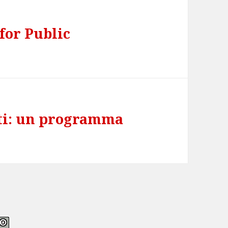
for Public
oti: un programma