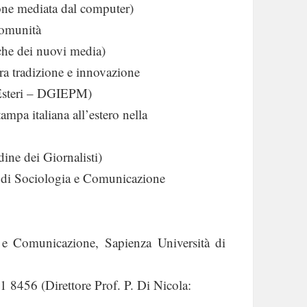
one mediata dal computer)
Comunità
iche dei nuovi media)
ra tradizione e innovazione
 Esteri – DGIEPM)
tampa italiana all’estero nella
ine dei Giornalisti)
 di Sociologia e Comunicazione
 e Comunicazione, Sapienza Università di
 8456 (Direttore Prof. P. Di Nicola: