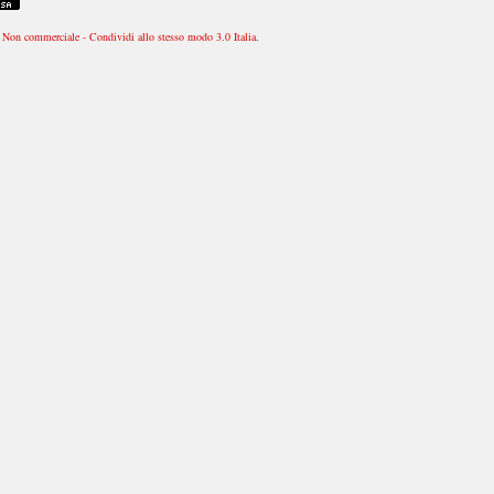
Non commerciale - Condividi allo stesso modo 3.0 Italia
.