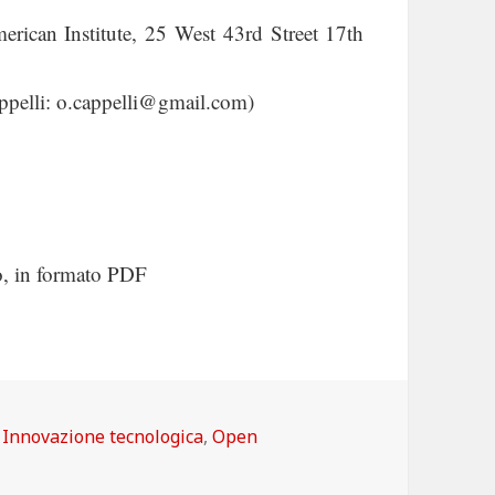
merican Institute, 25 West 43rd Street 17th
ppelli: o.cappelli@gmail.com)
o, in formato PDF
Categorie
Innovazione tecnologica
,
Open