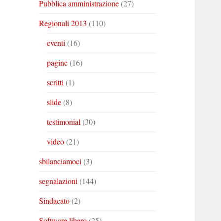
Pubblica amministrazione
(27)
Regionali 2013
(110)
eventi
(16)
pagine
(16)
scritti
(1)
slide
(8)
testimonial
(30)
video
(21)
sbilanciamoci
(3)
segnalazioni
(144)
Sindacato
(2)
Software libero
(25)