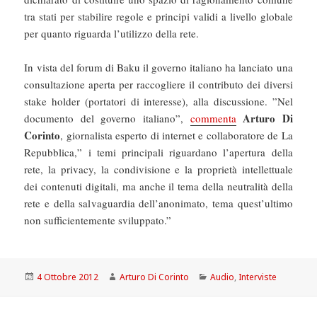
tra stati per stabilire regole e principi validi a livello globale
per quanto riguarda l’utilizzo della rete.
In vista del forum di Baku il governo italiano ha lanciato una
consultazione aperta per raccogliere il contributo dei diversi
stake holder (portatori di interesse), alla discussione. ”Nel
Arturo Di
documento del governo italiano”,
commenta
Corinto
, giornalista esperto di internet e collaboratore de La
Repubblica,” i temi principali riguardano l’apertura della
rete, la privacy, la condivisione e la proprietà intellettuale
dei contenuti digitali, ma anche il tema della neutralità della
rete e della salvaguardia dell’anonimato, tema quest’ultimo
non sufficientemente sviluppato.”
Scritto
Autore
Categorie
4 Ottobre 2012
Arturo Di Corinto
Audio
,
Interviste
il