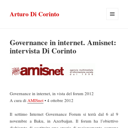
Arturo Di Corinto
MENU
E
WIDGET
Governance in internet. Amisnet:
intervista Di Corinto
Governance in internet, in vista del forum 2012
A cura di
AMISnet
• 4 ottobre 2012
Il settimo Internet Governance Forum si terrà dal 6 al 9
novembre a Baku, in Azerbaijan. Il forum ha l’obiettivo
dichiarato di costituire uno spazio di ragionamento comune