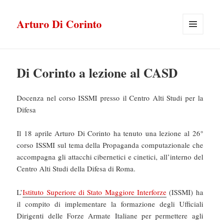
Arturo Di Corinto
MENU
E
WIDGET
Di Corinto a lezione al CASD
Docenza nel corso ISSMI presso il Centro Alti Studi per la
Difesa
Il 18 aprile Arturo Di Corinto ha tenuto una lezione al 26°
corso ISSMI sul tema della Propaganda computazionale che
accompagna gli attacchi cibernetici e cinetici, all’interno del
Centro Alti Studi della Difesa di Roma.
L’
Istituto Superiore di Stato Maggiore Interforze
(ISSMI) ha
il compito di implementare la formazione degli Ufficiali
Dirigenti delle Forze Armate Italiane per permettere agli