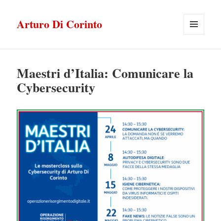
Arturo Di Corinto
MENU
E
WIDGET
Maestri d’Italia: Comunicare la
Cybersecurity