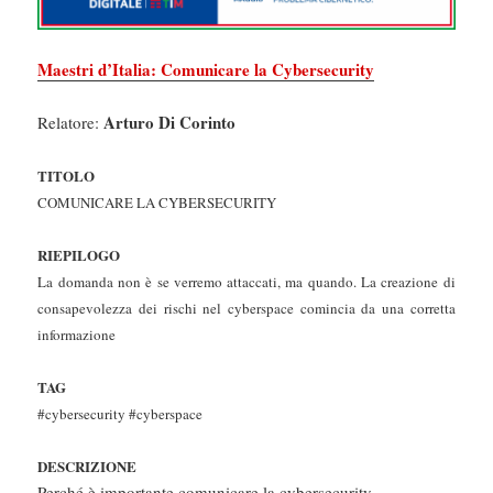
Maestri d’Italia: Comunicare la Cybersecurity
Arturo Di Corinto
Relatore:
TITOLO
COMUNICARE LA CYBERSECURITY
RIEPILOGO
La domanda non è se verremo attaccati, ma quando. La creazione di
consapevolezza dei rischi nel cyberspace comincia da una corretta
informazione
TAG
#cybersecurity #cyberspace
DESCRIZIONE
Perché è importante comunicare la cybersecurity