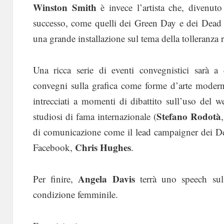
Winston Smith
è invece l’artista che, divenut
successo, come quelli dei Green Day e dei Dead K
una grande installazione sul tema della tolleranza r
Una ricca serie di eventi convegnistici sarà a 
convegni sulla grafica come forme d’arte modern
intrecciati a momenti di dibattito sull’uso del web
Stefano Rodotà
studiosi di fama internazionale (
di comunicazione come il lead campaigner dei D
Chris Hughes
Facebook,
.
Angela Davis
Per finire,
terrà uno speech sul 
condizione femminile.