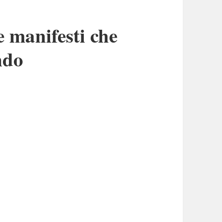
e manifesti che
ndo