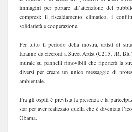
immagini per portare all’attenzione del pubbl
compresi: il riscaldamento climatico, i conflit
solidarietà e cooperazione.
Per tutto il periodo della mostra, artisti di s
faranno da ciceroni a Street Artist (C215, JR, Blu)
murale su pannelli rimovibili che riporterà la stre
diversi per creare un unico messaggio di protest
ambientale.
Fra gli ospiti è prevista la presenza e la partecip
star per aver realizzato quella che è diventata l’i
Obama.