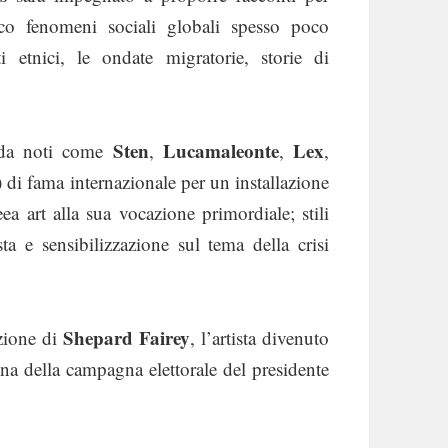
ico fenomeni sociali globali spesso poco
ti etnici, le ondate migratorie, storie di
Sten
Lucamaleonte
Lex
trada noti come
,
,
,
 di fama internazionale per un installazione
ea art alla sua vocazione primordiale; stili
a e sensibilizzazione sul tema della crisi
Shepard Fairey
azione di
, l’artista divenuto
cona della campagna elettorale del presidente