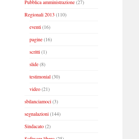
Pubblica amministrazione
(27)
Regionali 2013
(110)
eventi
(16)
pagine
(16)
scritti
(1)
slide
(8)
testimonial
(30)
video
(21)
sbilanciamoci
(3)
segnalazioni
(144)
Sindacato
(2)
Software libero
(25)