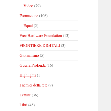
Video
(79)
Formazione
(106)
Equal
(2)
Free Hardware Foundation
(13)
FRONTIERE DIGITALI
(3)
Giornalismo
(5)
Guerra Profonda
(16)
Highlights
(1)
I nemici della rete
(9)
Letture
(36)
Libri
(45)