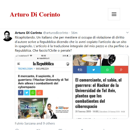
Arturo Di Corinto
MENU
E
WIDGET