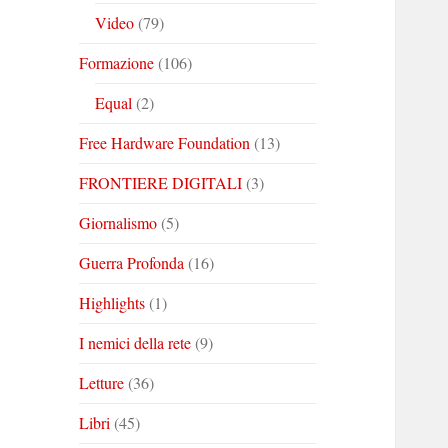
Video
(79)
Formazione
(106)
Equal
(2)
Free Hardware Foundation
(13)
FRONTIERE DIGITALI
(3)
Giornalismo
(5)
Guerra Profonda
(16)
Highlights
(1)
I nemici della rete
(9)
Letture
(36)
Libri
(45)