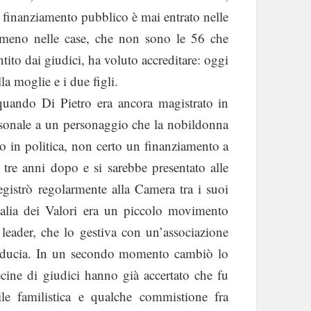
i finanziamento pubblico è mai entrato nelle
mmeno nelle case, che non sono le 56 che
ito dai giudici, ha voluto accreditare: oggi
la moglie e i due figli.
 quando Di Pietro era ancora magistrato in
ersonale a un personaggio che la nobildonna
o in politica, non certo un finanziamento a
 tre anni dopo e si sarebbe presentato alle
egistrò regolarmente alla Camera tra i suoi
l’Italia dei Valori era un piccolo movimento
o leader, che lo gestiva con un’associazione
fiducia. In un secondo momento cambiò lo
ecine di giudici hanno già accertato che fu
tile familistica e qualche commistione fra