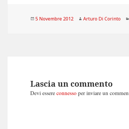
Scritto
Autore
5 Novembre 2012
Arturo Di Corinto
il
Lascia un commento
Devi essere
connesso
per inviare un commen