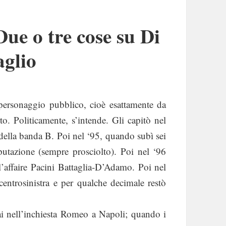
Due o tre cose su Di
aglio
ersonaggio pubblico, cioè esattamente da
o. Politicamente, s’intende. Gli capitò nel
 della banda B. Poi nel ‘95, quando subì sei
putazione (sempre prosciolto). Poi nel ‘96
l’affaire Pacini Battaglia-D’Adamo. Poi nel
entrosinistra e per qualche decimale restò
uai nell’inchiesta Romeo a Napoli; quando i