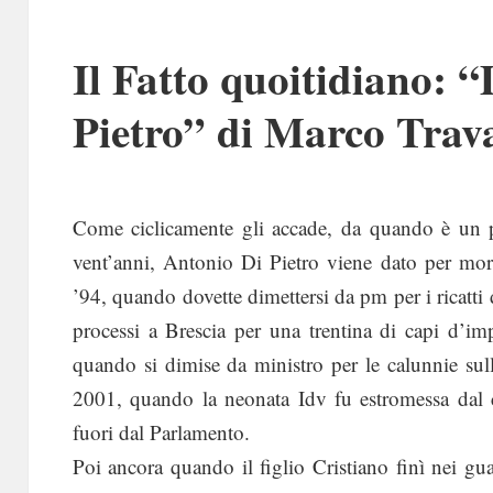
Il Fatto quoitidiano: “
Pietro” di Marco Trav
Come ciclicamente gli accade, da quando è un p
vent’anni, Antonio Di Pietro viene dato per mort
’94, quando dovette dimettersi da pm per i ricatti
processi a Brescia per una trentina di capi d’im
quando si dimise da ministro per le calunnie sul
2001, quando la neonata Idv fu estromessa dal c
fuori dal Parlamento.
Poi ancora quando il figlio Cristiano finì nei g