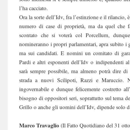
l’ha cacciato.
Ora la sorte dell’Idv, fra l’estinzione e il rilancio
numero di case di proprietà, ma da quel che fa
scontato che si voterà col Porcellum, dunque 
nomineranno i propri parlamentari, apra subito i 
ma sui candidati. E nomini un comitato di gara
Pardi e altri esponenti dell’Idv o indipendenti a
sarà sempre possibile, ma almeno potrà dire di av
strada a nuovi Scilipoti, Razzi e Maruccio. 
ingovernabile e dunque felicemente costretto all
bisogno di oppositori seri, soprattutto sul tema del
Grillo o anche gli uomini dell’Idv, dipende solo da
Marco Travaglio
(Il Fatto Quotidiano del 31 ott