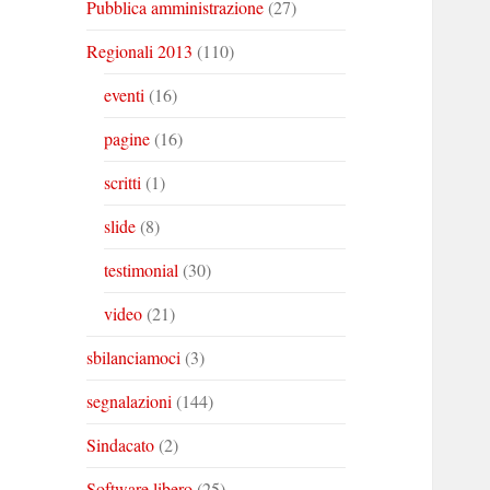
Pubblica amministrazione
(27)
Regionali 2013
(110)
eventi
(16)
pagine
(16)
scritti
(1)
slide
(8)
testimonial
(30)
video
(21)
sbilanciamoci
(3)
segnalazioni
(144)
Sindacato
(2)
Software libero
(25)