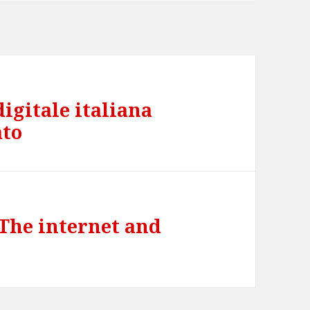
igitale italiana
ato
 The internet and