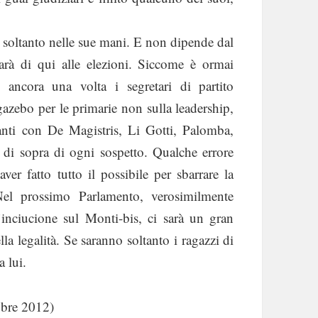
, è soltanto nelle sue mani. E non dipende dal
rà di qui alle elezioni. Siccome è ormai
ancora una volta i segretari di partito
gazebo per le primarie non sulla leadership,
nti con De Magistris, Li Gotti, Palomba,
l di sopra di ogni sospetto. Qualche errore
er fatto tutto il possibile per sbarrare la
Nel prossimo Parlamento, verosimilmente
’inciucione sul Monti-bis, ci sarà un gran
la legalità. Se saranno soltanto i ragazzi di
 lui.
obre 2012)