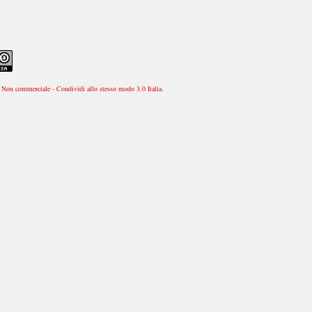
Non commerciale - Condividi allo stesso modo 3.0 Italia
.