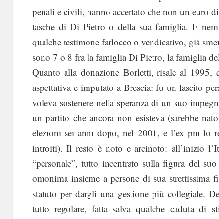
penali e civili, hanno accertato che non un euro d
tasche di Di Pietro o della sua famiglia. E ne
qualche testimone farlocco o vendicativo, già sment
sono 7 o 8 fra la famiglia Di Pietro, la famiglia del
Quanto alla donazione Borletti, risale al 1995,
aspettativa e imputato a Brescia: fu un lascito p
voleva sostenere nella speranza di un suo impegn
un partito che ancora non esisteva (sarebbe nato
elezioni sei anni dopo, nel 2001, e l’ex pm lo r
introiti). Il resto è noto e arcinoto: all’inizio 
“personale”, tutto incentrato sulla figura del su
omonima insieme a persone di sua strettissima 
statuto per dargli una gestione più collegiale. D
tutto regolare, fatta salva qualche caduta di s