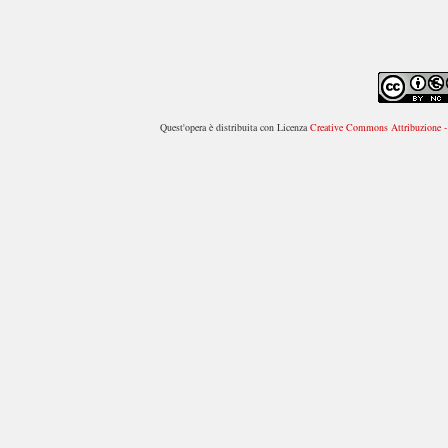
Quest'opera è distribuita con Licenza
Creative Commons Attribuzione - 