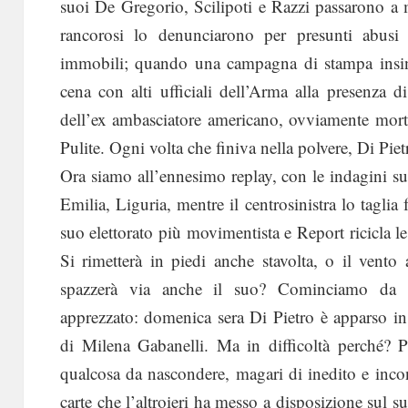
suoi De Gregorio, Scilipoti e Razzi passarono a m
rancorosi lo denunciarono per presunti abusi s
immobili; quando una campagna di stampa insinu
cena con alti ufficiali dell’Arma alla presenza 
dell’ex ambasciatore americano, ovviamente mort
Pulite. Ogni volta che finiva nella polvere, Di Piet
Ora siamo all’ennesimo replay, con le indagini su
Emilia, Liguria, mentre il centrosinistra lo taglia 
suo elettorato più movimentista e Report ricicla le
Si rimetterà in piedi anche stavolta, o il vento 
spazzerà via anche il suo? Cominciamo da 
apprezzato: domenica sera Di Pietro è apparso in d
di Milena Gabanelli. Ma in difficoltà perché? Pe
qualcosa da nascondere, magari di inedito e incon
carte che l’altroieri ha messo a disposizione sul su