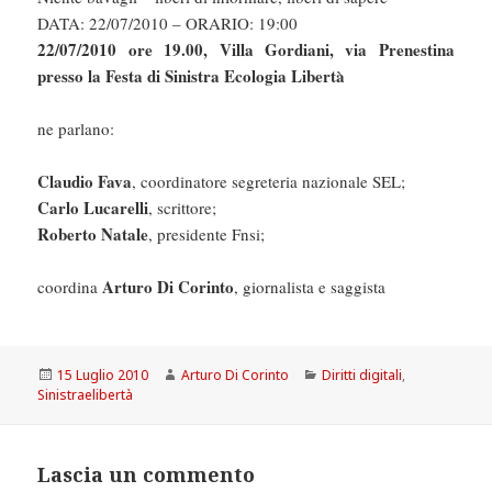
DATA: 22/07/2010 – ORARIO: 19:00
22/07/2010 ore 19.00, Villa Gordiani, via Prenestina
presso la Festa di Sinistra Ecologia Libertà
ne parlano:
Claudio Fava
, coordinatore segreteria nazionale SEL;
Carlo Lucarelli
, scrittore;
Roberto Natale
, presidente Fnsi;
Arturo Di Corinto
coordina
, giornalista e saggista
Scritto
Autore
Categorie
15 Luglio 2010
Arturo Di Corinto
Diritti digitali
,
il
Sinistraelibertà
Lascia un commento