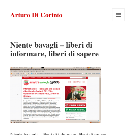
Arturo Di Corinto
MENU
E
WIDGET
Niente bavagli – liberi di
informare, liberi di sapere
Niente bavagli – liberi di informare, liberi di sapere