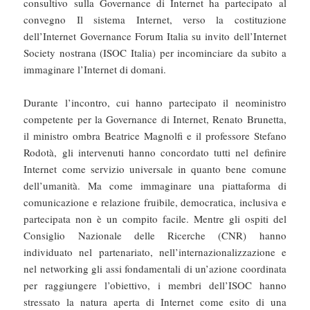
consultivo sulla Governance di Internet ha partecipato al
convegno Il sistema Internet, verso la costituzione
dell’Internet Governance Forum Italia su invito dell’Internet
Society nostrana (ISOC Italia) per incominciare da subito a
immaginare l’Internet di domani.
Durante l’incontro, cui hanno partecipato il neoministro
competente per la Governance di Internet, Renato Brunetta,
il ministro ombra Beatrice Magnolfi e il professore Stefano
Rodotà, gli intervenuti hanno concordato tutti nel definire
Internet come servizio universale in quanto bene comune
dell’umanità. Ma come immaginare una piattaforma di
comunicazione e relazione fruibile, democratica, inclusiva e
partecipata non è un compito facile. Mentre gli ospiti del
Consiglio Nazionale delle Ricerche (CNR) hanno
individuato nel partenariato, nell’internazionalizzazione e
nel networking gli assi fondamentali di un’azione coordinata
per raggiungere l’obiettivo, i membri dell’ISOC hanno
stressato la natura aperta di Internet come esito di una