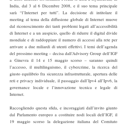
India, dal 3 al 6 Dicembre 2008, e il suo tema principale
sarà “l’Internet per tutti”. La decisione di intitolare il
meeting al tema della diffusione globale di Internet muove
dal riconoscimento dei tanti problemi legati all’accessibilità
di Internet e a un auspicio, quello di ridurre il digital divide
mondiale e di raddoppiare il numero di accessi alla rete per
arrivare a due miliardi di utenti effettivi. I temi dell’agenda
del prossimo meeting – decisa dall’Advisory Group dell’IGF
a Ginevra il 14 e 15 maggio scorso – saranno quindi
l’accesso, il multilinguismo, il cybercrime, la ricerca del
giusto equilibrio fra sicurezza infrastrutturale, apertura delle
reti e privacy individuale, il passaggio dall’Ipv4 all’Ipv6, la
governance locale e l’innovazione tecnica e legale di
Internet.
Raccogliendo questa sfida, e incoraggiati dall’invito giunto
dal Parlamento europeo a costituire nodi locali dell’IGF, il
19 maggio scorso la delegazione italiana del Comitato