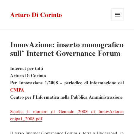
Arturo Di Corinto
MENU
E
WIDGET
InnovAzione: inserto monografico
sull’ Internet Governance Forum
Internet per tutti
Arturo Di Corinto
Per Innovazione 1/2008 – periodico di informazione del
CNIPA
Centro per l’Informatica nella Pubblica Amministrazione
Scarica il numero di Gennaio 2008 di InnovAzione:
cnipa1_2008.pdf
Il terzo Internet Governance Forum si terrà a Hyderabad, in