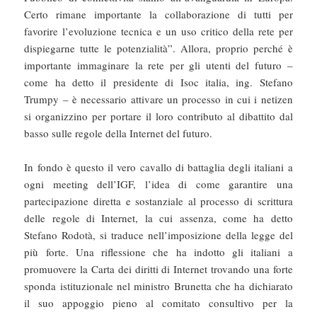
Certo rimane importante la collaborazione di tutti per
favorire l’evoluzione tecnica e un uso critico della rete per
dispiegarne tutte le potenzialità”. Allora, proprio perché è
importante immaginare la rete per gli utenti del futuro –
come ha detto il presidente di Isoc italia, ing. Stefano
Trumpy – è necessario attivare un processo in cui i netizen
si organizzino per portare il loro contributo al dibattito dal
basso sulle regole della Internet del futuro.
In fondo è questo il vero cavallo di battaglia degli italiani a
ogni meeting dell’IGF, l’idea di come garantire una
partecipazione diretta e sostanziale al processo di scrittura
delle regole di Internet, la cui assenza, come ha detto
Stefano Rodotà, si traduce nell’imposizione della legge del
più forte. Una riflessione che ha indotto gli italiani a
promuovere la Carta dei diritti di Internet trovando una forte
sponda istituzionale nel ministro Brunetta che ha dichiarato
il suo appoggio pieno al comitato consultivo per la