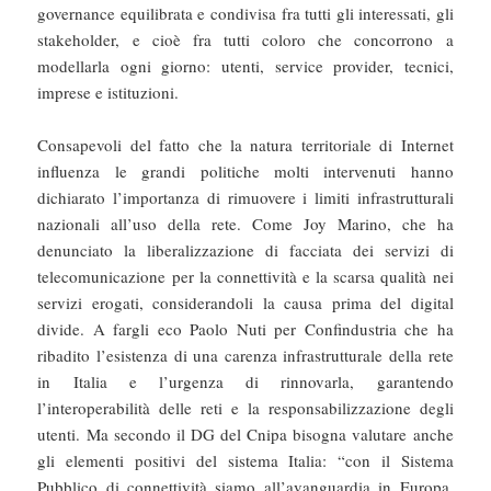
governance equilibrata e condivisa fra tutti gli interessati, gli
stakeholder, e cioè fra tutti coloro che concorrono a
modellarla ogni giorno: utenti, service provider, tecnici,
imprese e istituzioni.
Consapevoli del fatto che la natura territoriale di Internet
influenza le grandi politiche molti intervenuti hanno
dichiarato l’importanza di rimuovere i limiti infrastrutturali
nazionali all’uso della rete. Come Joy Marino, che ha
denunciato la liberalizzazione di facciata dei servizi di
telecomunicazione per la connettività e la scarsa qualità nei
servizi erogati, considerandoli la causa prima del digital
divide. A fargli eco Paolo Nuti per Confindustria che ha
ribadito l’esistenza di una carenza infrastrutturale della rete
in Italia e l’urgenza di rinnovarla, garantendo
l’interoperabilità delle reti e la responsabilizzazione degli
utenti. Ma secondo il DG del Cnipa bisogna valutare anche
gli elementi positivi del sistema Italia: “con il Sistema
Pubblico di connettività siamo all’avanguardia in Europa.