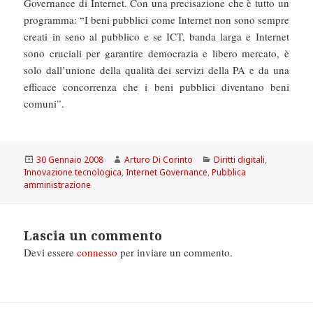
Governance di Internet. Con una precisazione che è tutto un
programma: “I beni pubblici come Internet non sono sempre
creati in seno al pubblico e se ICT, banda larga e Internet
sono cruciali per garantire democrazia e libero mercato, è
solo dall’unione della qualità dei servizi della PA e da una
efficace concorrenza che i beni pubblici diventano beni
comuni”.
Scritto
Autore
Categorie
30 Gennaio 2008
Arturo Di Corinto
Diritti digitali
,
il
Innovazione tecnologica
,
Internet Governance
,
Pubblica
amministrazione
Lascia un commento
Devi essere
connesso
per inviare un commento.
Navigazione