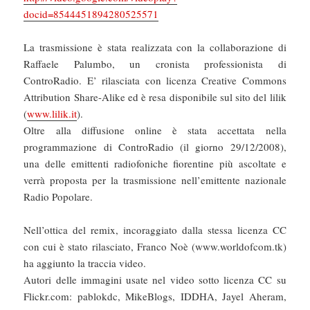
docid=8544451894280525571
La trasmissione è stata realizzata con la collaborazione di
Raffaele Palumbo, un cronista professionista di
ControRadio. E’ rilasciata con licenza Creative Commons
Attribution Share-Alike ed è resa disponibile sul sito del lilik
(
www.lilik.it
).
Oltre alla diffusione online è stata accettata nella
programmazione di ControRadio (il giorno 29/12/2008),
una delle emittenti radiofoniche fiorentine più ascoltate e
verrà proposta per la trasmissione nell’emittente nazionale
Radio Popolare.
Nell’ottica del remix, incoraggiato dalla stessa licenza CC
con cui è stato rilasciato, Franco Noè (www.worldofcom.tk)
ha aggiunto la traccia video.
Autori delle immagini usate nel video sotto licenza CC su
Flickr.com: pablokdc, MikeBlogs, IDDHA, Jayel Aheram,