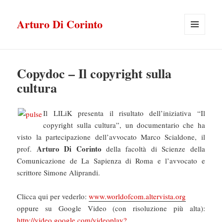
Arturo Di Corinto
MENU
E
WIDGET
Copydoc – Il copyright sulla
cultura
Il LILiK presenta il risultato dell’iniziativa “Il
copyright sulla cultura”, un documentario che ha
visto la partecipazione dell’avvocato Marco Scialdone, il
Arturo Di Corinto
prof.
della facoltà di Scienze della
Comunicazione de La Sapienza di Roma e l’avvocato e
scrittore Simone Aliprandi.
Clicca qui per vederlo:
www.worldofcom.altervista.org
oppure su Google Video (con risoluzione più alta):
http://video.google.com/videoplay?