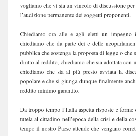
vogliamo che vi sia un vincolo di discussione per l
l’audizione permanente dei soggetti proponenti.
Chiediamo ora alle e agli eletti un impegno in
chiediamo che da parte dei e delle neoparlament
pubblica che sostenga la proposta di legge o che s
diritto al reddito, chiediamo che sia adottata con u
chiediamo che sia al più presto avviata la disc
popolare e che si giunga dunque finalmente anche 
reddito minimo garantito.
Da troppo tempo l’Italia aspetta risposte e forme
tutela al cittadino nell’epoca della crisi e della 
tempo il nostro Paese attende che vengano corret