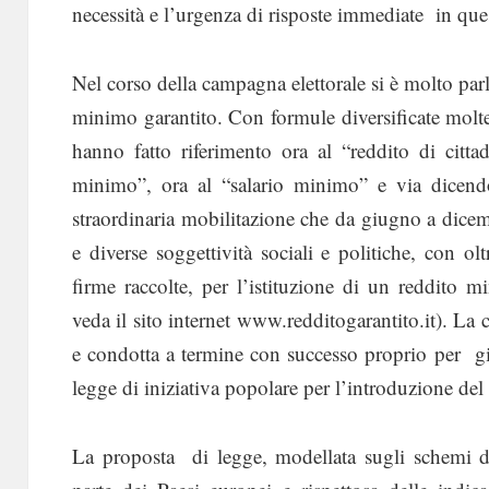
necessità e l’urgenza di risposte immediate in que
Nel corso della campagna elettorale si è molto parl
minimo garantito. Con formule diversificate molt
hanno fatto riferimento ora al “reddito di citta
minimo”, ora al “salario minimo” e via dicen
straordinaria mobilitazione che da giugno a dicem
e diverse soggettività sociali e politiche, con o
firme raccolte, per l’istituzione di un reddito 
veda il sito internet www.redditogarantito.it). La
e condotta a termine con successo proprio per gi
legge di iniziativa popolare per l’introduzione de
La proposta di legge, modellata sugli schemi di