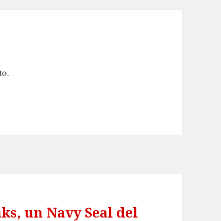
to.
ks, un Navy Seal del