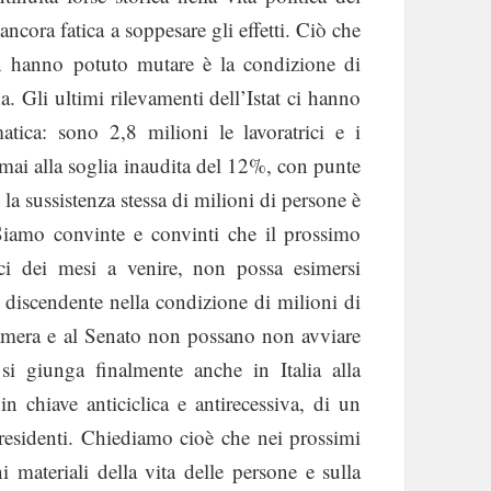
ncora fatica a soppesare gli effetti. Ciò che
on hanno potuto mutare è la condizione di
na. Gli ultimi rilevamenti dell’Istat ci hanno
tica: sono 2,8 milioni le lavoratrici e i
rmai alla soglia inaudita del 12%, con punte
 la sussistenza stessa di milioni di persone è
. Siamo convinte e convinti che il prossimo
ici dei mesi a venire, non possa esimersi
e discendente nella condizione di milioni di
 Camera e al Senato non possano non avviare
 si giunga finalmente anche in Italia alla
in chiave anticiclica e antirecessiva, di un
 residenti. Chiediamo cioè che nei prossimi
 materiali della vita delle persone e sulla