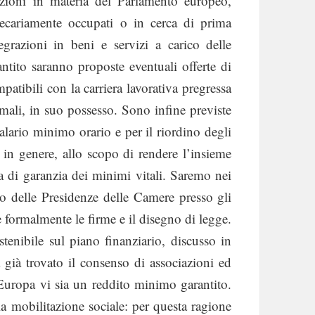
cazioni in materia del Parlamento europeo,
recariamente occupati o in cerca di prima
grazioni in beni e servizi a carico delle
ntito saranno proposte eventuali offerte di
atibili con la carriera lavorativa pregressa
mali, in suo possesso. Sono infine previste
alario minimo orario e per il riordino degli
e in genere, allo scopo di rendere l’insieme
a di garanzia dei minimi vitali. Saremo nei
o delle Presidenze delle Camere presso gli
 formalmente le firme e il disegno di legge.
stenibile sul piano finanziario, discusso in
già trovato il consenso di associazioni ed
’Europa vi sia un reddito minimo garantito.
a mobilitazione sociale: per questa ragione