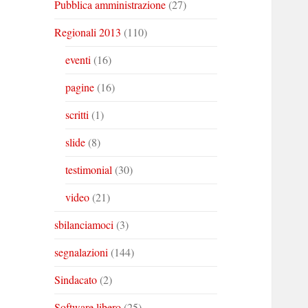
Pubblica amministrazione
(27)
Regionali 2013
(110)
eventi
(16)
pagine
(16)
scritti
(1)
slide
(8)
testimonial
(30)
video
(21)
sbilanciamoci
(3)
segnalazioni
(144)
Sindacato
(2)
Software libero
(25)