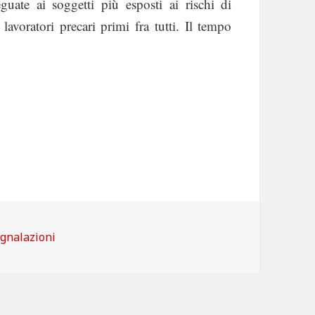
eguate ai soggetti più esposti ai rischi di
lavoratori precari primi fra tutti. Il tempo
tegorie
gnalazioni