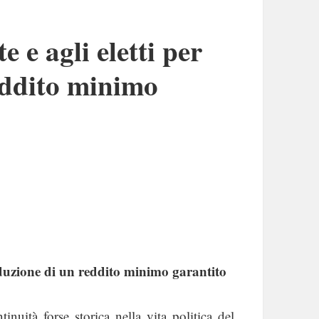
e e agli eletti per
eddito minimo
troduzione di un reddito minimo garantito
inuità forse storica nella vita politica del