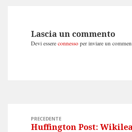
Lascia un commento
Devi essere
connesso
per inviare un commen
Navigazione
articoli
PRECEDENTE
Huffington Post: Wikilea
Articolo