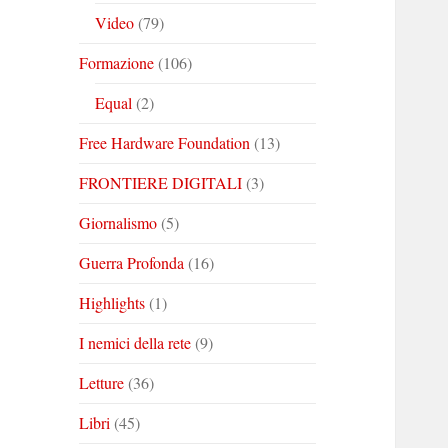
Video
(79)
Formazione
(106)
Equal
(2)
Free Hardware Foundation
(13)
FRONTIERE DIGITALI
(3)
Giornalismo
(5)
Guerra Profonda
(16)
Highlights
(1)
I nemici della rete
(9)
Letture
(36)
Libri
(45)