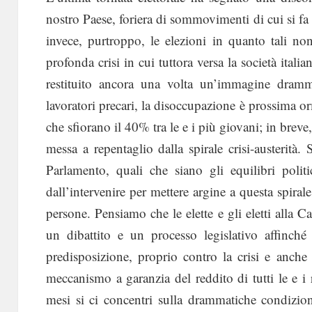
nostro Paese, foriera di sommovimenti di cui si fa a
invece, purtroppo, le elezioni in quanto tali n
profonda crisi in cui tuttora versa la società italia
restituito ancora una volta un’immagine dramma
lavoratori precari, la disoccupazione è prossima o
che sfiorano il 40% tra le e i più giovani; in breve,
messa a repentaglio dalla spirale crisi-austerità
Parlamento, quali che siano gli equilibri polit
dall’intervenire per mettere argine a questa spiral
persone. Pensiamo che le elette e gli eletti alla
un dibattito e un processo legislativo affinché
predisposizione, proprio contro la crisi e anche 
meccanismo a garanzia del reddito di tutti le e i
mesi si ci concentri sulla drammatiche condizioni