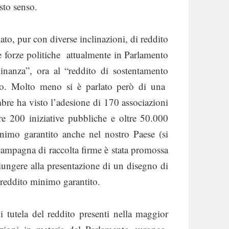
sto senso.
ato, pur con diverse inclinazioni, di reddito
e forze politiche attualmente in Parlamento
dinanza”, ora al “reddito di sostentamento
do. Molto meno si è parlato però di una
bre ha visto l’adesione di 170 associazioni
ltre 200 iniziative pubbliche e oltre 50.000
minimo garantito anche nel nostro Paese (si
 campagna di raccolta firme è stata promossa
ungere alla presentazione di un disegno di
l reddito minimo garantito.
 tutela del reddito presenti nella maggior