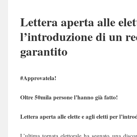
Lettera aperta alle elett
l’introduzione di un r
garantito
#Approvatela!
Oltre 50mila persone l’hanno già fatto!
Lettera aperta alle elette e agli eletti per l’in
L’ultima tornata elettorale ha segnato una discont