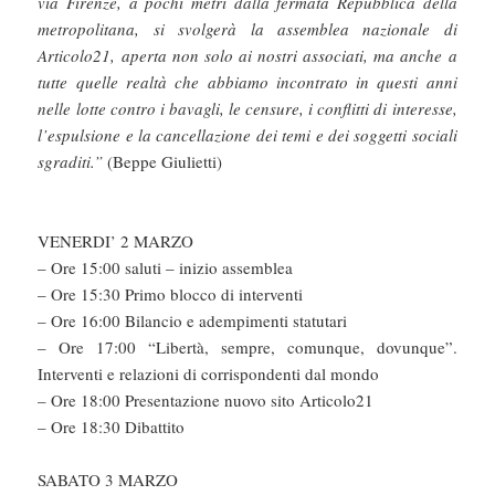
via Firenze, a pochi metri dalla fermata Repubblica della
metropolitana, si svolgerà la assemblea nazionale di
Articolo21, aperta non solo ai nostri associati, ma anche a
tutte quelle realtà che abbiamo incontrato in questi anni
nelle lotte contro i bavagli, le censure, i conflitti di interesse,
l’espulsione e la cancellazione dei temi e dei soggetti sociali
sgraditi.”
(Beppe Giulietti)
VENERDI’ 2 MARZO
– Ore 15:00 saluti – inizio assemblea
– Ore 15:30 Primo blocco di interventi
– Ore 16:00 Bilancio e adempimenti statutari
– Ore 17:00 “Libertà, sempre, comunque, dovunque”.
Interventi e relazioni di corrispondenti dal mondo
– Ore 18:00 Presentazione nuovo sito Articolo21
– Ore 18:30 Dibattito
SABATO 3 MARZO