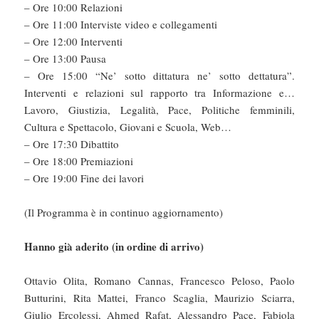
– Ore 10:00 Relazioni
– Ore 11:00 Interviste video e collegamenti
– Ore 12:00 Interventi
– Ore 13:00 Pausa
– Ore 15:00 “Ne’ sotto dittatura ne’ sotto dettatura”.
Interventi e relazioni sul rapporto tra Informazione e…
Lavoro, Giustizia, Legalità, Pace, Politiche femminili,
Cultura e Spettacolo, Giovani e Scuola, Web…
– Ore 17:30 Dibattito
– Ore 18:00 Premiazioni
– Ore 19:00 Fine dei lavori
(Il Programma è in continuo aggiornamento)
Hanno già aderito (in ordine di arrivo)
Ottavio Olita, Romano Cannas, Francesco Peloso, Paolo
Butturini, Rita Mattei, Franco Scaglia, Maurizio Sciarra,
Giulio Ercolessi, Ahmed Rafat, Alessandro Pace, Fabiola