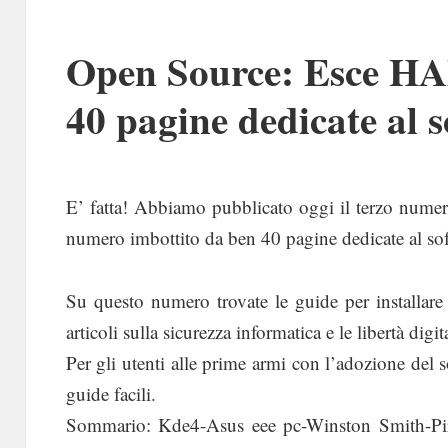
Open Source: Esce HAX
40 pagine dedicate al s
E’ fatta! Abbiamo pubblicato oggi il terzo numer
numero imbottito da ben 40 pagine dedicate al sof
Su questo numero trovate le guide per installare 
articoli sulla sicurezza informatica e le libertà digita
Per gli utenti alle prime armi con l’adozione del 
guide facili.
Sommario: Kde4-Asus eee pc-Winston Smith-Pira