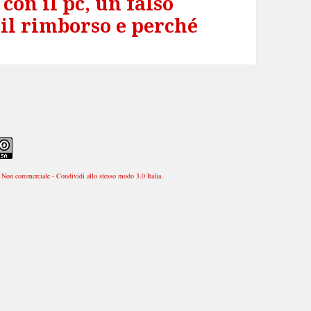
con il pc, un falso
il rimborso e perché
Non commerciale - Condividi allo stesso modo 3.0 Italia
.