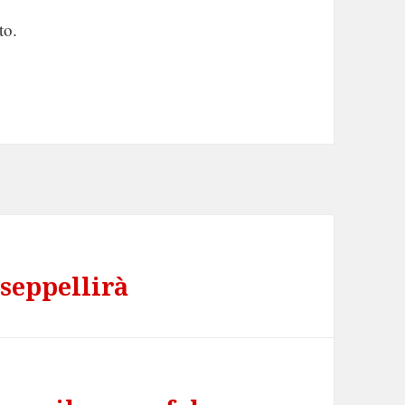
to.
 seppellirà