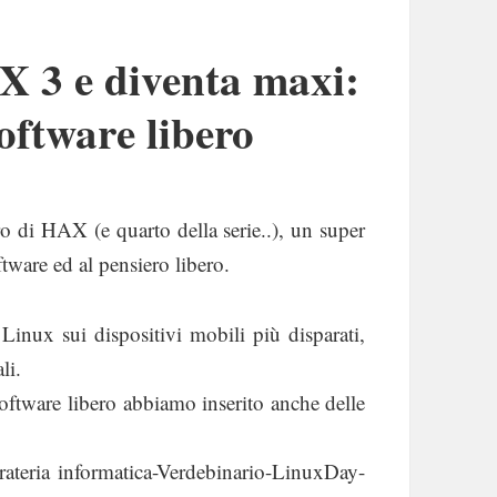
 3 e diventa maxi:
oftware libero
o di HAX (e quarto della serie..), un super
tware ed al pensiero libero.
Linux sui dispositivi mobili più disparati,
li.
software libero abbiamo inserito anche delle
teria informatica-Verdebinario-LinuxDay-