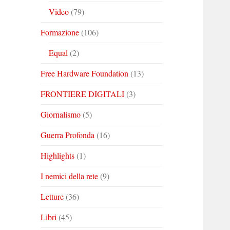
Video
(79)
Formazione
(106)
Equal
(2)
Free Hardware Foundation
(13)
FRONTIERE DIGITALI
(3)
Giornalismo
(5)
Guerra Profonda
(16)
Highlights
(1)
I nemici della rete
(9)
Letture
(36)
Libri
(45)