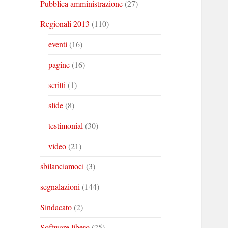
Pubblica amministrazione
(27)
Regionali 2013
(110)
eventi
(16)
pagine
(16)
scritti
(1)
slide
(8)
testimonial
(30)
video
(21)
sbilanciamoci
(3)
segnalazioni
(144)
Sindacato
(2)
Software libero
(25)