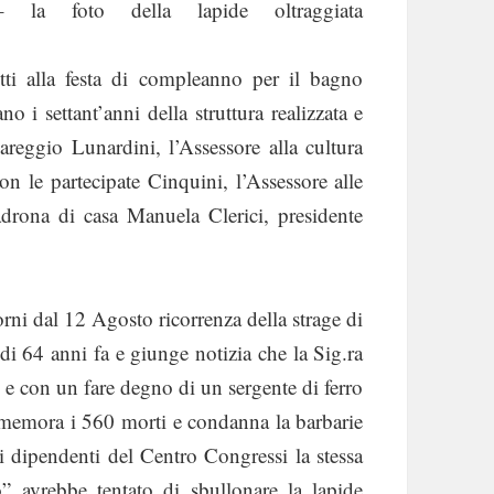
 la foto della lapide oltraggiata
tti alla festa di compleanno per il bagno
o i settant’anni della struttura realizzata e
areggio Lunardini, l’Assessore alla cultura
on le partecipate Cinquini, l’Assessore alle
 padrona di casa Manuela Clerici, presidente
rni dal 12 Agosto ricorrenza della strage di
di 64 anni fa e giunge notizia che la Sig.ra
ti e con un fare degno di un sergente di ferro
ommemora i 560 morti e condanna la barbarie
ei dipendenti del Centro Congressi la stessa
 avrebbe tentato di sbullonare la lapide