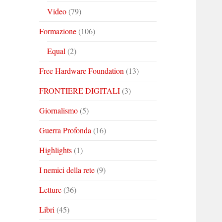
Video
(79)
Formazione
(106)
Equal
(2)
Free Hardware Foundation
(13)
FRONTIERE DIGITALI
(3)
Giornalismo
(5)
Guerra Profonda
(16)
Highlights
(1)
I nemici della rete
(9)
Letture
(36)
Libri
(45)