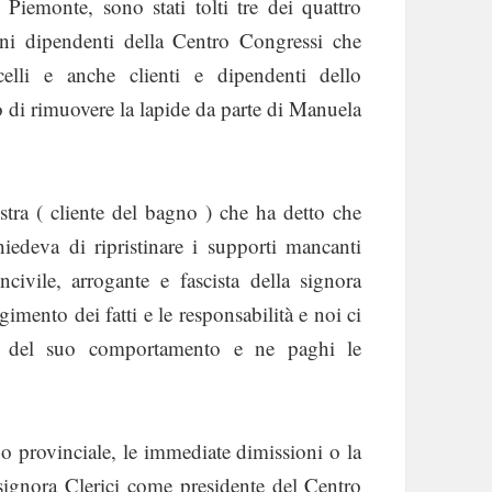
i Piemonte, sono stati tolti tre dei quattro
uni dipendenti della Centro Congressi che
elli e anche clienti e dipendenti dello
o di rimuovere la lapide da parte di Manuela
stra ( cliente del bagno ) che ha detto che
iedeva di ripristinare i supporti mancanti
ivile, arrogante e fascista della signora
gimento dei fatti e le responsabilità e noi ci
a del suo comportamento e ne paghi le
o provinciale, le immediate dimissioni o la
signora Clerici come presidente del Centro