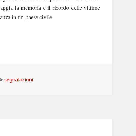
aggia la memoria e il ricordo delle vittime
nanza in un paese civile.
Categorie
segnalazioni