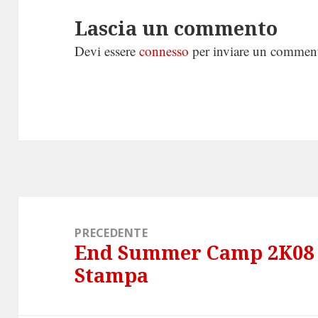
Lascia un commento
Devi essere
connesso
per inviare un commen
Navigazione
articoli
PRECEDENTE
End Summer Camp 2K08 
Articolo
Stampa
precedente: