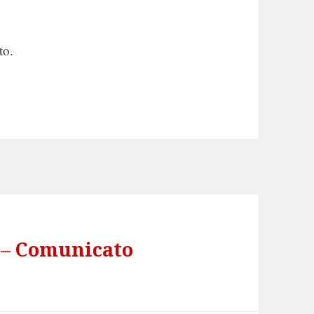
to.
– Comunicato