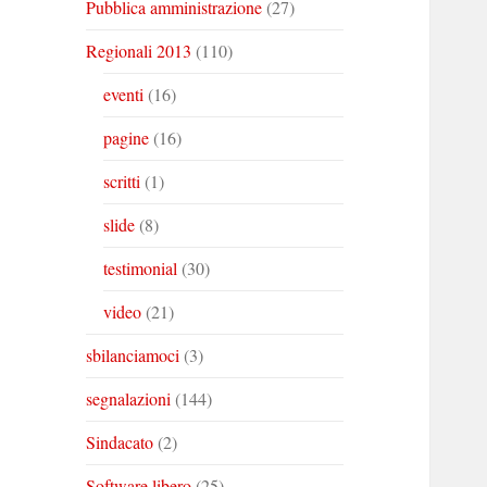
Pubblica amministrazione
(27)
Regionali 2013
(110)
eventi
(16)
pagine
(16)
scritti
(1)
slide
(8)
testimonial
(30)
video
(21)
sbilanciamoci
(3)
segnalazioni
(144)
Sindacato
(2)
Software libero
(25)