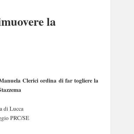
imuovere la
anuela Clerici ordina di far togliere la
 Stazzema
a di Lucca
reggio PRC/SE