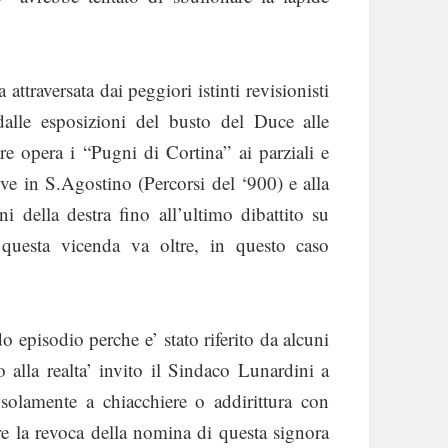
attraversata dai peggiori istinti revisionisti
, dalle esposizioni del busto del Duce alle
re opera i “Pugni di Cortina” ai parziali e
ative in S.Agostino (Percorsi del ‘900) e alla
i della destra fino all’ultimo dibattito su
questa vicenda va oltre, in questo caso
o episodio perche e’ stato riferito da alcuni
o alla realta’ invito il Sindaco Lunardini a
solamente a chiacchiere o addirittura con
e la revoca della nomina di questa signora