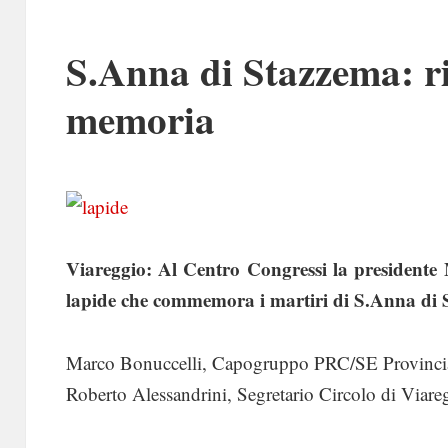
S.Anna di Stazzema: r
memoria
Viareggio: Al Centro Congressi la presidente M
lapide che commemora i martiri di S.Anna di
Marco Bonuccelli, Capogruppo PRC/SE Provinci
Roberto Alessandrini, Segretario Circolo di Via