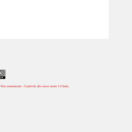
Non commerciale - Condividi allo stesso modo 3.0 Italia
.