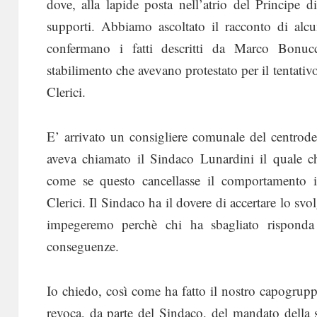
dove, alla lapide posta nell’atrio del Principe d
supporti. Abbiamo ascoltato il racconto di alc
confermano i fatti descritti da Marco Bonucc
stabilimento che avevano protestato per il tentativ
Clerici.
E’ arrivato un consigliere comunale del centrode
aveva chiamato il Sindaco Lunardini il quale ch
come se questo cancellasse il comportamento inc
Clerici. Il Sindaco ha il dovere di accertare lo svol
impegeremo perchè chi ha sbagliato rispond
conseguenze.
Io chiedo, così come ha fatto il nostro capogrupp
revoca, da parte del Sindaco, del mandato della 