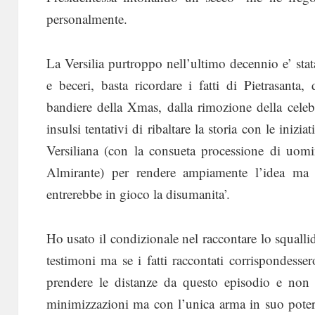
personalmente.
La Versilia purtroppo nell’ultimo decennio e’ stata 
e beceri, basta ricordare i fatti di Pietrasanta
bandiere della Xmas, dalla rimozione della celeb
insulsi tentativi di ribaltare la storia con le inizi
Versiliana (con la consueta processione di uomin
Almirante) per rendere ampiamente l’idea ma 
entrerebbe in gioco la disumanita’.
Ho usato il condizionale nel raccontare lo squallid
testimoni ma se i fatti raccontati corrispondesser
prendere le distanze da questo episodio e non 
minimizzazioni ma con l’unica arma in suo poter