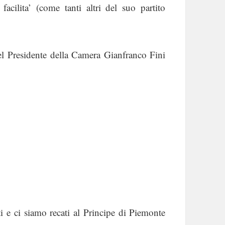
acilita’ (come tanti altri del suo partito
el Presidente della Camera Gianfranco Fini
ti e ci siamo recati al Principe di Piemonte