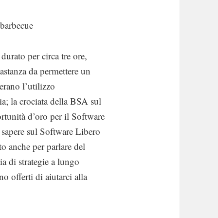
e barbecue
urato per circa tre ore,
bastanza da permettere un
erano l’utilizzo
a; la crociata della BSA sul
rtunità d’oro per il Software
l sapere sul Software Libero
to anche per parlare del
a di strategie a lungo
 offerti di aiutarci alla