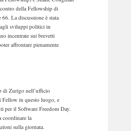
ncontro della Fellowship di
 66. La discussione è stata
gli sviluppi politici in
 incentrate sui brevetti
poter affrontare pienamente
p di Zurigo nell’ufficio
ri Fellow in questo luogo, e
nti per il Software Freedom Day.
a coordinare la
azioni sulla giornata.