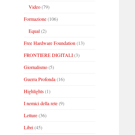
Video
(79)
Formazione
(106)
Equal
(2)
Free Hardware Foundation
(13)
FRONTIERE DIGITALI
(3)
Giornalismo
(5)
Guerra Profonda
(16)
Highlights
(1)
I nemici della rete
(9)
Letture
(36)
Libri
(45)