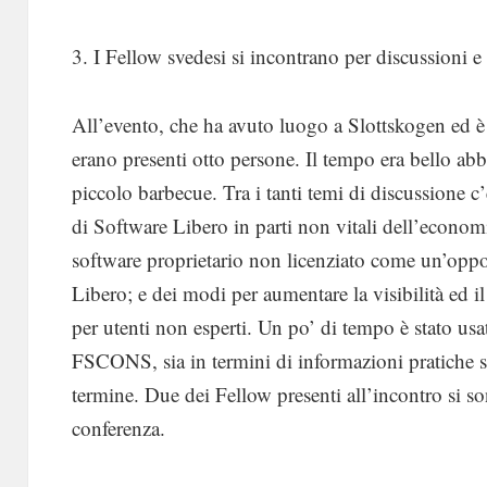
3. I Fellow svedesi si incontrano per discussioni 
All’evento, che ha avuto luogo a Slottskogen ed è d
erano presenti otto persone. Il tempo era bello ab
piccolo barbecue. Tra i tanti temi di discussione c’
di Software Libero in parti non vitali dell’economi
software proprietario non licenziato come un’oppo
Libero; e dei modi per aumentare la visibilità ed i
per utenti non esperti. Un po’ di tempo è stato usa
FSCONS, sia in termini di informazioni pratiche si
termine. Due dei Fellow presenti all’incontro si sono
conferenza.