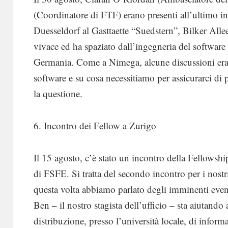
(Coordinatore di FTF) erano presenti all’ultimo i
Duesseldorf al Gasttaette “Suedstern”, Bilker Allee
vivace ed ha spaziato dall’ingegneria del software a
Germania. Come a Nimega, alcune discussioni erano
software e su cosa necessitiamo per assicurarci di 
la questione.
6. Incontro dei Fellow a Zurigo
Il 15 agosto, c’è stato un incontro della Fellowshi
di FSFE. Si tratta del secondo incontro per i nost
questa volta abbiamo parlato degli imminenti eve
Ben – il nostro stagista dell’ufficio – sta aiutando 
distribuzione, presso l’università locale, di inform