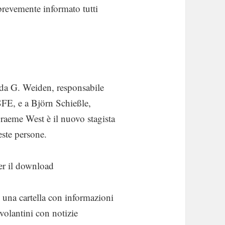
revemente informato tutti
nda G. Weiden, responsabile
SFE, e a Björn Schießle,
Graeme West è il nuovo stagista
este persone.
er il download
una cartella con informazioni
volantini con notizie