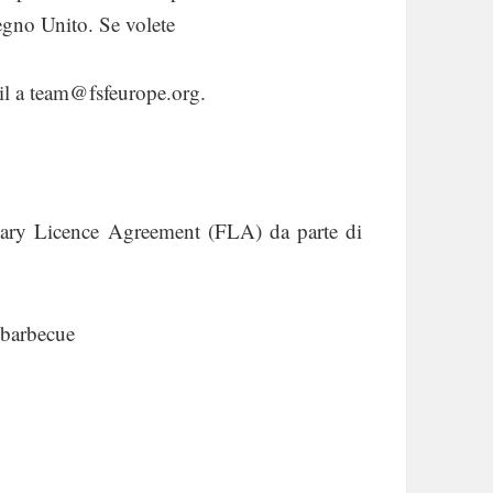
Regno Unito. Se volete
ail a team@fsfeurope.org.
iary Licence Agreement (FLA) da parte di
e barbecue