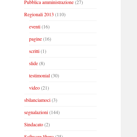
Pubblica amministrazione
(27)
Regionali 2013
(110)
eventi
(16)
pagine
(16)
scritti
(1)
slide
(8)
testimonial
(30)
video
(21)
sbilanciamoci
(3)
segnalazioni
(144)
Sindacato
(2)
Software libero
(25)