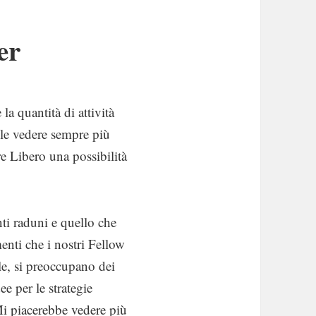
er
a quantità di attività
ile vedere sempre più
re Libero una possibilità
nti raduni e quello che
enti che i nostri Fellow
le, si preoccupano dei
ee per le strategie
Mi piacerebbe vedere più