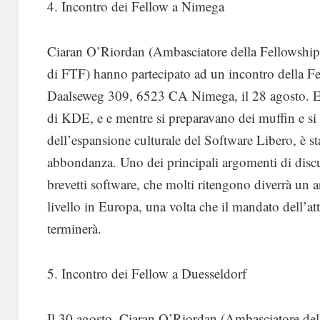
4. Incontro dei Fellow a Nimega
Ciaran O’Riordan (Ambasciatore della Fellowshi
di FTF) hanno partecipato ad un incontro della Fe
Daalseweg 309, 6523 CA Nimega, il 28 agosto. E
di KDE, e e mentre si preparavano dei muffin e s
dell’espansione culturale del Software Libero, è st
abbondanza. Uno dei principali argomenti di discu
brevetti software, che molti ritengono diverrà un 
livello in Europa, una volta che il mandato dell’
terminerà.
5. Incontro dei Fellow a Duesseldorf
Il 30 agosto, Ciaran O’Riordan (Ambasciatore de