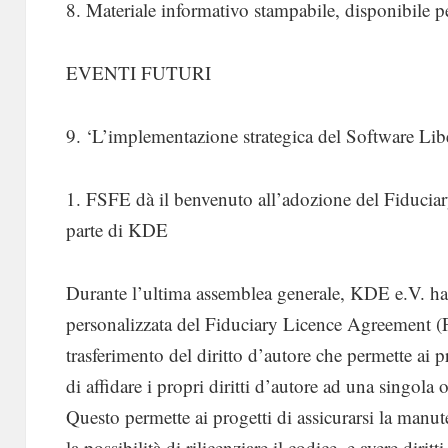
8. Materiale informativo stampabile, disponibile p
EVENTI FUTURI
9. ‘L’implementazione strategica del Software Li
1. FSFE dà il benvenuto all’adozione del Fiduci
parte di KDE
Durante l’ultima assemblea generale, KDE e.V. ha 
personalizzata del Fiduciary Licence Agreement 
trasferimento del diritto d’autore che permette ai 
di affidare i propri diritti d’autore ad una singola
Questo permette ai progetti di assicurarsi la manute
la possibilità di rilicenziare il codice, e avere diritti