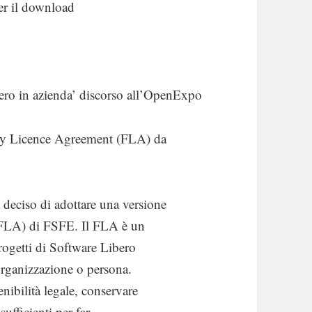
er il download
bero in azienda’ discorso all’OpenExpo
ary Licence Agreement (FLA) da
deciso di adottare una versione
(FLA) di FSFE. Il FLA è un
progetti di Software Libero
 organizzazione o persona.
nibilità legale, conservare
 sufficienti per far