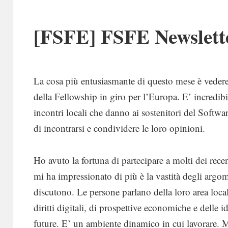
[FSFE] FSFE Newslett
La cosa più entusiasmante di questo mese è vedere l
della Fellowship in giro per l’Europa. E’ incredib
incontri locali che danno ai sostenitori del Softwa
di incontrarsi e condividere le loro opinioni.
Ho avuto la fortuna di partecipare a molti dei rece
mi ha impressionato di più è la vastità degli argom
discutono. Le persone parlano della loro area loca
diritti digitali, di prospettive economiche e delle id
future. E’ un ambiente dinamico in cui lavorare. 