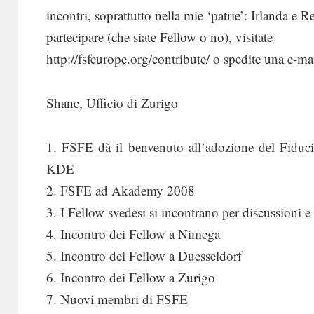
incontri, soprattutto nella mie ‘patrie’: Irlanda e 
partecipare (che siate Fellow o no), visitate
http://fsfeurope.org/contribute/ o spedite una e-m
Shane, Ufficio di Zurigo
1. FSFE dà il benvenuto all’adozione del Fiduc
KDE
2. FSFE ad Akademy 2008
3. I Fellow svedesi si incontrano per discussioni 
4. Incontro dei Fellow a Nimega
5. Incontro dei Fellow a Duesseldorf
6. Incontro dei Fellow a Zurigo
7. Nuovi membri di FSFE