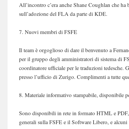
All’incontro c’era anche Shane Coughlan che ha b
sull’adozione del FLA da parte di KDE.
7. Nuovi membri di FSFE
Il team è orgoglioso di dare il benvenuto a Ferna
per il gruppo degli amministratori di sistema di F
coordinatore ufficiale per le traduzioni tedesche. 
presso l’ufficio di Zurigo. Complimenti a tutte qu
8. Materiale informativo stampabile, disponibile p
Sono disponibili in rete in formato HTML e PDF, 
generali sulla FSFE e il Software Libero, e alcuni 