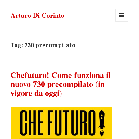
Arturo Di Corinto
MENU
E
WIDGET
Tag:
730 precompilato
Chefuturo! Come funziona il
nuovo 730 precompilato (in
vigore da oggi)