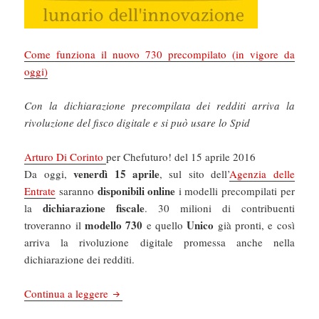
Come funziona il nuovo 730 precompilato (in vigore da
oggi)
Con la dichiarazione precompilata dei redditi arriva la
rivoluzione del fisco digitale e si può usare lo Spid
Arturo Di Corinto
per Chefuturo! del 15 aprile 2016
venerdì 15 aprile
Da oggi,
, sul sito dell’
Agenzia delle
disponibili online
Entrate
saranno
i modelli precompilati per
dichiarazione fiscale
la
. 30 milioni di contribuenti
modello 730
Unico
troveranno il
e quello
già pronti, e così
arriva la rivoluzione digitale promessa anche nella
dichiarazione dei redditi.
Chefuturo! Come funziona il nuovo 730 precom
Continua a leggere