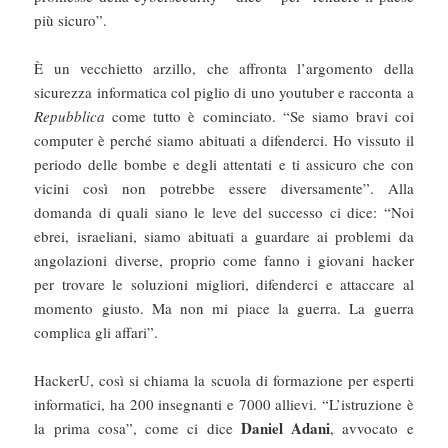
più sicuro”.
È un vecchietto arzillo, che affronta l’argomento della
sicurezza informatica col piglio di uno youtuber e racconta a
Repubblica
come tutto è cominciato. “Se siamo bravi coi
computer è perché siamo abituati a difenderci. Ho vissuto il
periodo delle bombe e degli attentati e ti assicuro che con
vicini così non potrebbe essere diversamente”. Alla
domanda di quali siano le leve del successo ci dice: “Noi
ebrei, israeliani, siamo abituati a guardare ai problemi da
angolazioni diverse, proprio come fanno i giovani hacker
per trovare le soluzioni migliori, difenderci e attaccare al
momento giusto. Ma non mi piace la guerra. La guerra
complica gli affari”.
HackerU, così si chiama la scuola di formazione per esperti
informatici, ha 200 insegnanti e 7000 allievi. “L’istruzione è
Daniel Adani
la prima cosa”, come ci dice
, avvocato e