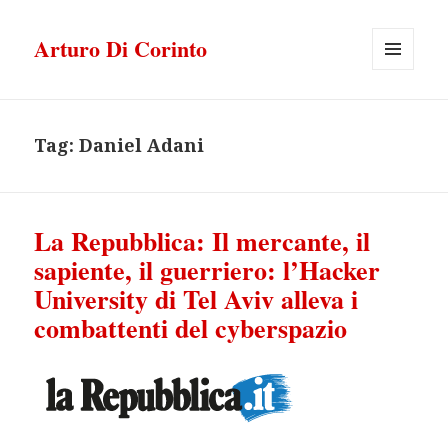
Arturo Di Corinto
MENU
E
WIDGET
Tag:
Daniel Adani
La Repubblica: Il mercante, il
sapiente, il guerriero: l’Hacker
University di Tel Aviv alleva i
combattenti del cyberspazio