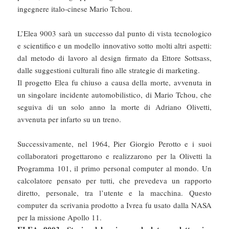
ingegnere italo-cinese Mario Tchou.
L’Elea 9003 sarà un successo dal punto di vista tecnologico
e scientifico e un modello innovativo sotto molti altri aspetti:
dal metodo di lavoro al design firmato da Ettore Sottsass,
dalle suggestioni culturali fino alle strategie di marketing.
Il progetto Elea fu chiuso a causa della morte, avvenuta in
un singolare incidente automobilistico, di Mario Tchou, che
seguiva di un solo anno la morte di Adriano Olivetti,
avvenuta per infarto su un treno.
Successivamente, nel 1964, Pier Giorgio Perotto e i suoi
collaboratori progettarono e realizzarono per la Olivetti la
Programma 101, il primo personal computer al mondo. Un
calcolatore pensato per tutti, che prevedeva un rapporto
diretto, personale, tra l’utente e la macchina. Questo
computer da scrivania prodotto a Ivrea fu usato dalla NASA
per la missione Apollo 11.