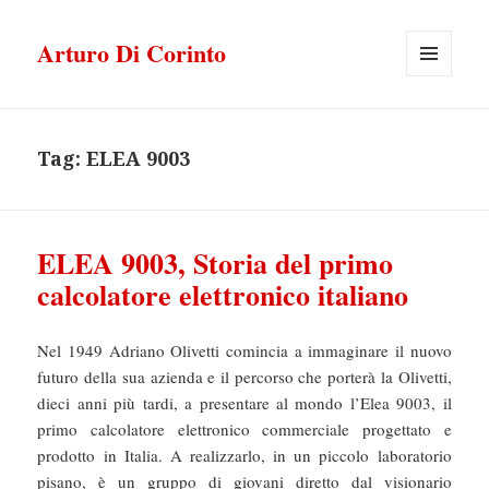
Arturo Di Corinto
MENU
E
WIDGET
Tag:
ELEA 9003
ELEA 9003, Storia del primo
calcolatore elettronico italiano
Nel 1949 Adriano Olivetti comincia a immaginare il nuovo
futuro della sua azienda e il percorso che porterà la Olivetti,
dieci anni più tardi, a presentare al mondo l’Elea 9003, il
primo calcolatore elettronico commerciale progettato e
prodotto in Italia. A realizzarlo, in un piccolo laboratorio
pisano, è un gruppo di giovani diretto dal visionario