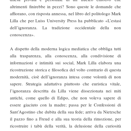
altrimenti finirebbe in pezzi? Sono queste le domande che
affiorano, con risposta annessa, nel libro del politologo Mark
Lilla che per Luiss University Press ha pubblicato «L’estasi
dell’ignoranza. La tradizione occidentale della non
conoscenza».
A dispetto della moderna logica mediatica che obbliga tutti
alla trasparenza, alla conoscenza, alla condivisione di
informazioni e intimità sui social, Mark Lilla elabora una
ricostruzione storica e filosofica del volto contrario di questa
modernità, cioè dell’ignoranza intesa come volontà di non
sapere. Strategia adattativa piuttosto che euristica vitale,
l’ignoranza descritta da Lilla viene dissezionata nei miti
antichi, come quello di Edipo, che non voleva sapere di
essere giaciuto con la madre; passa per le Confessioni di
Sant’Agostino che dubita della sua fede; arriva da Nietzsche
il pazzo fino a Freud e alla sua teoria della rimozione, per
ricostruire i tabù della verità, la delusione della curiosità