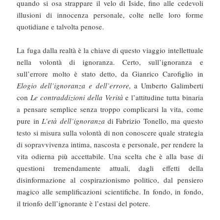
quando si osa strappare il velo di Iside, fino alle cedevoli
illusioni di innocenza personale, colte nelle loro forme
quotidiane e talvolta penose.
La fuga dalla realtà è la chiave di questo viaggio intellettuale
nella volontà di ignoranza. Certo, sull’ignoranza e
sull’errore molto è stato detto, da Gianrico Carofiglio in
Elogio dell’ignoranza e dell’errore,
a Umberto Galimberti
con
Le contraddizioni della Verità
e l’attitudine tutta binaria
a pensare semplice senza troppo complicarsi la vita, come
pure in
L’età dell’ignoranza
di Fabrizio Tonello, ma questo
testo si misura sulla volontà di non conoscere quale strategia
di sopravvivenza intima, nascosta e personale, per rendere la
vita odierna più accettabile. Una scelta che è alla base di
questioni tremendamente attuali, dagli effetti della
disinformazione al cospirazionismo politico, dal pensiero
magico alle semplificazioni scientifiche. In fondo, in fondo,
il trionfo dell’ignorante è l’estasi del potere.