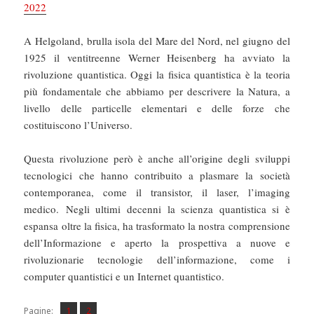
2022
A Helgoland, brulla isola del Mare del Nord, nel giugno del
1925 il ventitreenne Werner Heisenberg ha avviato la
rivoluzione quantistica. Oggi la fisica quantistica è la teoria
più fondamentale che abbiamo per descrivere la Natura, a
livello delle particelle elementari e delle forze che
costituiscono l’Universo.
Questa rivoluzione però è anche all’origine degli sviluppi
tecnologici che hanno contribuito a plasmare la società
contemporanea, come il transistor, il laser, l’imaging
medico. Negli ultimi decenni la scienza quantistica si è
espansa oltre la fisica, ha trasformato la nostra comprensione
dell’Informazione e aperto la prospettiva a nuove e
rivoluzionarie tecnologie dell’informazione, come i
computer quantistici e un Internet quantistico.
Pagina
Pagina
,
Pagine:
1
2