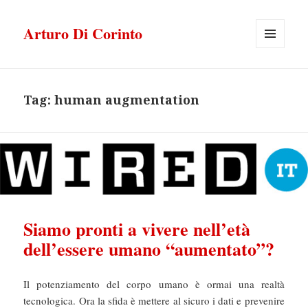
Arturo Di Corinto
MENU
E
WIDGET
Tag:
human augmentation
Siamo pronti a vivere nell’età
dell’essere umano “aumentato”?
Il potenziamento del corpo umano è ormai una realtà
tecnologica. Ora la sfida è mettere al sicuro i dati e prevenire