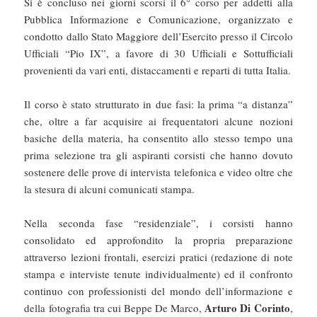
Si è concluso nei giorni scorsi il 6° corso per addetti alla
Pubblica Informazione e Comunicazione, organizzato e
condotto dallo Stato Maggiore dell’Esercito presso il Circolo
Ufficiali “Pio IX”, a favore di 30 Ufficiali e Sottufficiali
provenienti da vari enti, distaccamenti e reparti di tutta Italia.
Il corso è stato strutturato in due fasi: la prima “a distanza”
che, oltre a far acquisire ai frequentatori alcune nozioni
basiche della materia, ha consentito allo stesso tempo una
prima selezione tra gli aspiranti corsisti che hanno dovuto
sostenere delle prove di intervista telefonica e video oltre che
la stesura di alcuni comunicati stampa.
Nella seconda fase “residenziale”, i corsisti hanno
consolidato ed approfondito la propria preparazione
attraverso lezioni frontali, esercizi pratici (redazione di note
stampa e interviste tenute individualmente) ed il confronto
continuo con professionisti del mondo dell’informazione e
Arturo Di Corinto
della fotografia tra cui Beppe De Marco,
,