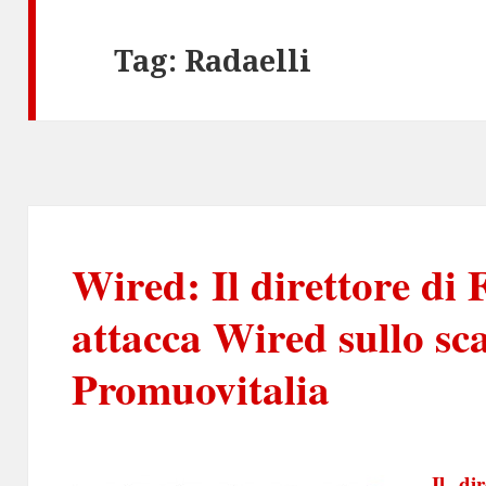
Tag:
Radaelli
Wired: Il direttore di
attacca Wired sullo sc
Promuovitalia
Il di