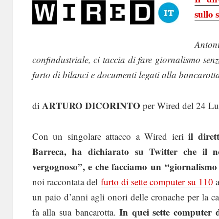
sullo
Antoni
confindustriale, ci taccia di fare giornalismo senz
furto di bilanci e documenti legati alla bancarot
ARTURO DICORINTO
di
per Wired del 24 Lu
il dire
Con un singolare attacco a Wired ieri
Barreca, ha dichiarato su Twitter che il n
vergognoso”, e che facciamo un “giornalismo 
noi raccontata del
furto di sette computer su 110
a
un paio d’anni agli onori delle cronache per la c
In quei sette computer d
fa alla sua bancarotta.