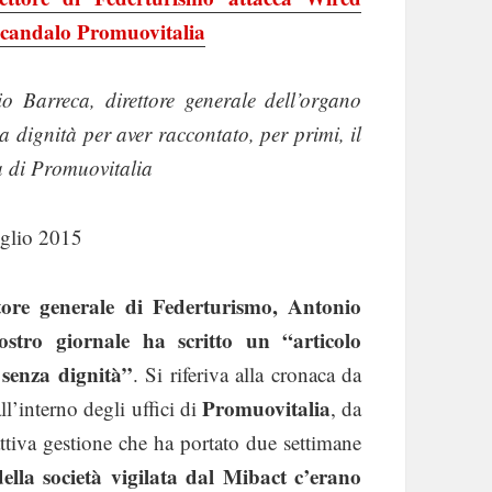
 scandalo Promuovitalia
o Barreca, direttore generale dell’organo
a dignità per aver raccontato, per primi, il
ta di Promuovitalia
glio 2015
ttore generale di Federturismo, Antonio
ostro giornale ha scritto un “articolo
senza dignità”
. Si riferiva alla cronaca da
Promuovitalia
ll’interno degli uffici di
, da
attiva gestione che ha portato due settimane
ella società vigilata dal Mibact c’erano