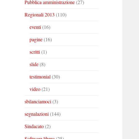
Pubblica amministrazione
(27)
Regionali 2013
(110)
eventi
(16)
pagine
(16)
scritti
(1)
slide
(8)
testimonial
(30)
video
(21)
sbilanciamoci
(3)
segnalazioni
(144)
Sindacato
(2)
Software libero
(25)