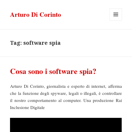
Arturo Di Corinto
MENU
E
WIDGET
Tag:
software spia
Cosa sono i software spia?
Arturo Di Corinto, giornalista e esperto di internet, afferma
che la funzione degli spyware, legali o illegali, è controllare
il nostro comportamento al computer. Una produzione Rai
Inclusione Digitale