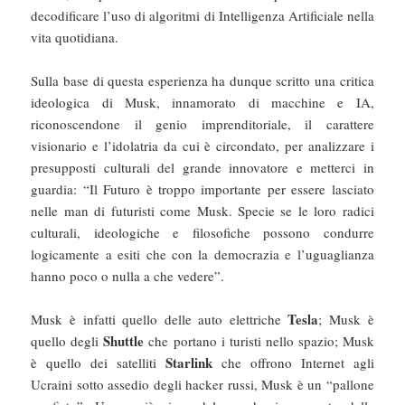
decodificare l’uso di algoritmi di Intelligenza Artificiale nella
vita quotidiana.
Sulla base di questa esperienza ha dunque scritto una critica
ideologica di Musk, innamorato di macchine e IA,
riconoscendone il genio imprenditoriale, il carattere
visionario e l’idolatria da cui è circondato, per analizzare i
presupposti culturali del grande innovatore e metterci in
guardia: “Il Futuro è troppo importante per essere lasciato
nelle man di futuristi come Musk. Specie se le loro radici
culturali, ideologiche e filosofiche possono condurre
logicamente a esiti che con la democrazia e l’uguaglianza
hanno poco o nulla a che vedere”.
Tesla
Musk è infatti quello delle auto elettriche
; Musk è
Shuttle
quello degli
che portano i turisti nello spazio; Musk
Starlink
è quello dei satelliti
che offrono Internet agli
Ucraini sotto assedio degli hacker russi, Musk è un “pallone