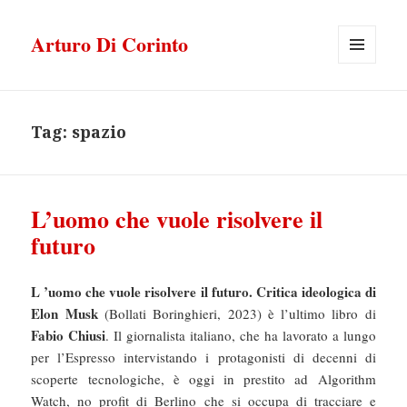
Arturo Di Corinto
MENU
E
WIDGET
Tag:
spazio
L’uomo che vuole risolvere il
futuro
L ’uomo che vuole risolvere il futuro. Critica ideologica di
Elon Musk
(Bollati Boringhieri, 2023) è l’ultimo libro di
Fabio Chiusi
. Il giornalista italiano, che ha lavorato a lungo
per l’Espresso intervistando i protagonisti di decenni di
scoperte tecnologiche, è oggi in prestito ad Algorithm
Watch, no profit di Berlino che si occupa di tracciare e