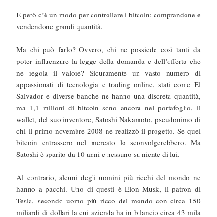
E però c’è un modo per controllare i bitcoin: comprandone e
vendendone grandi quantità.
Ma chi può farlo? Ovvero, chi ne possiede così tanti da
poter influenzare la legge della domanda e dell’offerta che
ne regola il valore? Sicuramente un vasto numero di
appassionati di tecnologia e trading online, stati come El
Salvador e diverse banche ne hanno una discreta quantità,
ma 1,1 milioni di bitcoin sono ancora nel portafoglio, il
wallet, del suo inventore, Satoshi Nakamoto, pseudonimo di
chi il primo novembre 2008 ne realizzò il progetto. Se quei
bitcoin entrassero nel mercato lo sconvolgerebbero. Ma
Satoshi è sparito da 10 anni e nessuno sa niente di lui.
Al contrario, alcuni degli uomini più ricchi del mondo ne
hanno a pacchi. Uno di questi è Elon Musk, il patron di
Tesla, secondo uomo più ricco del mondo con circa 150
miliardi di dollari la cui azienda ha in bilancio circa 43 mila