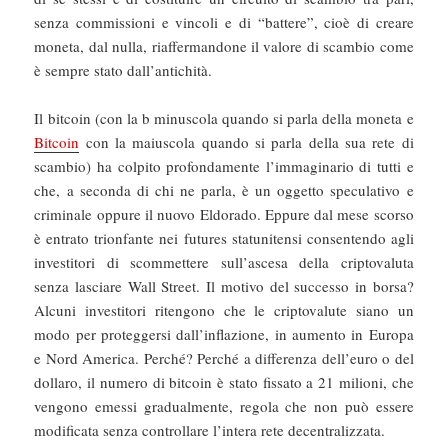
senza commissioni e vincoli e di “battere”, cioè di creare
moneta, dal nulla, riaffermandone il valore di scambio come
è sempre stato dall’antichità.
Il bitcoin (con la b minuscola quando si parla della moneta e
Bitcoin
con la maiuscola quando si parla della sua rete di
scambio) ha colpito profondamente l’immaginario di tutti e
che, a seconda di chi ne parla, è un oggetto speculativo e
criminale oppure il nuovo Eldorado. Eppure dal mese scorso
è entrato trionfante nei futures statunitensi consentendo agli
investitori di scommettere sull’ascesa della criptovaluta
senza lasciare Wall Street. Il motivo del successo in borsa?
Alcuni investitori ritengono che le criptovalute siano un
modo per proteggersi dall’inflazione, in aumento in Europa
e Nord America. Perché? Perché a differenza dell’euro o del
dollaro, il numero di bitcoin è stato fissato a 21 milioni, che
vengono emessi gradualmente, regola che non può essere
modificata senza controllare l’intera rete decentralizzata.