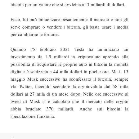
bitcoin per un valore che si avvicina ai 3 miliardi di dollari.
Ecco, lui può influenzare pesantemente il mercato e non gli
serve comprare o vendere i bitcoin, gli basta usare i media
per cambiarne le fortune.
Quando l’8 febbraio 2021 Tesla ha annunciato un
investimento da 1,5 miliardi in criptovalute aprendo alla
possibilità di acquistare le proprie auto in bitcoin la moneta
digitale è schizzata a 44 mila dollari in poche ore. Ma il 13
maggio Musk successivo ha sconfessato il bitcoin, sempre
via Twitter, facendo scendere la cryptovaluta dai 58 mila
dollari ai 27 mila di un mese dopo. Nelle ore successive al
tweet di Musk si è calcolato che il mercato delle crypto
abbia bruciato 370 miliardi. Anche sui bitcoin la
speculazione funziona.