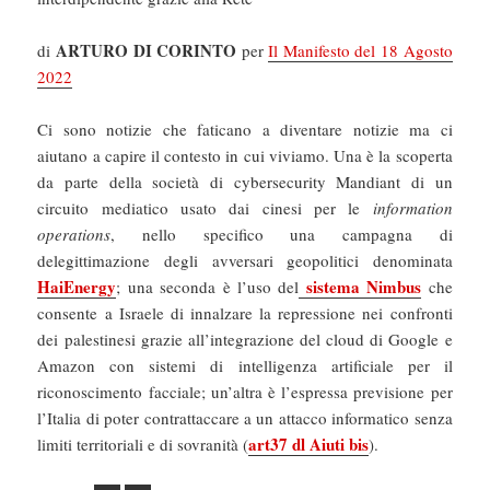
ARTURO DI CORINTO
di
per
Il Manifesto del 18 Agosto
2022
Ci sono notizie che faticano a diventare notizie ma ci
aiutano a capire il contesto in cui viviamo. Una è la scoperta
da parte della società di cybersecurity Mandiant di un
circuito mediatico usato dai cinesi per le
information
operations
, nello specifico una campagna di
delegittimazione degli avversari geopolitici denominata
HaiEnergy
sistema Nimbus
; una seconda è l’uso del
che
consente a Israele di innalzare la repressione nei confronti
dei palestinesi grazie all’integrazione del cloud di Google e
Amazon con sistemi di intelligenza artificiale per il
riconoscimento facciale; un’altra è l’espressa previsione per
l’Italia di poter contrattaccare a un attacco informatico senza
art37 dl Aiuti bis
limiti territoriali e di sovranità (
).