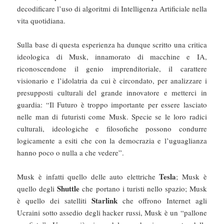
decodificare l’uso di algoritmi di Intelligenza Artificiale nella
vita quotidiana.
Sulla base di questa esperienza ha dunque scritto una critica
ideologica di Musk, innamorato di macchine e IA,
riconoscendone il genio imprenditoriale, il carattere
visionario e l’idolatria da cui è circondato, per analizzare i
presupposti culturali del grande innovatore e metterci in
guardia: “Il Futuro è troppo importante per essere lasciato
nelle man di futuristi come Musk. Specie se le loro radici
culturali, ideologiche e filosofiche possono condurre
logicamente a esiti che con la democrazia e l’uguaglianza
hanno poco o nulla a che vedere”.
Tesla
Musk è infatti quello delle auto elettriche
; Musk è
Shuttle
quello degli
che portano i turisti nello spazio; Musk
Starlink
è quello dei satelliti
che offrono Internet agli
Ucraini sotto assedio degli hacker russi, Musk è un “pallone