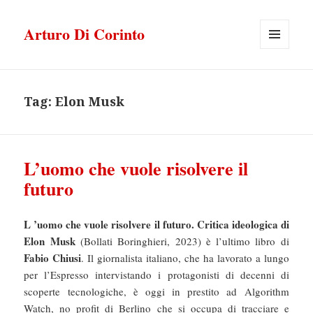
Arturo Di Corinto
MENU
E
WIDGET
Tag:
Elon Musk
L’uomo che vuole risolvere il
futuro
L ’uomo che vuole risolvere il futuro. Critica ideologica di
Elon Musk
(Bollati Boringhieri, 2023) è l’ultimo libro di
Fabio Chiusi
. Il giornalista italiano, che ha lavorato a lungo
per l’Espresso intervistando i protagonisti di decenni di
scoperte tecnologiche, è oggi in prestito ad Algorithm
Watch, no profit di Berlino che si occupa di tracciare e