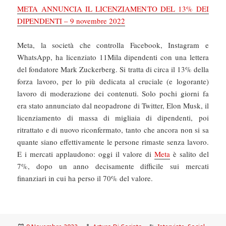
META ANNUNCIA IL LICENZIAMENTO DEL 13% DEI
DIPENDENTI – 9 novembre 2022
Meta, la società che controlla Facebook, Instagram e
WhatsApp, ha licenziato 11Mila dipendenti con una lettera
del fondatore Mark Zuckerberg. Si tratta di circa il 13% della
forza lavoro, per lo più dedicata al cruciale (e logorante)
lavoro di moderazione dei contenuti. Solo pochi giorni fa
era stato annunciato dal neopadrone di Twitter, Elon Musk, il
licenziamento di massa di migliaia di dipendenti, poi
ritrattato e di nuovo riconfermato, tanto che ancora non si sa
quante siano effettivamente le persone rimaste senza lavoro.
E i mercati applaudono: oggi il valore di
Meta
è salito del
7%, dopo un anno decisamente difficile sui mercati
finanziari in cui ha perso il 70% del valore.