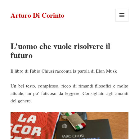
Arturo Di Corinto
MENU
E
WIDGET
L’uomo che vuole risolvere il
futuro
Il libro di Fabio Chiusi racconta la parola di Elon Musk
Un bel testo, complesso, ricco di rimandi filosofici e molto
attuale, un po’ faticoso da leggere. Consigliato agli amanti
del genere.