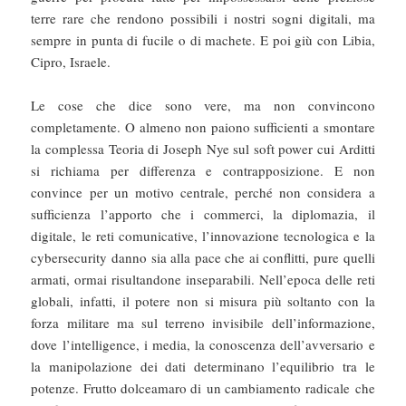
terre rare che rendono possibili i nostri sogni digitali, ma
sempre in punta di fucile o di machete. E poi giù con Libia,
Cipro, Israele.
Le cose che dice sono vere, ma non convincono
completamente. O almeno non paiono sufficienti a smontare
la complessa Teoria di Joseph Nye sul soft power cui Arditti
si richiama per differenza e contrapposizione. E non
convince per un motivo centrale, perché non considera a
sufficienza l’apporto che i commerci, la diplomazia, il
digitale, le reti comunicative, l’innovazione tecnologica e la
cybersecurity danno sia alla pace che ai conflitti, pure quelli
armati, ormai risultandone inseparabili. Nell’epoca delle reti
globali, infatti, il potere non si misura più soltanto con la
forza militare ma sul terreno invisibile dell’informazione,
dove l’intelligence, i media, la conoscenza dell’avversario e
la manipolazione dei dati determinano l’equilibrio tra le
potenze. Frutto dolceamaro di un cambiamento radicale che