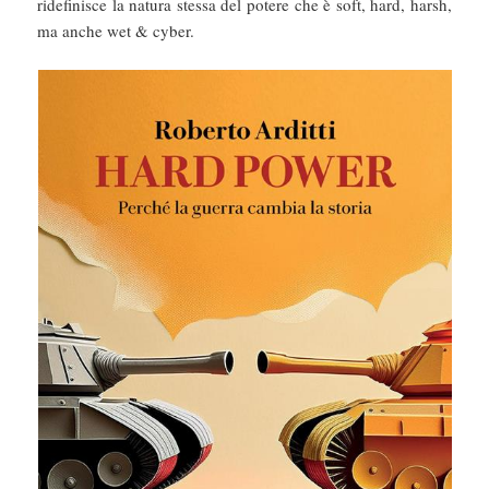
ridefinisce la natura stessa del potere che è soft, hard, harsh,
ma anche wet & cyber.