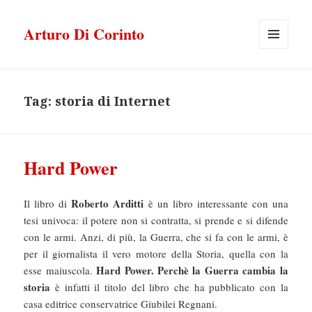
Arturo Di Corinto
MENU
E
WIDGET
Tag:
storia di Internet
Hard Power
Roberto Arditti
Il libro di
è un libro interessante con una
tesi univoca: il potere non si contratta, si prende e si difende
con le armi. Anzi, di più, la Guerra, che si fa con le armi, è
per il giornalista il vero motore della Storia, quella con la
Hard Power. Perchè la Guerra cambia la
esse maiuscola.
storia
è infatti il titolo del libro che ha pubblicato con la
casa editrice conservatrice Giubilei Regnani.