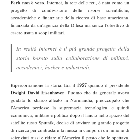
Però non è vero
. Internet, la rete delle reti, è nata come un
progetto di condivisione delle risorse scientifiche,
accademiche e finanziarie della ricerca di base americana,
finanziata da un’agenzia della Difesa ma senza l’obiettivo di
essere usata a scopi militari.
In realtà Internet è il più grande progetto della
storia basato sulla collaborazione di militari,
accademici, hacker e industriali.
1957
Ripercorriamone la storia. Era il
quando il presidente
Dwight David Eisenhower
, l’uomo che da generale aveva
guidato lo sbarco alleato in Normandia, preoccupato che
l’America perdesse la supremazia tecnologica, e quindi
economica, militare e politica dopo il lancio nello spazio del
satellite russo Sputnik, decise di avviare un grande progetto
di ricerca per contrastare la messa in campo di un milione di
scienziati russi e ridare all’America il posto che le spettava.