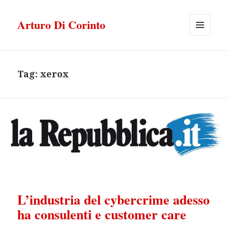
Arturo Di Corinto
MENU
E
WIDGET
Tag:
xerox
L’industria del cybercrime adesso
ha consulenti e customer care