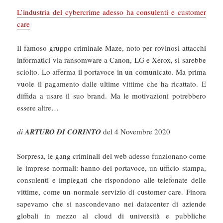
L’industria del cybercrime adesso ha consulenti e customer
care
Il famoso gruppo criminale Maze, noto per rovinosi attacchi
informatici via ransomware a Canon, LG e Xerox, si sarebbe
sciolto. Lo afferma il portavoce in un comunicato. Ma prima
vuole il pagamento dalle ultime vittime che ha ricattato. E
diffida a usare il suo brand. Ma le motivazioni potrebbero
essere altre…
di
ARTURO DI CORINTO
del 4 Novembre 2020
Sorpresa, le gang criminali del web adesso funzionano come
le imprese normali: hanno dei portavoce, un ufficio stampa,
consulenti e impiegati che rispondono alle telefonate delle
vittime, come un normale servizio di customer care. Finora
sapevamo che si nascondevano nei datacenter di aziende
globali in mezzo al cloud di università e pubbliche