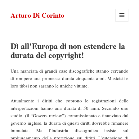
Arturo Di Corinto
MENU
E
WIDGET
Dì all’Europa di non estendere la
durata del copyright!
Una manciata di grandi case discografiche stanno cercando
di rompere una promessa durata cinquanta anni. Musicisti e
loro tifosi non saranno le uniche vittime.
Attualmente i diritti che coprono le registrazioni delle
interpretazioni hanno una durata di 50 anni. Secondo uno
studio, (il “Gowers review”) commissionato e finanziato dal
governo inglese, la durata di questi diritti dovrebbe rimanere
immutata. Ma l’industria discografica insiste sul
prolungamento della protezione sui diritti. L’estensione di