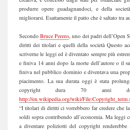
produrre opere guadagnandoci, e della societ
migliorarsi. Esattamente il patto che è saltato tra au
Secondo
Bruce Perens
, uno dei padri dell’Open S
diritti dei titolari e quelli della società Questo 
scriverne le leggi ed è diventato sempre più estr
e finiva 14 anni dopo la morte dell’autore o il 
finiva nel pubblico dominio e diventava una prop
piacimento. La sua durata oggi è stata prolunga
copyright dura 70 anni dop
http://en.wikipedia.org/wiki/File:Copyright_term.
“I titolari di diritti ci vorrebbero far credere che 
soldi sopra contribendo all’economia. Ma leggi 
a diventare poliziotti del copyright renderebbe 