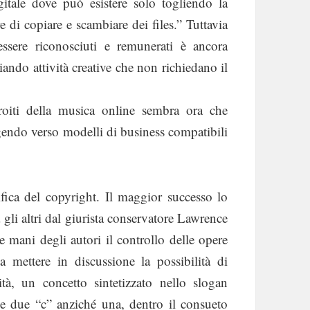
itale dove può esistere solo togliendo la
re di copiare e scambiare dei files.” Tuttavia
essere riconosciuti e remunerati è ancora
ando attività creative che non richiedano il
oiti della musica online sembra ora che
rigendo verso modelli di business compatibili
fica del copyright. Il maggior successo lo
gli altri dal giurista conservatore Lawrence
e mani degli autori il controllo delle opere
 mettere in discussione la possibilità di
ità, un concetto sintetizzato nello slogan
ude due “c” anziché una, dentro il consueto