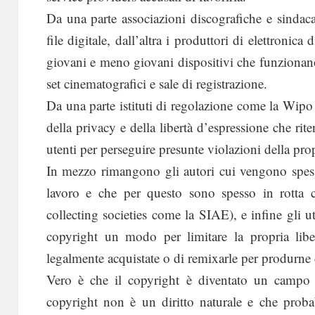
Da una parte associazioni discografiche e sindaca
file digitale, dall’altra i produttori di elettron
giovani e meno giovani dispositivi che funzionano
set cinematografici e sale di registrazione.
Da una parte istituti di regolazione come la Wipo e
della privacy e della libertà d’espressione che rit
utenti per perseguire presunte violazioni della propr
In mezzo rimangono gli autori cui vengono spesso
lavoro e che per questo sono spesso in rotta c
collecting societies come la SIAE), e infine gli u
copyright un modo per limitare la propria liber
legalmente acquistate o di remixarle per produrne
Vero è che il copyright è diventato un campo di
copyright non è un diritto naturale e che probab