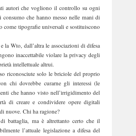
ti autori che vogliono il controllo su ogni
ica di consumo che hanno messo nelle mani di
 come tipografie universali e sostituiscono
 la Wto, dall’altra le associazioni di difesa
engono inaccettabile violare la privacy degli
ietà intellettuale altrui.
 riconosciute solo le briciole del proprio
on chi dovrebbe curarne gli interessi (le
tenti che hanno visto nell’irrigidimento del
tà di creare e condividere opere digitali
 di nuove. Chi ha ragione?
 battaglia, ma è altrettanto certo che il
ilmente l’attuale legislazione a difesa del