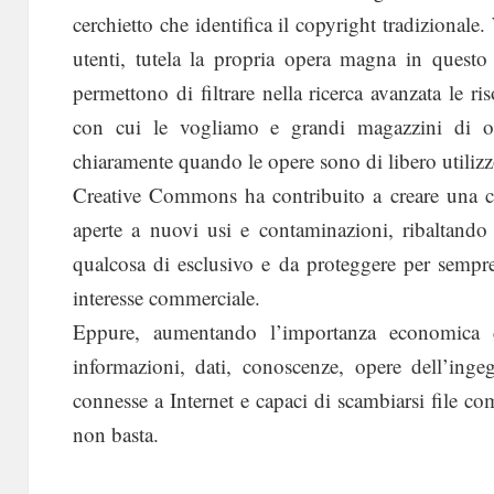
cerchietto che identifica il copyright tradizionale.
utenti, tutela la propria opera magna in questo
permettono di filtrare nella ricerca avanzata le ri
con cui le vogliamo e grandi magazzini di o
chiaramente quando le opere sono di libero utilizz
Creative Commons ha contribuito a creare una cu
aperte a nuovi usi e contaminazioni, ribaltando 
qualcosa di esclusivo e da proteggere per semp
interesse commerciale.
Eppure, aumentando l’importanza economica de
informazioni, dati, conoscenze, opere dell’in
connesse a Internet e capaci di scambiarsi file co
non basta.