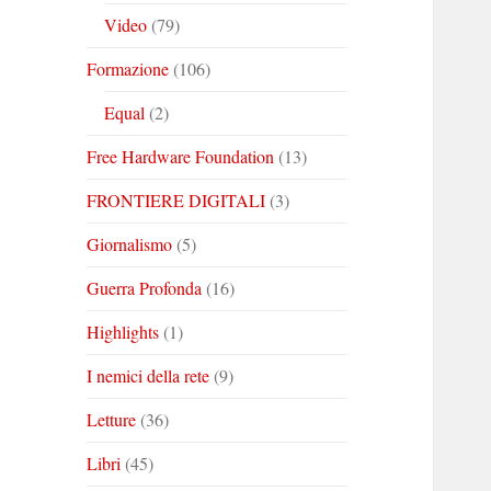
Video
(79)
Formazione
(106)
Equal
(2)
Free Hardware Foundation
(13)
FRONTIERE DIGITALI
(3)
Giornalismo
(5)
Guerra Profonda
(16)
Highlights
(1)
I nemici della rete
(9)
Letture
(36)
Libri
(45)