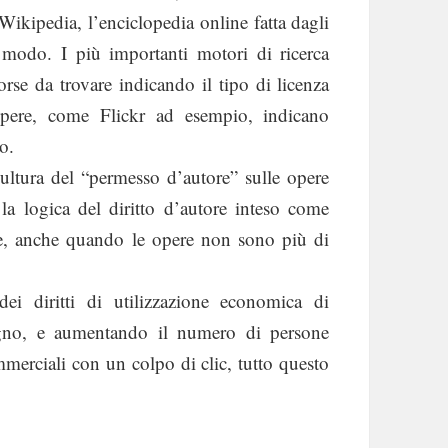
 Wikipedia, l’enciclopedia online fatta dagli
 modo. I più importanti motori di ricerca
sorse da trovare indicando il tipo di licenza
pere, come Flickr ad esempio, indicano
o.
ltura del “permesso d’autore” sulle opere
la logica del diritto d’autore inteso come
re, anche quando le opere non sono più di
i diritti di utilizzazione economica di
gegno, e aumentando il numero di persone
mmerciali con un colpo di clic, tutto questo