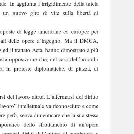
ale. In aggiunta l’irrigidimento della tutela
 a un nuovo giro di vite sulla libertà di
roposte di legge americane ed europee per
moniali delle opere d’ingegno. Ma il DMCA,
s ed il trattato Acta, hanno dimostrato a più
vasta opposizione che, nel caso dell’accordo
ra in proteste diplomatiche, di piazza, di
 del lavoro altrui. L’affermarsi del diritto
 “lavoro” intellettuale va riconosciuto e come
re però, senza dimenticare che la sua stessa
poraneo dello sfruttamento di un’opera
 opposti diritti dell’autore di continuare a