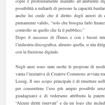
copie è profondamente inadatto all’ambiente dig
possibilità a miliardi di persone la capacità basila
anche lui crede che il diritto degli autori di 
pienamente valido, “solo che bisogna farlo finanzi
controllo su quello che fa il pubblico.”
Dopo il successo di iTunes e con i buoni intr
l’industria discografica, almeno quella, si stia di
con la fruizione digitale.
Negli anni sono state molte le proposte di modi
vanta l’iniziativa di Creative Commons avviata tra 
Lessig. Il suo scopo principale è di rimettere nell
per consentirne l’uso più ampio possibile senza
guadagnarci e di vedersene attribuita la patern
“Alcuni diritti riservati” e da un logo che incl