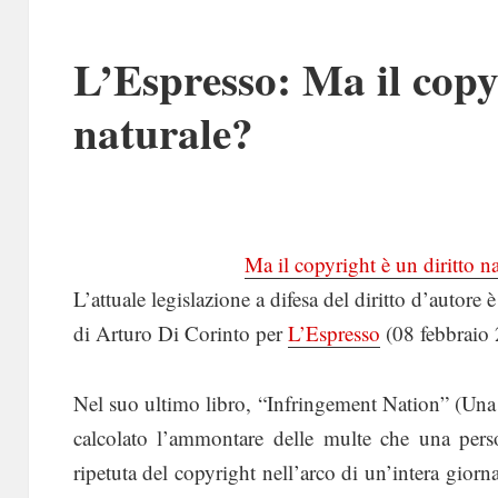
L’Espresso: Ma il copyr
naturale?
Ma il copyright è un diritto n
L’attuale legislazione a difesa del diritto d’autore 
di Arturo Di Corinto per
L’Espresso
(08 febbraio
Nel suo ultimo libro, “Infringement Nation” (Una 
calcolato l’ammontare delle multe che una pers
ripetuta del copyright nell’arco di un’intera giornat