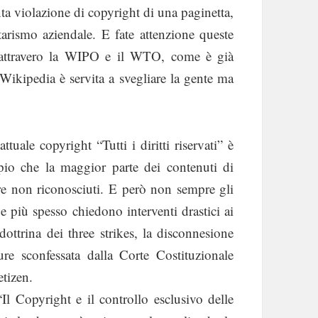
nta violazione di copyright di una paginetta,
arismo aziendale. E fate attenzione queste
a attravero la WIPO e il WTO, come è già
ikipedia è servita a svegliare la gente ma
tuale copyright “Tutti i diritti riservati” è
mpio che la maggior parte dei contenuti di
ore non riconosciuti. E però non sempre gli
e più spesso chiedono interventi drastici ai
ttrina dei three strikes, la disconnesione
ure sconfessata dalla Corte Costituzionale
etizen.
“Il Copyright e il controllo esclusivo delle