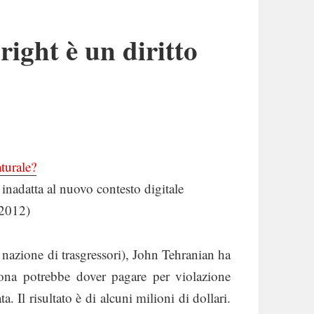
ight è un diritto
aturale?
è inadatta al nuovo contesto digitale
 2012)
nazione di trasgressori), John Tehranian ha
ona potrebbe dover pagare per violazione
a. Il risultato è di alcuni milioni di dollari.