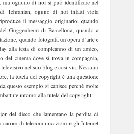
, ma ognuno di noi si può identificare nel
di Tehranian, oguno di noi infatti viola
iproduce il messaggio originario; quando
re del Guggenheim di Barcellona, quando a
citazione, quando fotografa un’opera d’arte e
ay alla festa di compleanno di un amico,
rio del cinema dove si trova in compagnia,
 televisivo nel suo blog e così via. Nessuno
sore, la tutela del copyright è una questione
da questo esempio si capisce perchè molte
mbattute intorno alla tutela del copyright.
jor del disco che lamentano la perdita di
 i carrier di telecomunicazioni e gli Internet