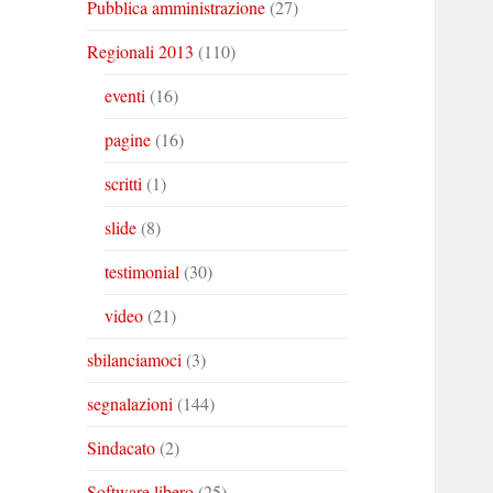
Pubblica amministrazione
(27)
Regionali 2013
(110)
eventi
(16)
pagine
(16)
scritti
(1)
slide
(8)
testimonial
(30)
video
(21)
sbilanciamoci
(3)
segnalazioni
(144)
Sindacato
(2)
Software libero
(25)