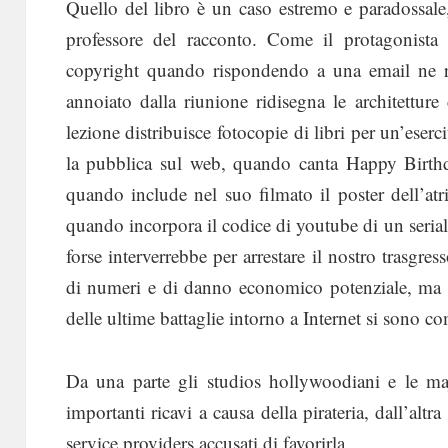
Quello del libro è un caso estremo e paradossale
professore del racconto. Come il protagonista 
copyright quando rispondendo a una email ne r
annoiato dalla riunione ridisegna le architettu
lezione distribuisce fotocopie di libri per un’eser
la pubblica sul web, quando canta Happy Birthd
quando include nel suo filmato il poster dell’at
quando incorpora il codice di youtube di un serial
forse interverrebbe per arrestare il nostro trasgres
di numeri e di danno economico potenziale, ma 
delle ultime battaglie intorno a Internet si sono co
Da una parte gli studios hollywoodiani e le ma
importanti ricavi a causa della pirateria, dall’altra
service providers accusati di favorirla.