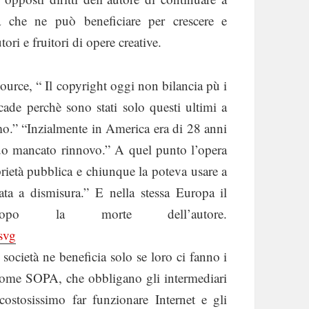
à che ne può beneficiare per crescere e
tori e fruitori di opere creative.
ource, “ Il copyright oggi non bilancia pù i
accade perchè sono stati solo questi ultimi a
emo.” “Inzialmente in America era di 28 anni
suo mancato rinnovo.” A quel punto l’opera
rietà pubblica e chiunque la poteva usare a
ta a dismisura.” E nella stessa Europa il
o la morte dell’autore.
svg
la società ne beneficia solo se loro ci fanno i
come SOPA, che obbligano gli intermediari
costosissimo far funzionare Internet e gli