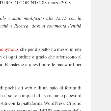
TURO DI CORINTO 08 marzo 2018
colo è stato modificato alle 22.15 con la
versità e Ricerca, dove si commenta l’entità
nonymous
​ che per dispetto ha messo in rete
ri di ogni ordine e grado che afferiscono al
rca. E insieme a questi pure le password per
e di pochi siti web e di un paio di forum di
irizzi sono completi di username e password
estiti con la piattaforma WordPress. Ci sono
he tiene i rapporti col MIUR per conto delle