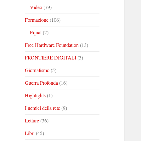
Video
(79)
Formazione
(106)
Equal
(2)
Free Hardware Foundation
(13)
FRONTIERE DIGITALI
(3)
Giornalismo
(5)
Guerra Profonda
(16)
Highlights
(1)
I nemici della rete
(9)
Letture
(36)
Libri
(45)