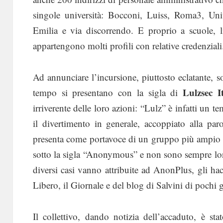
singole università: Bocconi, Luiss, Roma3, Uni
Emilia e via discorrendo. E proprio a scuole, li
appartengono molti profili con relative credenziali
Ad annunciare l’incursione, piuttosto eclatante,
Lulzsec It
tempo si presentano con la sigla di
irriverente delle loro azioni: “Lulz” è infatti un te
il divertimento in generale, accoppiato alla par
presenta come portavoce di un gruppo più ampio di 
sotto la sigla “Anonymous” e non sono sempre lor
diversi casi vanno attribuite ad AnonPlus, gli hack
Libero, il Giornale e del blog di Salvini di pochi g
Il collettivo, dando notizia dell’accaduto, è s