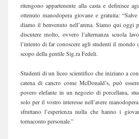
ritengono appartenente alla casta e definisce ag
ottenuto manodopera giovane e gratuita: “Salve M
diamo il benvenuto nell’arena. Siamo qui oggi pe
discutere molto, ovvero l’alternanza scuola lav
l’intento di far conoscere agli studenti il mondo
scopo della gentile Sig.ra Fedeli.
Studenti di un liceo scientifico che iniziano a co
catena di cancro come McDonald’s, può essere 
povero elefante in un negozio di porcellana, stu
solo per il vostro interesse nell’avere manodopera
sfruttano l’esperienza nulla che hanno i giova
tornaconto personale.”