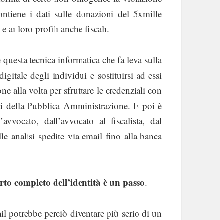
ontiene i dati sulle donazioni del 5xmille
e ai loro profili anche fiscali.
 questa tecnica informatica che fa leva sulla
digitale degli individui e sostituirsi ad essi
e alla volta per sfruttare le credenziali con
iti della Pubblica Amministrazione. E poi è
avvocato, dall’avvocato al fiscalista, dal
le analisi spedite via email fino alla banca
furto completo dell’identità è un passo
.
il potrebbe perciò diventare più serio di un