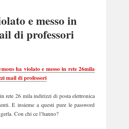
lato e messo in
ail di professori
mous ha violato e messo in rete 26mila
zzi mail di professori
in rete 26 mila indirizzi di posta elettronica
enti. E insieme a questi pure le password
ggerla. Con chi ce l’hanno?