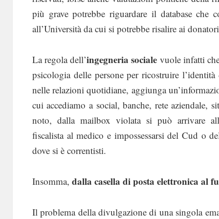
più grave potrebbe riguardare il database che c
all’Università da cui si potrebbe risalire ai donatori 
ingegneria sociale
La regola dell’
vuole infatti che
psicologia delle persone per ricostruire l’identità 
nelle relazioni quotidiane, aggiunga un’informazion
cui accediamo a social, banche, rete aziendale, s
noto, dalla mailbox violata si può arrivare all’
fiscalista al medico e impossessarsi del Cud o del
dove si è correntisti.
dalla casella di posta elettronica al 
Insomma,
Il problema della divulgazione di una singola ema