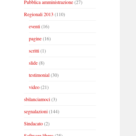
Pubblica amministrazione
(27)
Regionali 2013
(110)
eventi
(16)
pagine
(16)
scritti
(1)
slide
(8)
testimonial
(30)
video
(21)
sbilanciamoci
(3)
segnalazioni
(144)
Sindacato
(2)
Software libero
(25)