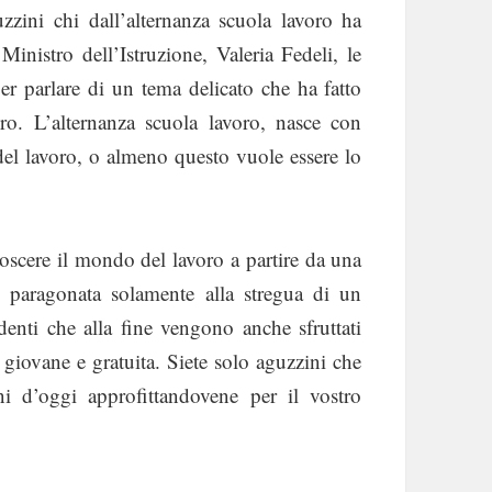
uzzini chi dall’alternanza scuola lavoro ha
inistro dell’Istruzione, Valeria Fedeli, le
r parlare di un tema delicato che ha fatto
oro. L’alternanza scuola lavoro, nasce con
 del lavoro, o almeno questo vuole essere lo
noscere il mondo del lavoro a partire da una
paragonata solamente alla stregua di un
denti che alla fine vengono anche sfruttati
 giovane e gratuita. Siete solo aguzzini che
ni d’oggi approfittandovene per il vostro