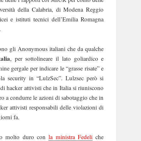
versità della Calabria, di Modena Reggio
cei e istituti tecnici dell’Emilia Romagna
.
 sono gli Anonymous italiani che da qualche
alia
, per sottolineare il lato goliardico e
mine gergale per indicare le “grasse risate” e
ola security in “LulzSec”. Lulzsec però si
hacker attivisti che in Italia si riuniscono
o a condurre le azioni di sabotaggio che in
er attivisti responsabili delle violazioni di
iorni fa.
tato molto duro con
la ministra Fedeli
che