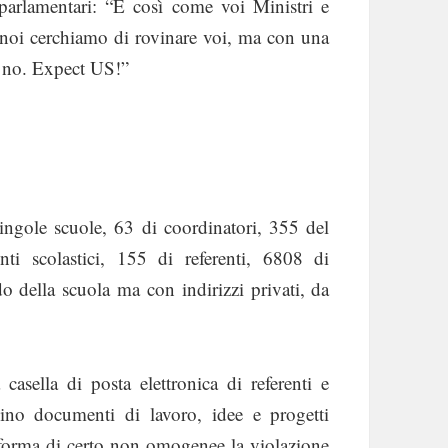
 parlamentari: “E così come voi Ministri e
, noi cerchiamo di rovinare voi, ma con una
i no. Expect US!”
ingole scuole, 63 di coordinatori, 355 del
i scolastici, 155 di referenti, 6808 di
do della scuola ma con indirizzi privati, da
 casella di posta elettronica di referenti e
bino documenti di lavoro, idee e progetti
 riforma di certo non omogenee la violazione