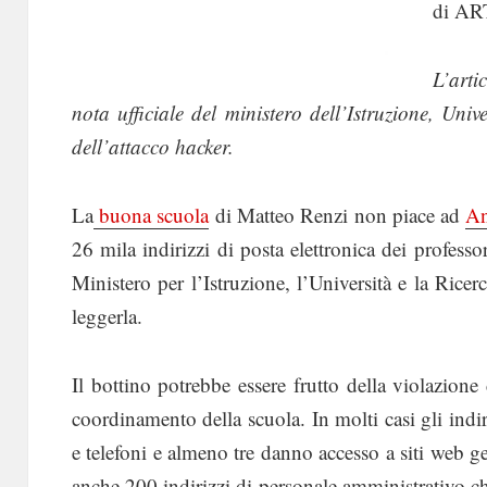
di AR
L’arti
nota ufficiale del ministero dell’Istruzione, Uni
dell’attacco hacker.
La
buona scuola
di Matteo Renzi non piace ad
A
26 mila indirizzi di posta elettronica dei professo
Ministero per l’Istruzione, l’Università e la Rice
leggerla.
Il bottino potrebbe essere frutto della violazion
coordinamento della scuola. In molti casi gli ind
e telefoni e almeno tre danno accesso a siti web g
anche 200 indirizzi di personale amministrativo c