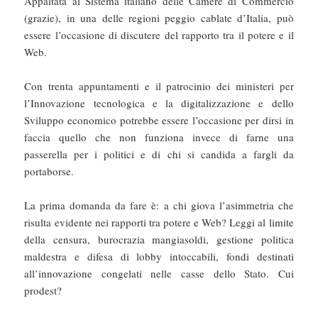
Appaltata al Sistema italiano delle Camere di Commercio
(grazie), in una delle regioni peggio cablate d’Italia, può
essere l’occasione di discutere del rapporto tra il potere e il
Web.
Con trenta appuntamenti e il patrocinio dei ministeri per
l’Innovazione tecnologica e la digitalizzazione e dello
Sviluppo economico potrebbe essere l’occasione per dirsi in
faccia quello che non funziona invece di farne una
passerella per i politici e di chi si candida a fargli da
portaborse.
La prima domanda da fare è: a chi giova l’asimmetria che
risulta evidente nei rapporti tra potere e Web? Leggi al limite
della censura, burocrazia mangiasoldi, gestione politica
maldestra e difesa di lobby intoccabili, fondi destinati
all’innovazione congelati nelle casse dello Stato. Cui
prodest?