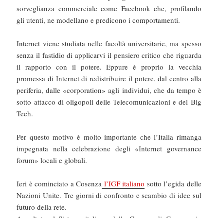
sorveglianza commerciale come Facebook che, profilando
gli utenti, ne modellano e predicono i comportamenti.
Internet viene studiata nelle facoltà universitarie, ma spesso
senza il fastidio di applicarvi il pensiero critico che riguarda
il rapporto con il potere. Eppure è proprio la vecchia
promessa di Internet di redistribuire il potere, dal centro alla
periferia, dalle «corporation» agli individui, che da tempo è
sotto attacco di oligopoli delle Telecomunicazioni e del Big
Tech.
Per questo motivo è molto importante che l’Italia rimanga
impegnata nella celebrazione degli «Internet governance
forum» locali e globali.
Ieri è cominciato a Cosenza
l’IGF italiano
sotto l’egida delle
Nazioni Unite. Tre giorni di confronto e scambio di idee sul
futuro della rete.