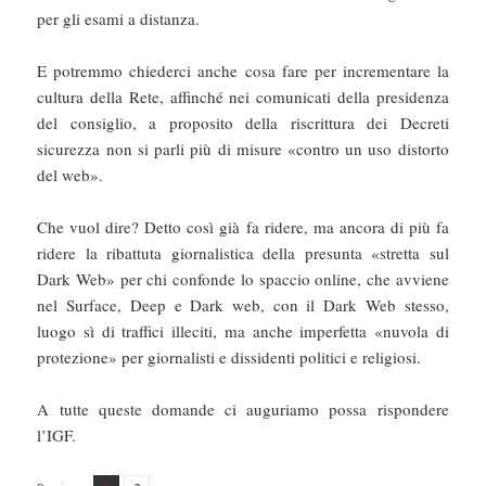
per gli esami a distanza.
E potremmo chiederci anche cosa fare per incrementare la
cultura della Rete, affinché nei comunicati della presidenza
del consiglio, a proposito della riscrittura dei Decreti
sicurezza non si parli più di misure «contro un uso distorto
del web».
Che vuol dire? Detto così già fa ridere, ma ancora di più fa
ridere la ribattuta giornalistica della presunta «stretta sul
Dark Web» per chi confonde lo spaccio online, che avviene
nel Surface, Deep e Dark web, con il Dark Web stesso,
luogo sì di traffici illeciti, ma anche imperfetta «nuvola di
protezione» per giornalisti e dissidenti politici e religiosi.
A tutte queste domande ci auguriamo possa rispondere
l’IGF.