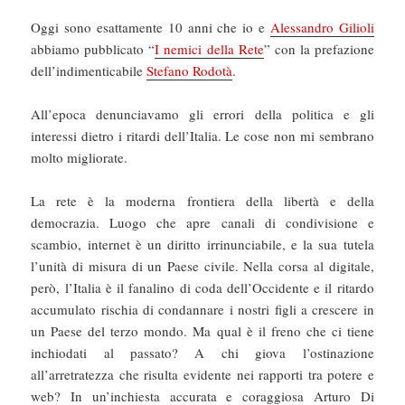
Oggi sono esattamente 10 anni che io e
Alessandro Gilioli
abbiamo pubblicato “
I nemici della Rete
” con la prefazione
dell’indimenticabile
Stefano Rodotà
.
All’epoca denunciavamo gli errori della politica e gli
interessi dietro i ritardi dell’Italia. Le cose non mi sembrano
molto migliorate.
La rete è la moderna frontiera della libertà e della
democrazia. Luogo che apre canali di condivisione e
scambio, internet è un diritto irrinunciabile, e la sua tutela
l’unità di misura di un Paese civile. Nella corsa al digitale,
però, l’Italia è il fanalino di coda dell’Occidente e il ritardo
accumulato rischia di condannare i nostri figli a crescere in
un Paese del terzo mondo. Ma qual è il freno che ci tiene
inchiodati al passato? A chi giova l’ostinazione
all’arretratezza che risulta evidente nei rapporti tra potere e
web? In un’inchiesta accurata e coraggiosa Arturo Di