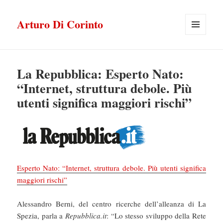
Arturo Di Corinto
MENU
E
WIDGET
La Repubblica: Esperto Nato:
“Internet, struttura debole. Più
utenti significa maggiori rischi”
Esperto Nato: “Internet, struttura debole. Più utenti significa
maggiori rischi”
Alessandro Berni, del centro ricerche dell’alleanza di La
Spezia, parla a
Repubblica.it
: “Lo stesso sviluppo della Rete