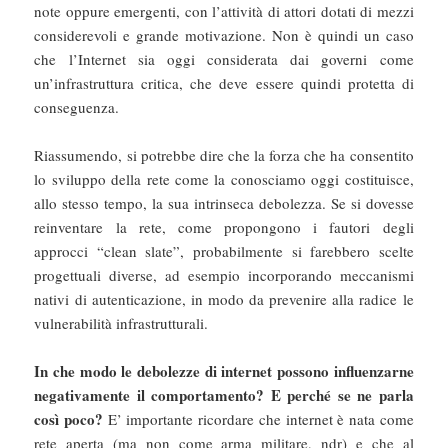
note oppure emergenti, con l’attività di attori dotati di mezzi
considerevoli e grande motivazione. Non è quindi un caso
che l’Internet sia oggi considerata dai governi come
un’infrastruttura critica, che deve essere quindi protetta di
conseguenza.
Riassumendo, si potrebbe dire che la forza che ha consentito
lo sviluppo della rete come la conosciamo oggi costituisce,
allo stesso tempo, la sua intrinseca debolezza. Se si dovesse
reinventare la rete, come propongono i fautori degli
approcci “clean slate”, probabilmente si farebbero scelte
progettuali diverse, ad esempio incorporando meccanismi
nativi di autenticazione, in modo da prevenire alla radice le
vulnerabilità infrastrutturali.
In che modo le debolezze di internet possono influenzarne
negativamente il comportamento? E perché se ne parla
così poco?
E’ importante ricordare che internet è nata come
rete aperta (ma non come arma militare, ndr) e che al