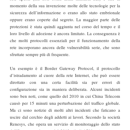
momento della sua invenzione molte delle tecnologie per la
sicurezza dell’informazione o erano allo stato embrionale
oppure erano coperte dal segreto. La maggior parte delle
protezioni è stata quindi aggiunta nel corso del tempo e il
loro livello di adozione è ancora limitato. La conseguenza è
che molti protocolli essenziali per il funzionamento della
rete incorporano ancora delle vulnerabilità serie, che sono
sfruttate sempre più di frequente.
Un esempio è il Border Gateway Protocol, il protocollo
d’istradamento al cuore della rete Internet, che può essere
dirottato con una certa facilità sia per errori di
configurazione sia in maniera deliberata. Alcuni incidenti
sono ben noti, come quello del 2010 in cui China Telecom
causò per 15 minuti una perturbazione del traffico globale.
Ma ci sono notizie di molti altri incidenti che faticano a
uscire dal cerchio degli addetti ai lavori. Secondo la società
Renesys, che opera un servizio di monitoraggio dello stato