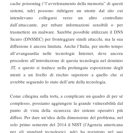
cache poisoning (“l’avvelenamento della memoria” di questi
sistemi, ndr) possono ridirigere un utente dal sito cui
intendevano collegarsi verso un altro controllato
dall’attaccante, per rubare informazioni sensibili o per
trasmettere un malware. Sarebbe possibile utilizzare il DNS
Sicuro (DNSSEC) per fronteggiare simili attacchi, ma la sua
diffusione è ancora limitata. Anche l’Italia, per molto tempo
all’avanguardia nelle tecnologie Internet, deve ancora
procedere all’introduzione di questa tecnologia nel dominio
.IT, e questo si traduce nella prolungata esposizione degli
utenti a un livello di rischio superiore a quello che si
avrebbe seguendo lo stato dell’arte della tecnologia.
Come ciliegina sulla torta, a complicare un quadro di per sé
complesso, possiamo aggiungere la grande vulnerabilità dal
punto di vista della sicurezza dei sistemi operativi più
diffusi. Per dare un’idea della dimensione del problema, nel
solo primo semestre del 2014 il NIST (l’Agenzia americana
per gli standard tecnologici, ndr) ha registrato nel suo