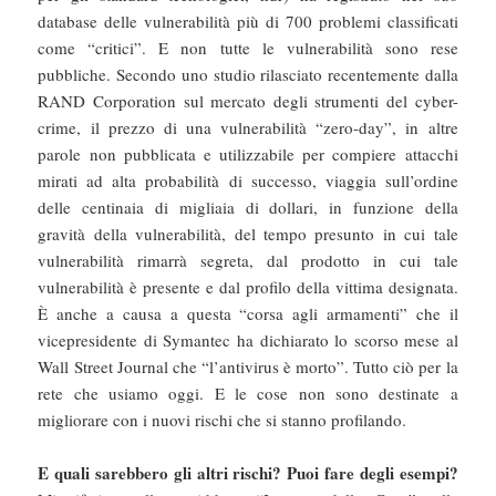
database delle vulnerabilità più di 700 problemi classificati
come “critici”. E non tutte le vulnerabilità sono rese
pubbliche. Secondo uno studio rilasciato recentemente dalla
RAND Corporation sul mercato degli strumenti del cyber-
crime, il prezzo di una vulnerabilità “zero-day”, in altre
parole non pubblicata e utilizzabile per compiere attacchi
mirati ad alta probabilità di successo, viaggia sull’ordine
delle centinaia di migliaia di dollari, in funzione della
gravità della vulnerabilità, del tempo presunto in cui tale
vulnerabilità rimarrà segreta, dal prodotto in cui tale
vulnerabilità è presente e dal profilo della vittima designata.
È anche a causa a questa “corsa agli armamenti” che il
vicepresidente di Symantec ha dichiarato lo scorso mese al
Wall Street Journal che “l’antivirus è morto”. Tutto ciò per la
rete che usiamo oggi. E le cose non sono destinate a
migliorare con i nuovi rischi che si stanno profilando.
E quali sarebbero gli altri rischi? Puoi fare degli esempi?