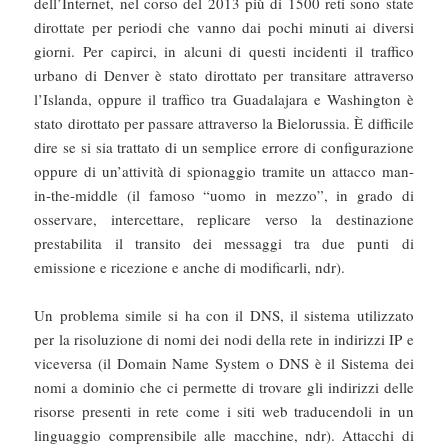
dell’Internet, nel corso del 2013 più di 1500 reti sono state
dirottate per periodi che vanno dai pochi minuti ai diversi
giorni. Per capirci, in alcuni di questi incidenti il traffico
urbano di Denver è stato dirottato per transitare attraverso
l’Islanda, oppure il traffico tra Guadalajara e Washington è
stato dirottato per passare attraverso la Bielorussia. È difficile
dire se si sia trattato di un semplice errore di configurazione
oppure di un’attività di spionaggio tramite un attacco man-
in-the-middle (il famoso “uomo in mezzo”, in grado di
osservare, intercettare, replicare verso la destinazione
prestabilita il transito dei messaggi tra due punti di
emissione e ricezione e anche di modificarli, ndr).
Un problema simile si ha con il DNS, il sistema utilizzato
per la risoluzione di nomi dei nodi della rete in indirizzi IP e
viceversa (il Domain Name System o DNS è il Sistema dei
nomi a dominio che ci permette di trovare gli indirizzi delle
risorse presenti in rete come i siti web traducendoli in un
linguaggio comprensibile alle macchine, ndr). Attacchi di