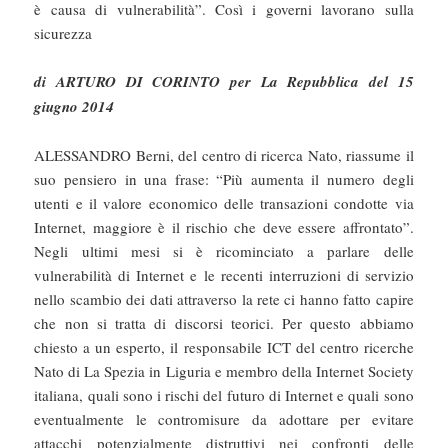
è causa di vulnerabilità”. Così i governi lavorano sulla
sicurezza
di ARTURO DI CORINTO per La Repubblica del 15
giugno 2014
ALESSANDRO Berni, del centro di ricerca Nato, riassume il
suo pensiero in una frase: “Più aumenta il numero degli
utenti e il valore economico delle transazioni condotte via
Internet, maggiore è il rischio che deve essere affrontato”.
Negli ultimi mesi si è ricominciato a parlare delle
vulnerabilità di Internet e le recenti interruzioni di servizio
nello scambio dei dati attraverso la rete ci hanno fatto capire
che non si tratta di discorsi teorici. Per questo abbiamo
chiesto a un esperto, il responsabile ICT del centro ricerche
Nato di La Spezia in Liguria e membro della Internet Society
italiana, quali sono i rischi del futuro di Internet e quali sono
eventualmente le contromisure da adottare per evitare
attacchi potenzialmente distruttivi nei confronti delle