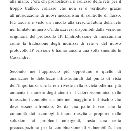
alla mano, c’era chi pronosticava il collasso della rete per il
troppo traffico, collasso che non si è verificato grazie
all’introduzione di nuovi meccanismi di controllo di flusso.
Più tardi si è visto un vincolo alla crescita futura della rete
nel limitato numero d’indirizzi resi disponibili dalla versione
originaria del protocollo IP. L’introduzione di meccanismi
come la traduzione degli indirizzi di rete e del nuovo
protocollo IP versione 6 hanno ancora una volta smentito le
Cassandre.
Secondo me l’approccio più opportuno è quello di
analizzare le debolezze infrastrutturali dal punto di vista
dell’importanza che la rete riveste nella società odierna: più
aumenta il numero degli utenti e il valore economico delle
transazioni condotte via Internet, maggiore è il rischio che
deve essere affrontato. Se da una parte è vero che la
comunità dei tecnologi è finora riuscita a proporre delle
soluzioni ai problemi emergenti, resta una certa
preoccupazione per la combinazione di vulnerabilità, ben