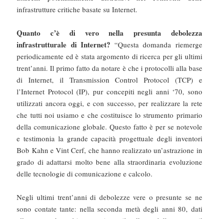
infrastrutture critiche basate su Internet.
Quanto c’è di vero nella presunta debolezza
infrastrutturale di Internet?
“Questa domanda riemerge
periodicamente ed è stata argomento di ricerca per gli ultimi
trent’anni. Il primo fatto da notare è che i protocolli alla base
di Internet, il Transmission Control Protocol (TCP) e
l’Internet Protocol (IP), pur concepiti negli anni ‘70, sono
utilizzati ancora oggi, e con successo, per realizzare la rete
che tutti noi usiamo e che costituisce lo strumento primario
della comunicazione globale. Questo fatto è per se notevole
e testimonia la grande capacità progettuale degli inventori
Bob Kahn e Vint Cerf, che hanno realizzato un’astrazione in
grado di adattarsi molto bene alla straordinaria evoluzione
delle tecnologie di comunicazione e calcolo.
Negli ultimi trent’anni di debolezze vere o presunte se ne
sono contate tante: nella seconda metà degli anni 80, dati