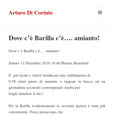
Arturo Di Corinto
MENU
E
WIDGET
Dove c’è Barilla c’è…. amianto!
Dove c’è Barilla c’è…. amianto!
Sabato 11 Dicembre 2010 18:40 Helene Benedetti
E’ più facile e veloce bonificare uno stabilimento di
9,58 ettari pieno di amianto o tappare la bocca ad un
giornalista scomodo corrompendo Aruba per
fargli chiudere il sito?
Per la Barilla evidentemente la seconda ipotesi è stata più
conveniente. Forse pensavano che