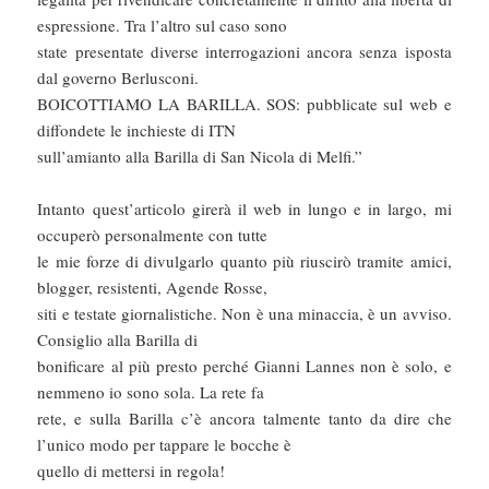
espressione. Tra l’altro sul caso sono
state presentate diverse interrogazioni ancora senza isposta
dal governo Berlusconi.
BOICOTTIAMO LA BARILLA. SOS: pubblicate sul web e
diffondete le inchieste di ITN
sull’amianto alla Barilla di San Nicola di Melfi.”
Intanto quest’articolo girerà il web in lungo e in largo, mi
occuperò personalmente con tutte
le mie forze di divulgarlo quanto più riuscirò tramite amici,
blogger, resistenti, Agende Rosse,
siti e testate giornalistiche. Non è una minaccia, è un avviso.
Consiglio alla Barilla di
bonificare al più presto perché Gianni Lannes non è solo, e
nemmeno io sono sola. La rete fa
rete, e sulla Barilla c’è ancora talmente tanto da dire che
l’unico modo per tappare le bocche è
quello di mettersi in regola!