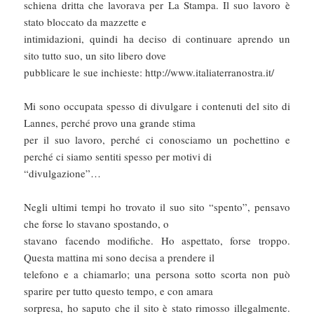
schiena dritta che lavorava per La Stampa. Il suo lavoro è
stato bloccato da mazzette e
intimidazioni, quindi ha deciso di continuare aprendo un
sito tutto suo, un sito libero dove
pubblicare le sue inchieste: http://www.italiaterranostra.it/
Mi sono occupata spesso di divulgare i contenuti del sito di
Lannes, perché provo una grande stima
per il suo lavoro, perché ci conosciamo un pochettino e
perché ci siamo sentiti spesso per motivi di
“divulgazione”…
Negli ultimi tempi ho trovato il suo sito “spento”, pensavo
che forse lo stavano spostando, o
stavano facendo modifiche. Ho aspettato, forse troppo.
Questa mattina mi sono decisa a prendere il
telefono e a chiamarlo; una persona sotto scorta non può
sparire per tutto questo tempo, e con amara
sorpresa, ho saputo che il sito è stato rimosso illegalmente.