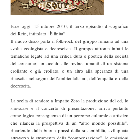
Esce oggi, 15 ottobre 2010, il terzo episodio discografico
dei Rein, intitolato “È finita”.
Il nuovo disco porta il folk-rock del gruppo romano ad una
svolta ecologista e decrescista. Il gruppo affronta infatti le
tematiche legate ad una critica dura e poetica della società
del consumo; un occhio alle rovine fumanti di un sistema
crollante o già crollato, e un altro alla speranza di una
rinascita nel segno dell’ambientalismo, dell’empatia e della
decrescita.
La scelta di rendere a Impatto Zero la produzione del cd, lo
showcase e il concerto di presentazione, arriva pertanto
come logica conseguenza di un percorso culturale e artistico
che rilancia la prospettiva di un “altro mondo possibile”,
ripartendo dalla buona prassi della sostenibilità, sviluppata
attraverso lo strumento della “compensazione”: le emissioni