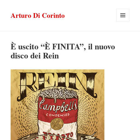
Arturo Di Corinto
MENU
E
WIDGET
È uscito “È FINITA”, il nuovo
disco dei Rein