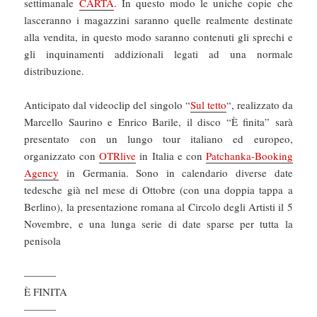
settimanale
CARTA
. In questo modo le uniche copie che
lasceranno i magazzini saranno quelle realmente destinate
alla vendita, in questo modo saranno contenuti gli sprechi e
gli inquinamenti addizionali legati ad una normale
distribuzione.
Anticipato dal videoclip del singolo “
Sul tetto
“, realizzato da
Marcello Saurino e Enrico Barile, il disco “È finita” sarà
presentato con un lungo tour italiano ed europeo,
organizzato con
OTRlive
in Italia e con
Patchanka-Booking
Agency
in Germania. Sono in calendario diverse date
tedesche già nel mese di Ottobre (con una doppia tappa a
Berlino), la presentazione romana al Circolo degli Artisti il 5
Novembre, e una lunga serie di date sparse per tutta la
penisola
———
È FINITA
———