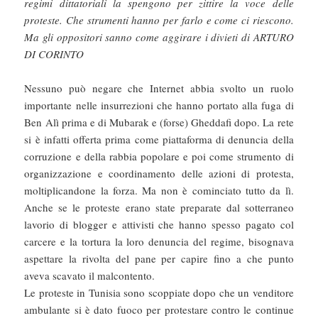
regimi dittatoriali la spengono per zittire la voce delle
proteste. Che strumenti hanno per farlo e come ci riescono.
Ma gli oppositori sanno come aggirare i divieti di ARTURO
DI CORINTO
Nessuno può negare che Internet abbia svolto un ruolo
importante nelle insurrezioni che hanno portato alla fuga di
Ben Alì prima e di Mubarak e (forse) Gheddafi dopo. La rete
si è infatti offerta prima come piattaforma di denuncia della
corruzione e della rabbia popolare e poi come strumento di
organizzazione e coordinamento delle azioni di protesta,
moltiplicandone la forza. Ma non è cominciato tutto da lì.
Anche se le proteste erano state preparate dal sotterraneo
lavorio di blogger e attivisti che hanno spesso pagato col
carcere e la tortura la loro denuncia del regime, bisognava
aspettare la rivolta del pane per capire fino a che punto
aveva scavato il malcontento.
Le proteste in Tunisia sono scoppiate dopo che un venditore
ambulante si è dato fuoco per protestare contro le continue