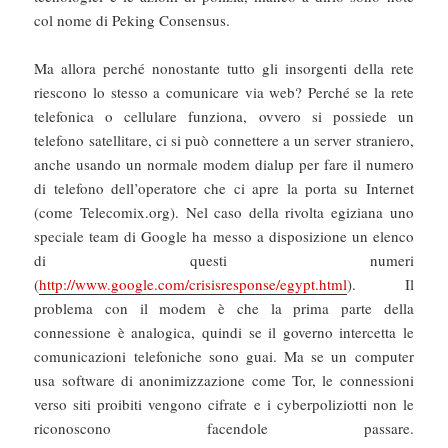
col nome di Peking Consensus.
Ma allora perché nonostante tutto gli insorgenti della rete
riescono lo stesso a comunicare via web? Perché se la rete
telefonica o cellulare funziona, ovvero si possiede un
telefono satellitare, ci si può connettere a un server straniero,
anche usando un normale modem dialup per fare il numero
di telefono dell’operatore che ci apre la porta su Internet
(come Telecomix.org). Nel caso della rivolta egiziana uno
speciale team di Google ha messo a disposizione un elenco
di questi numeri
(
http://www.google.com/crisisresponse/egypt.html
). Il
problema con il modem è che la prima parte della
connessione è analogica, quindi se il governo intercetta le
comunicazioni telefoniche sono guai. Ma se un computer
usa software di anonimizzazione come Tor, le connessioni
verso siti proibiti vengono cifrate e i cyberpoliziotti non le
riconoscono facendole passare.