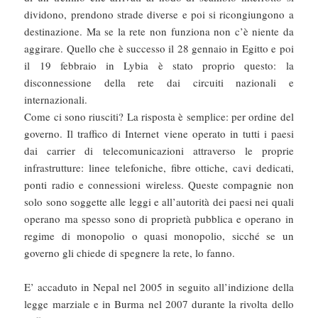
dividono, prendono strade diverse e poi si ricongiungono a
destinazione. Ma se la rete non funziona non c’è niente da
aggirare. Quello che è successo il 28 gennaio in Egitto e poi
il 19 febbraio in Lybia è stato proprio questo: la
disconnessione della rete dai circuiti nazionali e
internazionali.
Come ci sono riusciti? La risposta è semplice: per ordine del
governo. Il traffico di Internet viene operato in tutti i paesi
dai carrier di telecomunicazioni attraverso le proprie
infrastrutture: linee telefoniche, fibre ottiche, cavi dedicati,
ponti radio e connessioni wireless. Queste compagnie non
solo sono soggette alle leggi e all’autorità dei paesi nei quali
operano ma spesso sono di proprietà pubblica e operano in
regime di monopolio o quasi monopolio, sicché se un
governo gli chiede di spegnere la rete, lo fanno.
E’ accaduto in Nepal nel 2005 in seguito all’indizione della
legge marziale e in Burma nel 2007 durante la rivolta dello