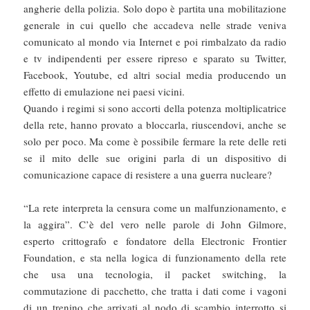
angherie della polizia. Solo dopo è partita una mobilitazione
generale in cui quello che accadeva nelle strade veniva
comunicato al mondo via Internet e poi rimbalzato da radio
e tv indipendenti per essere ripreso e sparato su Twitter,
Facebook, Youtube, ed altri social media producendo un
effetto di emulazione nei paesi vicini.
Quando i regimi si sono accorti della potenza moltiplicatrice
della rete, hanno provato a bloccarla, riuscendovi, anche se
solo per poco. Ma come è possibile fermare la rete delle reti
se il mito delle sue origini parla di un dispositivo di
comunicazione capace di resistere a una guerra nucleare?
“La rete interpreta la censura come un malfunzionamento, e
la aggira”. C’è del vero nelle parole di John Gilmore,
esperto crittografo e fondatore della Electronic Frontier
Foundation, e sta nella logica di funzionamento della rete
che usa una tecnologia, il packet switching, la
commutazione di pacchetto, che tratta i dati come i vagoni
di un trenino che arrivati al nodo di scambio interrotto si