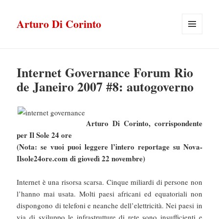
Arturo Di Corinto
MENU
E
WIDGET
Internet Governance Forum Rio
de Janeiro 2007 #8: autogoverno
Arturo Di Corinto, corrispondente
per Il Sole 24 ore
(Nota: se vuoi puoi leggere l’intero reportage su Nova-
Ilsole24ore.com di giovedì 22 novembre)
Internet è una risorsa scarsa. Cinque miliardi di persone non
l’hanno mai usata. Molti paesi africani ed equatoriali non
dispongono di telefoni e neanche dell’elettricità. Nei paesi in
via di sviluppo le infrastrutture di rete sono insufficienti e