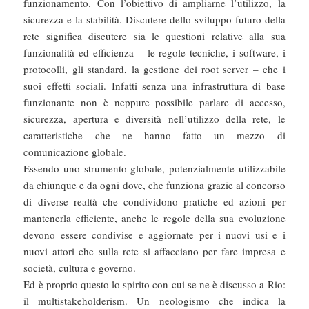
funzionamento. Con l’obiettivo di ampliarne l’utilizzo, la
sicurezza e la stabilità. Discutere dello sviluppo futuro della
rete significa discutere sia le questioni relative alla sua
funzionalità ed efficienza – le regole tecniche, i software, i
protocolli, gli standard, la gestione dei root server – che i
suoi effetti sociali. Infatti senza una infrastruttura di base
funzionante non è neppure possibile parlare di accesso,
sicurezza, apertura e diversità nell’utilizzo della rete, le
caratteristiche che ne hanno fatto un mezzo di
comunicazione globale.
Essendo uno strumento globale, potenzialmente utilizzabile
da chiunque e da ogni dove, che funziona grazie al concorso
di diverse realtà che condividono pratiche ed azioni per
mantenerla efficiente, anche le regole della sua evoluzione
devono essere condivise e aggiornate per i nuovi usi e i
nuovi attori che sulla rete si affacciano per fare impresa e
società, cultura e governo.
Ed è proprio questo lo spirito con cui se ne è discusso a Rio:
il multistakeholderism. Un neologismo che indica la