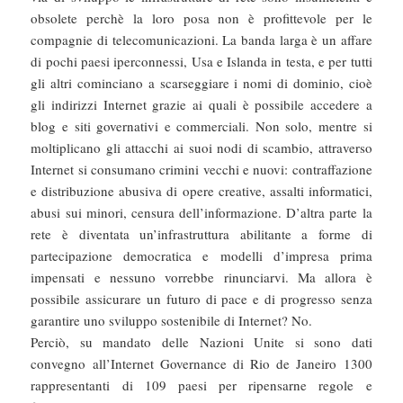
obsolete perchè la loro posa non è profittevole per le
compagnie di telecomunicazioni. La banda larga è un affare
di pochi paesi iperconnessi, Usa e Islanda in testa, e per tutti
gli altri cominciano a scarseggiare i nomi di dominio, cioè
gli indirizzi Internet grazie ai quali è possibile accedere a
blog e siti governativi e commerciali. Non solo, mentre si
moltiplicano gli attacchi ai suoi nodi di scambio, attraverso
Internet si consumano crimini vecchi e nuovi: contraffazione
e distribuzione abusiva di opere creative, assalti informatici,
abusi sui minori, censura dell’informazione. D’altra parte la
rete è diventata un’infrastruttura abilitante a forme di
partecipazione democratica e modelli d’impresa prima
impensati e nessuno vorrebbe rinunciarvi. Ma allora è
possibile assicurare un futuro di pace e di progresso senza
garantire uno sviluppo sostenibile di Internet? No.
Perciò, su mandato delle Nazioni Unite si sono dati
convegno all’Internet Governance di Rio de Janeiro 1300
rappresentanti di 109 paesi per ripensarne regole e