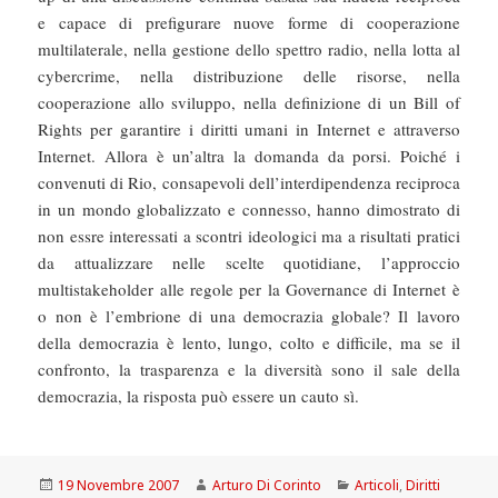
e capace di prefigurare nuove forme di cooperazione
multilaterale, nella gestione dello spettro radio, nella lotta al
cybercrime, nella distribuzione delle risorse, nella
cooperazione allo sviluppo, nella definizione di un Bill of
Rights per garantire i diritti umani in Internet e attraverso
Internet. Allora è un’altra la domanda da porsi. Poiché i
convenuti di Rio, consapevoli dell’interdipendenza reciproca
in un mondo globalizzato e connesso, hanno dimostrato di
non essre interessati a scontri ideologici ma a risultati pratici
da attualizzare nelle scelte quotidiane, l’approccio
multistakeholder alle regole per la Governance di Internet è
o non è l’embrione di una democrazia globale? Il lavoro
della democrazia è lento, lungo, colto e difficile, ma se il
confronto, la trasparenza e la diversità sono il sale della
democrazia, la risposta può essere un cauto sì.
Scritto
Autore
Categorie
19 Novembre 2007
Arturo Di Corinto
Articoli
,
Diritti