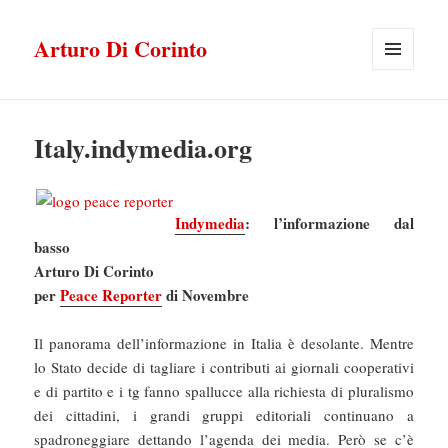
Arturo Di Corinto
MENU
E
WIDGET
Italy.indymedia.org
Indymedia
: l’informazione dal
basso
Arturo Di Corinto
per
Peace Reporter
di Novembre
Il panorama dell’informazione in Italia è desolante. Mentre
lo Stato decide di tagliare i contributi ai giornali cooperativi
e di partito e i tg fanno spallucce alla richiesta di pluralismo
dei cittadini, i grandi gruppi editoriali continuano a
spadroneggiare dettando l’agenda dei media. Però se c’è