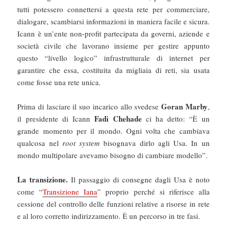
tutti potessero connettersi a questa rete per commerciare,
dialogare, scambiarsi informazioni in maniera facile e sicura.
Icann è un’ente non-profit partecipata da governi, aziende e
società civile che lavorano insieme per gestire appunto
questo “livello logico” infrastrutturale di internet per
garantire che essa, costituita da migliaia di reti, sia usata
come fosse una rete unica.
Goran Marby
Prima di lasciare il suo incarico allo svedese
,
Fadi Chehade
il presidente di Icann
ci ha detto: “È un
grande momento per il mondo. Ogni volta che cambiava
qualcosa nel
root system
bisognava dirlo agli Usa. In un
mondo multipolare avevamo bisogno di cambiare modello”.
La transizione.
Il passaggio di consegne dagli Usa è noto
come “
Transizione Iana
” proprio perché si riferisce alla
cessione del controllo delle funzioni relative a risorse in rete
e al loro corretto indirizzamento. È un percorso in tre fasi.