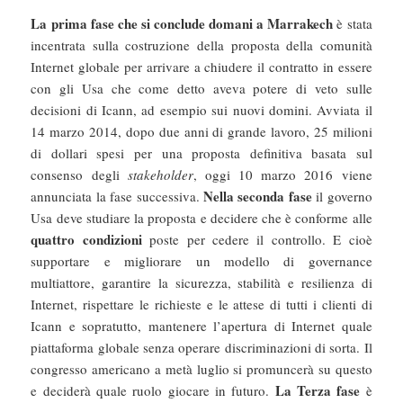
La prima fase che si conclude domani a Marrakech
è stata
incentrata sulla costruzione della proposta della comunità
Internet globale per arrivare a chiudere il contratto in essere
con gli Usa che come detto aveva potere di veto sulle
decisioni di Icann, ad esempio sui nuovi domini. Avviata il
14 marzo 2014, dopo due anni di grande lavoro, 25 milioni
di dollari spesi per una proposta definitiva basata sul
consenso degli
stakeholder
, oggi 10 marzo 2016 viene
Nella seconda fase
annunciata la fase successiva.
il governo
Usa deve studiare la proposta e decidere che è conforme alle
quattro condizioni
poste per cedere il controllo. E cioè
supportare e migliorare un modello di governance
multiattore, garantire la sicurezza, stabilità e resilienza di
Internet, rispettare le richieste e le attese di tutti i clienti di
Icann e sopratutto, mantenere l’apertura di Internet quale
piattaforma globale senza operare discriminazioni di sorta. Il
congresso americano a metà luglio si promuncerà su questo
La Terza fase
e deciderà quale ruolo giocare in futuro.
è