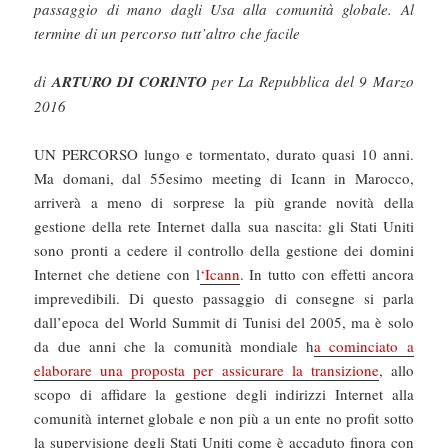
passaggio di mano dagli Usa alla comunità globale. Al
termine di un percorso tutt’altro che facile
di
ARTURO DI CORINTO
per La Repubblica del 9 Marzo
2016
UN PERCORSO lungo e tormentato, durato quasi 10 anni.
Ma domani, dal 55esimo meeting di Icann in Marocco,
arriverà a meno di sorprese la più grande novità della
gestione della rete Internet dalla sua nascita: gli Stati Uniti
sono pronti a cedere il controllo della gestione dei domini
Internet che detiene con l
‘Icann
. In tutto con effetti ancora
imprevedibili. Di questo passaggio di consegne si parla
dall’epoca del World Summit di Tunisi del 2005, ma è solo
da due anni che la comunità mondiale h
a cominciato a
elaborare una proposta per assicurare la transizione
, allo
scopo di affidare la gestione degli indirizzi Internet alla
comunità internet globale e non più a un ente no profit sotto
la supervisione degli Stati Uniti come è accaduto finora con