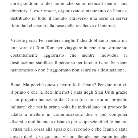
corrispondono a dei nomi che sono elencati dentro una
directory, il
root system
, organizzato e mantenuto da Icann e
distribuito in tutto il mondo attraverso una serie di server
ridondati che sono alla base della resilienza di Internet.
Vi siete persi? Per rendere meglio l’idea dobbiamo pensare a
una sorta di Tom Tom per viaggiare in rete, uno strumento
costantemente aggiornato che mentre individua la
destinazione stabilisce il percorso per farci arrivare. Se viene
manomesso o non è aggiornato non si arriva a destinazione.
Bene. Ma perché questo lavoro lo fa Icann? Per due motivi:
il primo è che la Rete Internet è nata negli Stati Uniti grazie
a un progetto finanziato dal Darpa (ma non era un progetto
militare) che per la prima volta ha individuato un protocollo
adatto a mettere in comunicazione due e più computer
diversi e multituente a distanza per scopi scientifici (e battere
i russi nella corsa alla spazio); il secondo è che Icann è stata
creata dagli Usa con una vision liberale, per garantire che