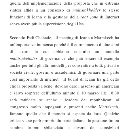
quella dell’implementazione della proposta che in estrema
sintesi affida a un consesso di
multistakholder
le stesse
funzioni di Icann e la gestione della
root zone
di Internet
senza avere più la supervisione degli Usa.
Secondo Fadi Chehade, “il meeting di Icann a Marrakech ha
un’importanza immensa perché è il coronamento di due anni
di lavoro in cui abbiamo costruito un modello
multistakehlder
di governance che può essere di esempio
anche per tutti gli altri modelli per consentire a tutti, privati e
società civile, governi e accademici, di governare una parte
così importante di internet”. Il board di Icann ha già detto
che la proposta va bene, devono dare l’assenso gli americani
e salvo sorprese dell’ultimo minuto il 10 marzo alle 18:30
sarà ratificata se anche i leaders dei repubblicani al
congresso molto impegnati e presenti anche Marrakech,
faranno quello che il mondo si aspetta da loro. Qualche
critica viene però proprio da parte italiana: la gestione futura
sembra troppo sbilanciata a favore dei consiglieri