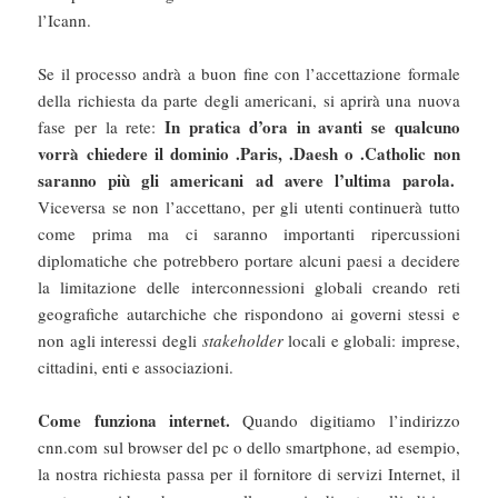
l’Icann.
Se il processo andrà a buon fine con l’accettazione formale
della richiesta da parte degli americani, si aprirà una nuova
In pratica d’ora in avanti se qualcuno
fase per la rete:
vorrà chiedere il dominio .Paris, .Daesh o .Catholic non
saranno più gli americani ad avere l’ultima parola.
Viceversa se non l’accettano, per gli utenti continuerà tutto
come prima ma ci saranno importanti ripercussioni
diplomatiche che potrebbero portare alcuni paesi a decidere
la limitazione delle interconnessioni globali creando reti
geografiche autarchiche che rispondono ai governi stessi e
non agli interessi degli
stakeholder
locali e globali: imprese,
cittadini, enti e associazioni.
Come funziona internet.
Quando digitiamo l’indirizzo
cnn.com sul browser del pc o dello smartphone, ad esempio,
la nostra richiesta passa per il fornitore di servizi Internet, il