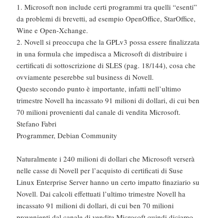
1. Microsoft non include certi programmi tra quelli “esenti”
da problemi di brevetti, ad esempio OpenOffice, StarOffice,
Wine e Open-Xchange.
2. Novell si preoccupa che la GPLv3 possa essere finalizzata
in una formula che impedisca a Microsoft di distribuire i
certificati di sottoscrizione di SLES (pag. 18/144), cosa che
ovviamente peserebbe sul business di Novell.
Questo secondo punto è importante, infatti nell’ultimo
trimestre Novell ha incassato 91 milioni di dollari, di cui ben
70 milioni provenienti dal canale di vendita Microsoft.
Stefano Fabri
Programmer, Debian Community
Naturalmente i 240 milioni di dollari che Microsoft verserà
nelle casse di Novell per l’acquisto di certificati di Suse
Linux Enterprise Server hanno un certo impatto finaziario su
Novell. Dai calcoli effettuati l’ultimo trimestre Novell ha
incassato 91 milioni di dollari, di cui ben 70 milioni
provenienti dal canale di vendita Microsoft quindi diciamo