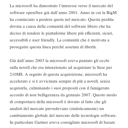
La microsoft ha dimostrato l’interesse verso il mercato del
software open/free già dall’anno 2001. Anno in cui la BigM
ha cominciato a perdere quota nel mercato. Questa perdita
dovuta a causa della comunità del software libero che ha
deciso di rendere le piattaforme libere più efficienti, sicuri,
accessibili e user friendly. La comunità che è motivata a
proseguire questa linea perché assetata di libertà.
Già dall’anno 2003 la microsoft aveva puntato gli occhi
sulla novell che era intenzionato ad acquistare la Suse per
210M$. A seguito di questa acquisizione, microsoft ha
accelerato e si è avvicinata sempre di più a novell, senza
acquisirla, culminando i suoi propositi con il famigerato
accordo di non belligeranza da gennaio 2007. Questo modo
di comportarsi della microsoft è dovuto al fatto che gli
analisti del mercato prevedevano (statisticamente) un
cambiamento globale del mercato delle tecnologie software.
In particolare Gartner aveva consigliato microsoft di basare