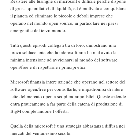
Resistere alle lusinghe di microsoft é difficile perché dispone
di grossi quantitativi di liquidità, ed é motivata a conquistare
il pianeta ed eliminare le piccole e deboli imprese che
operano nel mondo open source, in particolare nei paesi
emergenti e del terzo mondo.
Tutti questi episodi collegati tra di loro, dimostrano una
prova schiacciante che la microsoft non ha mai avuto la
minima intenzione ad avvicinarsi al mondo del software
open/free e di rispettarne i principi etici.
Microsoft finanzia intere aziende che operano nel settore del
software open/free per controllarle, e impadronirsi di intere
fette del mercato open a scopi monopolistici. Queste aziende
entra praticamente a far parte della catena di produzione di
BigM completandone l’offerta.
Quella della microsoft è una strategia abbastanza diffusa nei
mercati del ventunesimo secolo.