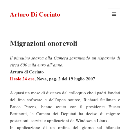
Arturo Di Corinto
MENU
E
WIDGET
Migrazioni onorevoli
Il pinguino sbarca alla Camera garantendo un risparmio di
circa 600 mila euro all’anno.
Arturo di Corinto
Il sole 24 ore
, Nova, pag. 2 del 19 luglio 2007
A quasi un mese di distanza dal colloquio che i padri fondati
del free software e dell’open source, Richard Stallman e
Bruce Perens, hanno avuto con il presidente Fausto
Bertinotti, la Camera dei Deputati ha deciso di migrare
postazioni, servizi e applicazioni da Windows a Linux.
In applicazione di un ordine del giorno sul bilancio