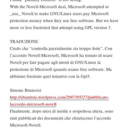
With the Novell-Microsoft deal, Microsoft attempted to
_use_ Novell to make GNU/Linux users pay Microsoft
protection money when they use free software. But we have
more or less frustrated that attempt using GPL version 3.
TRADUZIONE
Credo che “controlla parzialmente sia troppo forte”. Con
l’accordo Novell-Microsoft, Microsoft ha tentato di usare
Novell per fare pagare agli utenti di GNU/Linux la
protezione di Microsoft quando usano free software. Ma
abbiamo frustrato quel tentativo con la Gpl3.
Simone Brunozzi
http://ubuntista.wordpress.com/2007/05/27/pubblicato-
laccordo-microsoft-novell
Finalmente, dopo mesi di inutile e sospettosa attesa, sono
stati pubblicati dei documenti che chiariscono l’accordo
Microsoft-Novell.