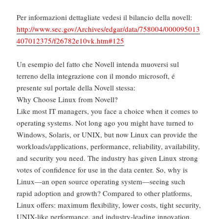
Per informazioni dettagliate vedesi il bilancio della novell:
http://www.sec.gov/Archives/edgar/data/758004/000095013
407012375/f26782e10vk.htm#125
Un esempio del fatto che Novell intenda muoversi sul
terreno della integrazione con il mondo microsoft, é
presente sul portale della Novell stessa:
Why Choose Linux from Novell?
Like most IT managers, you face a choice when it comes to
operating systems. Not long ago you might have turned to
Windows, Solaris, or UNIX, but now Linux can provide the
workloads/applications, performance, reliability, availability,
and security you need. The industry has given Linux strong
votes of confidence for use in the data center. So, why is
Linux—an open source operating system—seeing such
rapid adoption and growth? Compared to other platforms,
Linux offers: maximum flexibility, lower costs, tight security,
UNIX-like performance, and industry-leading innovation.