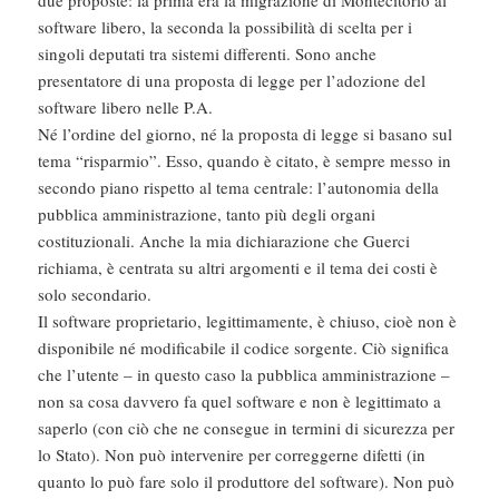
software libero, la seconda la possibilità di scelta per i
singoli deputati tra sistemi differenti. Sono anche
presentatore di una proposta di legge per l’adozione del
software libero nelle P.A.
Né l’ordine del giorno, né la proposta di legge si basano sul
tema “risparmio”. Esso, quando è citato, è sempre messo in
secondo piano rispetto al tema centrale: l’autonomia della
pubblica amministrazione, tanto più degli organi
costituzionali. Anche la mia dichiarazione che Guerci
richiama, è centrata su altri argomenti e il tema dei costi è
solo secondario.
Il software proprietario, legittimamente, è chiuso, cioè non è
disponibile né modificabile il codice sorgente. Ciò significa
che l’utente – in questo caso la pubblica amministrazione –
non sa cosa davvero fa quel software e non è legittimato a
saperlo (con ciò che ne consegue in termini di sicurezza per
lo Stato). Non può intervenire per correggerne difetti (in
quanto lo può fare solo il produttore del software). Non può