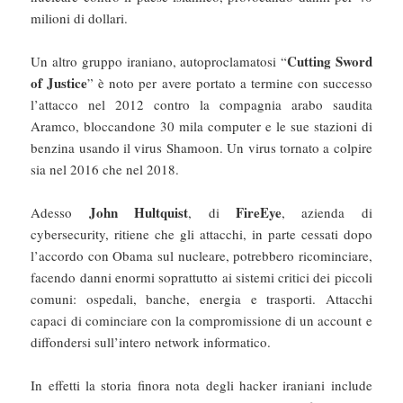
milioni di dollari.
Cutting Sword
Un altro gruppo iraniano, autoproclamatosi “
of Justice
” è noto per avere portato a termine con successo
l’attacco nel 2012 contro la compagnia arabo saudita
Aramco, bloccandone 30 mila computer e le sue stazioni di
benzina usando il virus Shamoon. Un virus tornato a colpire
sia nel 2016 che nel 2018.
John Hultquist
FireEye
Adesso
, di
, azienda di
cybersecurity, ritiene che gli attacchi, in parte cessati dopo
l’accordo con Obama sul nucleare, potrebbero ricominciare,
facendo danni enormi soprattutto ai sistemi critici dei piccoli
comuni: ospedali, banche, energia e trasporti. Attacchi
capaci di cominciare con la compromissione di un account e
diffondersi sull’intero network informatico.
In effetti la storia finora nota degli hacker iraniani include