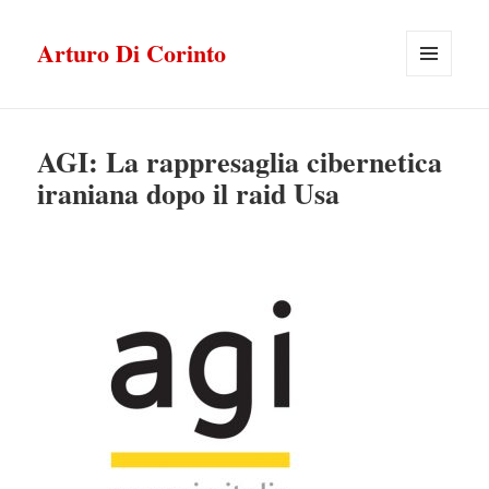
Arturo Di Corinto
MENU
E
WIDGET
AGI: La rappresaglia cibernetica
iraniana dopo il raid Usa