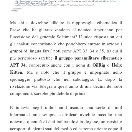
Ma chi a dovrebbe affidare la rappresaglia cibernetica il
Paese che ha giurato vendetta al nemico americano per
l’uccisione del generale Soleimani? L’unica risposta su cui
gli analisti concordano è che potrebbero entrare in azione i
gruppi ‘di lingua farsi’ noti come APT 33, 34 e 35, tra cui il
il gruppo paramilitare cibernetico
più pericoloso sarebbe
APT 34
OilRig
Helix
, conosciuto anche con i nomi di
o
Kitten
. Ma è noto che il gruppo è impegnato nello
spionaggio piuttosto che nel sabotaggio. E, dopo la
rivelazione via Telegram quest’anno di una decina dei suoi
componenti, sarebbe più debole di prima.
E tuttavia negli ultimi anni usando una serie di tool
informatici non sempre sosfisticati avrebbe raccolto una
notevole quantità di dati infiltrandosi in dogane, università e
aeroporti di alcuni stati del medio ed estremo oriente come il