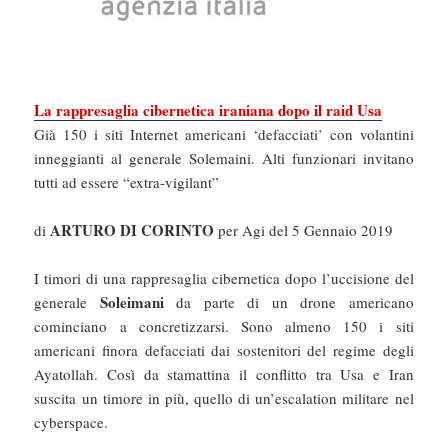
La rappresaglia cibernetica iraniana dopo il raid Usa
Già 150 i siti Internet americani ‘defacciati’ con volantini
inneggianti al generale Solemaini. Alti funzionari invitano
tutti ad essere “extra-vigilant”​
ARTURO DI CORINTO
di
per Agi del 5 Gennaio 2019
I timori di una rappresaglia cibernetica dopo l’uccisione del
Soleimani
generale
da parte di un drone americano
cominciano a concretizzarsi. Sono almeno 150 i siti
americani finora defacciati dai sostenitori del regime degli
Ayatollah. Così da stamattina il conflitto tra Usa e Iran
suscita un timore in più, quello di un’escalation militare nel
cyberspace.