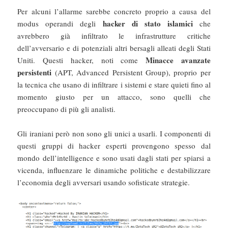
Per alcuni l’allarme sarebbe concreto proprio a causa del
hacker di stato islamici
modus operandi degli
che
avrebbero già infiltrato le infrastrutture critiche
dell’avversario e di potenziali altri bersagli alleati degli Stati
Minacce avanzate
Uniti. Questi hacker, noti come
persistenti
(APT, Advanced Persistent Group), proprio per
la tecnica che usano di infiltrare i sistemi e stare quieti fino al
momento giusto per un attacco, sono quelli che
preoccupano di più gli analisti.
Gli iraniani però non sono gli unici a usarli. I componenti di
questi gruppi di hacker esperti provengono spesso dal
mondo dell’intelligence e sono usati dagli stati per spiarsi a
vicenda, influenzare le dinamiche politiche e destabilizzare
l’economia degli avversari usando sofisticate strategie.