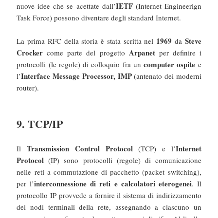
IETF
nuove idee che se acettate dall’
(Internet Engineerign
Task Force) possono diventare degli standard Internet.
1969
Steve
La prima RFC della storia è stata scritta nel
da
Crocker
Arpanet
come parte del progetto
per definire i
computer
ospite
protocolli (le regole) di colloquio fra un
e
Interface Message Processor, IMP
l’
(antenato dei moderni
router).
9. TCP/IP
Transmission Control Protocol
Internet
Il
(TCP) e l’
Protocol
(IP) sono protocolli (regole) di comunicazione
nelle reti a commutazione di pacchetto (packet switching),
interconnessione di reti e calcolatori eterogenei
per l’
. Il
protocollo IP provvede a fornire il sistema di indirizzamento
dei nodi terminali della rete, assegnando a ciascuno un