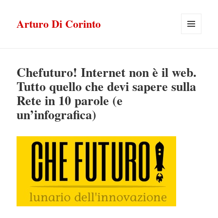
Arturo Di Corinto
MENU
E
WIDGET
Chefuturo! Internet non è il web.
Tutto quello che devi sapere sulla
Rete in 10 parole (e
un’infografica)