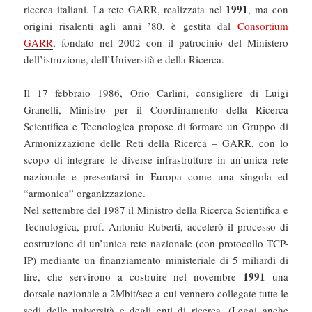
1991
ricerca italiani. La rete GARR, realizzata nel
, ma con
origini risalenti agli anni ’80, è gestita dal
Consortium
GARR
, fondato nel 2002 con il patrocinio del Ministero
dell’istruzione, dell’Università e della Ricerca.
Il 17 febbraio 1986, Orio Carlini, consigliere di Luigi
Granelli, Ministro per il Coordinamento della Ricerca
Scientifica e Tecnologica propose di formare un Gruppo di
Armonizzazione delle Reti della Ricerca – GARR, con lo
scopo di integrare le diverse infrastrutture in un’unica rete
nazionale e presentarsi in Europa come una singola ed
“armonica” organizzazione.
Nel settembre del 1987 il Ministro della Ricerca Scientifica e
Tecnologica, prof. Antonio Ruberti, accelerò il processo di
costruzione di un’unica rete nazionale (con protocollo TCP-
IP) mediante un finanziamento ministeriale di 5 miliardi di
1991
lire, che servirono a costruire nel novembre
una
dorsale nazionale a 2Mbit/sec a cui vennero collegate tutte le
sedi delle università e degli enti di ricerca. (Leggi anche