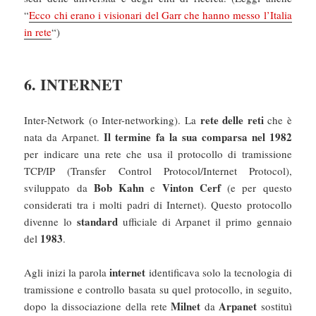
“
Ecco chi erano i visionari del Garr che hanno messo l’Italia
in rete
“)
6. INTERNET
rete delle reti
Inter-Network (o Inter-networking). La
che è
Il termine fa la sua comparsa nel 1982
nata da Arpanet.
per indicare una rete che usa il protocollo di tramissione
TCP/IP (Transfer Control Protocol/Internet Protocol),
Bob Kahn
Vinton Cerf
sviluppato da
e
(e per questo
considerati tra i molti padri di Internet). Questo protocollo
standard
divenne lo
ufficiale di Arpanet il primo gennaio
1983
del
.
internet
Agli inizi la parola
identificava solo la tecnologia di
tramissione e controllo basata su quel protocollo, in seguito,
Milnet
Arpanet
dopo la dissociazione della rete
da
sostituì