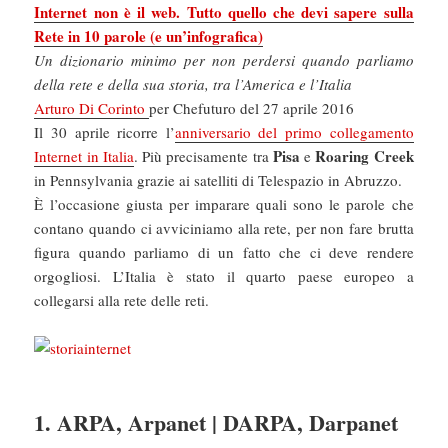
Internet non è il web. Tutto quello che devi sapere sulla
Rete in 10 parole (e un’infografica)
Un dizionario minimo per non perdersi quando parliamo
della rete e della sua storia, tra l’America e l’Italia
Arturo Di Corinto
per Chefuturo del 27 aprile 2016
Il 30 aprile ricorre l’
anniversario del primo collegamento
Pisa
Roaring Creek
Internet in Italia
. Più precisamente tra
e
in Pennsylvania grazie ai satelliti di Telespazio in Abruzzo.
È l’occasione giusta per imparare quali sono le parole che
contano quando ci avviciniamo alla rete, per non fare brutta
figura quando parliamo di un fatto che ci deve rendere
orgogliosi. L’Italia è stato il quarto paese europeo a
collegarsi alla rete delle reti.
1. ARPA, Arpanet | DARPA, Darpanet