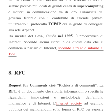
supercomputing
servire piccole reti locali di grandi centri di
e metterli in comunicazione tra di loro. Finanziata dal
governo federale con il contributo di aziende private,
TCP/IP
utilizzando il protocollo
era in grado di collegarsi
alla rete Arpanet.
chiude nel 1995
Da un’idea del 1984,
. È precorritrice di
Internet. Secondo alcuni storici è da questa data che si
comincia a parlare di Internet,
secondo altri solo intorno al
1990
.
8. RFC
Request for Comments
cioè “Richiesta di commenti”. La
RFC
, è un documento che riporta informazioni o specifiche
riguardanti innovazioni e metodologie dell’ambito
informatico e di Internet. L’
Internet Society
ad esempio
pubblica dei memorandum sotto forma di RFC per esporre