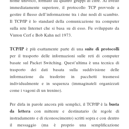
nome univoco, formato da quattro gruppi di cifre. Al livello
immediatamente superiore, il protocollo TCP provvede a
gestire il flusso dell’informazione tra i due nodi di scambio.
Il TCP/IP è lo standard della comunicazione tra computer
sulla rete Internet che si basa su di esso. Fu sviluppato da
Vinton Cerf e Bob Kahn nel 1973.
TCP/IP
suite di protocolli
è più esattamente parte di una
per il trasporto delle informazioni sulle reti di computer
basate sul Packet Switching. Quest’ultima è una tecnica di
trasporto dei dati basata sulla suddivisione delle
informazione da trasferire in pacchetti trasmessi
individualmente e in sequenza (immaginateli organizzati
come i vagoni di un trenino).
busta
Per dirla in parole ancora più semplici, il TCP/IP è la
da lettera
con mittente e destinatario (le regole di
instradamento e di riconoscimento) scritti sopra e con dentro
il messaggio (ma è proprio una semplificazione