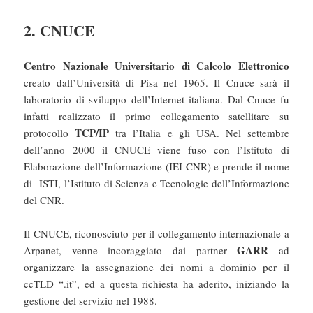
2. CNUCE
Centro Nazionale Universitario di Calcolo Elettronico
creato dall’Università di Pisa nel 1965. Il Cnuce sarà il
laboratorio di sviluppo dell’Internet italiana. Dal Cnuce fu
infatti realizzato il primo collegamento satellitare su
TCP/IP
protocollo
tra l’Italia e gli USA. Nel settembre
dell’anno 2000 il CNUCE viene fuso con l’Istituto di
Elaborazione dell’Informazione (IEI-CNR) e prende il nome
di ISTI, l’Istituto di Scienza e Tecnologie dell’Informazione
del CNR.
Il CNUCE, riconosciuto per il collegamento internazionale a
GARR
Arpanet, venne incoraggiato dai partner
ad
organizzare la assegnazione dei nomi a dominio per il
ccTLD “.it”, ed a questa richiesta ha aderito, iniziando la
gestione del servizio nel 1988.