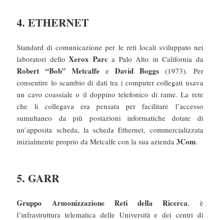
4. ETHERNET
Standard di comunicazione per le reti locali sviluppato nei
Xerox Parc
laboratori dello
a Palo Alto in California da
Robert “Bob” Metcalfe
David Boggs
e
(1973). Per
consentire lo scambio di dati tra i computer collegati usava
un cavo coassiale o il doppino telefonico di rame. La rete
che li collegava era pensata per facilitare l’accesso
sumultaneo da più postazioni informatiche dotate di
un’apposita scheda, la scheda Ethernet, commercializzata
3Com
inizialmente proprio da Metcalfe con la sua azienda
.
5. GARR
Gruppo Armonizzazione Reti della Ricerca
, è
l’infrastruttura telematica delle Università e dei centri di