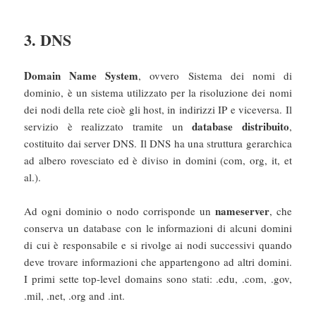
3. DNS
Domain Name System
, ovvero Sistema dei nomi di
dominio, è un sistema utilizzato per la risoluzione dei nomi
dei nodi della rete cioè gli host, in indirizzi IP e viceversa. Il
database
distribuito
servizio è realizzato tramite un
,
costituito dai server DNS. Il DNS ha una struttura gerarchica
ad albero rovesciato ed è diviso in domini (com, org, it, et
al.).
nameserver
Ad ogni dominio o nodo corrisponde un
, che
conserva un database con le informazioni di alcuni domini
di cui è responsabile e si rivolge ai nodi successivi quando
deve trovare informazioni che appartengono ad altri domini.
I primi sette top-level domains sono stati: .edu, .com, .gov,
.mil, .net, .org and .int.