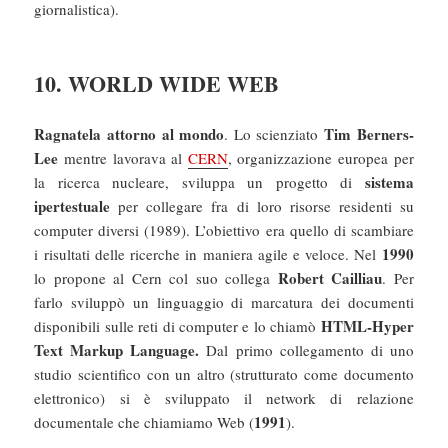
giornalistica).
10. WORLD WIDE WEB
Ragnatela attorno al mondo
Tim Berners-
. Lo scienziato
Lee
mentre lavorava al
CERN
, organizzazione europea per
sistema
la ricerca nucleare, sviluppa un progetto di
ipertestuale
per collegare fra di loro risorse residenti su
computer diversi (1989). L’obiettivo era quello di scambiare
1990
i risultati delle ricerche in maniera agile e veloce. Nel
Robert Cailliau
lo propone al Cern col suo collega
. Per
farlo sviluppò un linguaggio di marcatura dei documenti
HTML-Hyper
disponibili sulle reti di computer e lo chiamò
Text Markup Language.
Dal primo collegamento di uno
studio scientifico con un altro (strutturato come documento
elettronico) si è sviluppato il network di relazione
1991
documentale che chiamiamo Web (
).