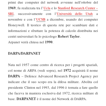
primi due computer del network avvenne nell’ottobre del
1969
, fu realizzata tra l’
Ucla
e lo
Stanford Research Center –
SRI
, successivamente con l’
Università dello Utah
a
novembre e con l’
UCSB
a dicembre, usando dei computer
Honeywell. Il teorico di questa rete per scambiare dati e
informazioni e sfruttare la potenza di calcolo distribuita nei
Robert Taylor
centri universitari fu lo psicologo
.
1990
Arpanet verrà chiusa nel
.
DARPA/DARPANET
Nata nel 1957 come centro di ricerca per i progetti spaziali,
1972
col nome di ARPA (vedi sopra), nel
acquisirà il nome
DARPA
– Defence Advanced Research Project Agency per
indicare che il suo scopo era la difesa militare. Abolita col
presidente Clinton nel 1993, dal 1996 è tornata a fare quello
che faceva in maniera esclusiva dal 1972, ricerca militare di
DARPANET
base.
è il nome del Network di DARPA.