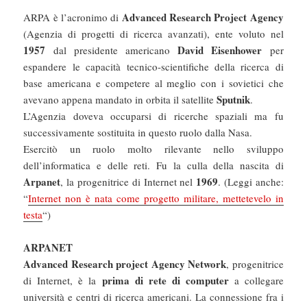
Advanced Research Project Agency
ARPA è l’acronimo di
(Agenzia di progetti di ricerca avanzati), ente voluto nel
1957
David Eisenhower
dal presidente americano
per
espandere le capacità tecnico-scientifiche della ricerca di
base americana e competere al meglio con i sovietici che
Sputnik
avevano appena mandato in orbita il satellite
.
L’Agenzia doveva occuparsi di ricerche spaziali ma fu
successivamente sostituita in questo ruolo dalla Nasa.
Esercitò un ruolo molto rilevante nello sviluppo
dell’informatica e delle reti. Fu la culla della nascita di
Arpanet
1969
, la progenitrice di Internet nel
. (Leggi anche:
“
Internet non è nata come progetto militare, mettetevelo in
testa
“)
ARPANET
Advanced Research project Agency Network
, progenitrice
prima di rete di computer
di Internet, è la
a collegare
università e centri di ricerca americani. La connessione fra i