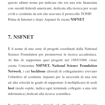
questo ultimo nome per indicare che era una rete finanziata
con sussidi federali americani, dedicata alla ricerca per scopi
civili e costituita da reti che usavano il protocollo TCP/IP.
NSFNET
Prima di Internet e dopo Arpanet fu creata
.
7. NSFNET
È il nome di una serie di progetti coordinati dalla National
Science Foundation per promuovere la ricerca accademica.
Al fine di supportare quei progetti nel 1985/1986 viene
NSFNET, National Science Foundation
creata l’omonima
Network
backbone
, i cui
(dorsali di collegamento) avevano
l’obiettivo di sostituire Arpanet per la necessità di una rete
ad alta velocità in grado di supportare il moltiplicarsi di nodi
host
(nodo ospite, indica ogni terminale collegato a una rete
informatica) dedicati alla ricerca scientifica.
In particolare queste dorsali ad alta velocità dovevano