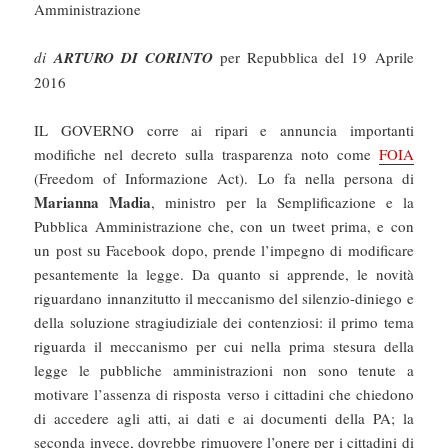
Amministrazione
di
ARTURO DI CORINTO
per Repubblica del 19 Aprile
2016
IL GOVERNO corre ai ripari e annuncia importanti
modifiche nel decreto sulla trasparenza noto come
FOIA
(Freedom of Informazione Act). Lo fa nella persona di
Marianna Madia
, ministro per la Semplificazione e la
Pubblica Amministrazione che, con un tweet prima, e con
un post su Facebook dopo, prende l’impegno di modificare
pesantemente la legge. Da quanto si apprende, le novità
riguardano innanzitutto il meccanismo del silenzio-diniego e
della soluzione stragiudiziale dei contenziosi: il primo tema
riguarda il meccanismo per cui nella prima stesura della
legge le pubbliche amministrazioni non sono tenute a
motivare l’assenza di risposta verso i cittadini che chiedono
di accedere agli atti, ai dati e ai documenti della PA; la
seconda invece, dovrebbe rimuovere l’onere per i cittadini di