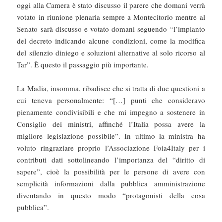
oggi alla Camera è stato discusso il parere che domani verrà
votato in riunione plenaria sempre a Montecitorio mentre al
Senato sarà discusso e votato domani seguendo “l’impianto
del decreto indicando alcune condizioni, come la modifica
del silenzio diniego e soluzioni alternative al solo ricorso al
Tar”. È questo il passaggio più importante.
La Madia, insomma, ribadisce che si tratta di due questioni a
cui teneva personalmente: “[…] punti che consideravo
pienamente condivisibili e che mi impegno a sostenere in
Consiglio dei ministri, affinché l’Italia possa avere la
migliore legislazione possibile”. In ultimo la ministra ha
voluto ringraziare proprio l’Associazione Foia4Italy per i
contributi dati sottolineando l’importanza del “diritto di
sapere”, cioè la possibilità per le persone di avere con
semplicità informazioni dalla pubblica amministrazione
diventando in questo modo “protagonisti della cosa
pubblica”.