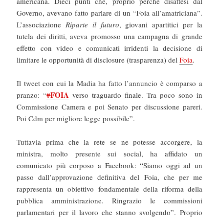
americana. Dieci punti che, proprio perché disattesi dal
Governo, avevano fatto parlare di un “Foia all’amatriciana”.
L’associazione
Riparte il futuro
, giovani apartitici per la
tutela dei diritti, aveva promosso una campagna di grande
effetto con video e comunicati irridenti la decisione di
limitare le opportunità di disclosure (trasparenza) del
Foia
.
Il tweet con cui la Madia ha fatto l’annuncio è comparso a
FOIA
pranzo: “
#
verso traguardo finale. Tra poco sono in
Commissione Camera e poi Senato per discussione pareri.
Poi Cdm per migliore legge possibile”.
Tuttavia prima che la rete se ne potesse accorgere, la
ministra, molto presente sui social, ha affidato un
comunicato più corposo a Facebook: “Siamo oggi ad un
passo dall’approvazione definitiva del Foia, che per me
rappresenta un obiettivo fondamentale della riforma della
pubblica amministrazione. Ringrazio le commissioni
parlamentari per il lavoro che stanno svolgendo”. Proprio