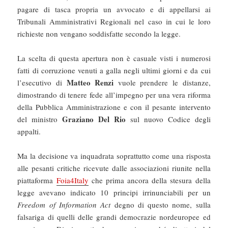
pagare di tasca propria un avvocato e di appellarsi ai
Tribunali Amministrativi Regionali nel caso in cui le loro
richieste non vengano soddisfatte secondo la legge.
La scelta di questa apertura non è casuale visti i numerosi
fatti di corruzione venuti a galla negli ultimi giorni e da cui
Matteo Renzi
l’esecutivo di
vuole prendere le distanze,
dimostrando di tenere fede all’impegno per una vera riforma
della Pubblica Amministrazione e con il pesante intervento
Graziano Del Rio
del ministro
sul nuovo Codice degli
appalti.
Ma la decisione va inquadrata soprattutto come una risposta
alle pesanti critiche ricevute dalle associazioni riunite nella
piattaforma
Foia4Italy
che prima ancora della stesura della
legge avevano indicato 10 principi irrinunciabili per un
Freedom of Information Act
degno di questo nome, sulla
falsariga di quelli delle grandi democrazie nordeuropee ed